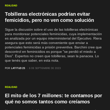
REALIDAD
Tobilleras electrónicas podrían evitar
femicidios, pero no ven como solución
Sigue la discusión sobre el uso de las tobilleras electrónicas
para monitorear potenciales feminicidas, cuya implementación
es analizada por un equipo interministerial del Ejecutivo. Riera
asegura que esto será más conveniente que enviar a
potenciales feminicidas a prisión preventiva. Barchini cree que
descontrol en feminicidios es porque "se perdió el miedo a
Dios". Expertos no creen que tobilleras, sean la panacea. Lo
que tenés que saber, en esta nota.
POR
LATITUD 25
6 DE SEPTIEMBRE DE 2023
REALIDAD
El mito de los 7 millones: te contamos por
qué no somos tantos como creíamos