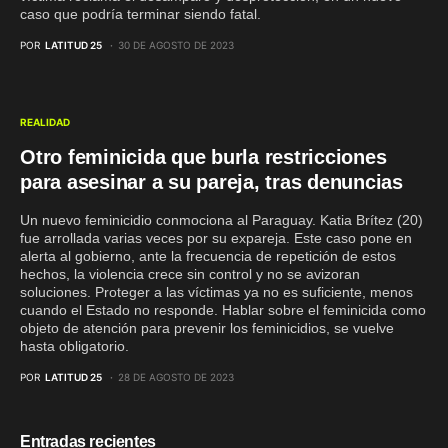
caso que podría terminar siendo fatal.
POR
LATITUD 25
30 DE AGOSTO DE 2023
REALIDAD
Otro feminicida que burla restricciones
para asesinar a su pareja, tras denuncias
Un nuevo feminicidio conmociona al Paraguay. Katia Brítez (20)
fue arrollada varias veces por su expareja. Este caso pone en
alerta al gobierno, ante la frecuencia de repetición de estos
hechos, la violencia crece sin control y no se avizoran
soluciones. Proteger a las víctimas ya no es suficiente, menos
cuando el Estado no responde. Hablar sobre el feminicida como
objeto de atención para prevenir los feminicidios, se vuelve
hasta obligatorio.
POR
LATITUD 25
28 DE AGOSTO DE 2023
Entradas recientes