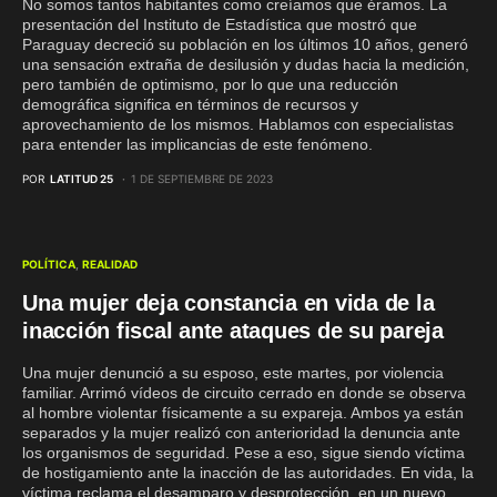
No somos tantos habitantes como creíamos que éramos. La
presentación del Instituto de Estadística que mostró que
Paraguay decreció su población en los últimos 10 años, generó
una sensación extraña de desilusión y dudas hacia la medición,
pero también de optimismo, por lo que una reducción
demográfica significa en términos de recursos y
aprovechamiento de los mismos. Hablamos con especialistas
para entender las implicancias de este fenómeno.
POR
LATITUD 25
1 DE SEPTIEMBRE DE 2023
POLÍTICA
REALIDAD
Una mujer deja constancia en vida de la
inacción fiscal ante ataques de su pareja
Una mujer denunció a su esposo, este martes, por violencia
familiar. Arrimó vídeos de circuito cerrado en donde se observa
al hombre violentar físicamente a su expareja. Ambos ya están
separados y la mujer realizó con anterioridad la denuncia ante
los organismos de seguridad. Pese a eso, sigue siendo víctima
de hostigamiento ante la inacción de las autoridades. En vida, la
víctima reclama el desamparo y desprotección, en un nuevo