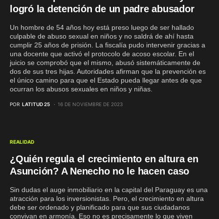
logró la detención de un padre abusador
Un hombre de 54 años hoy está preso luego de ser hallado
culpable de abuso sexual en niños y no saldrá de ahí hasta
cumplir 25 años de prisión. La fiscalía pudo intervenir gracias a
una docente que activó el protocolo de acoso escolar. En el
juicio se comprobó que el mismo, abusó sistemáticamente de
dos de sus tres hijas. Autoridades afirman que la prevención es
el único camino para que el Estado pueda llegar antes de que
ocurran los abusos sexuales en niños y niñas.
POR
LATITUD 25
16 DE NOVIEMBRE DE 2023
REALIDAD
¿Quién regula el crecimiento en altura en
Asunción? A Nenecho no le hacen caso
Sin dudas el auge inmobiliario en la capital del Paraguay es una
atracción para los inversionistas. Pero, el crecimiento en altura
debe ser ordenado y planificado para que sus ciudadanos
convivan en armonía. Eso no es precisamente lo que viven