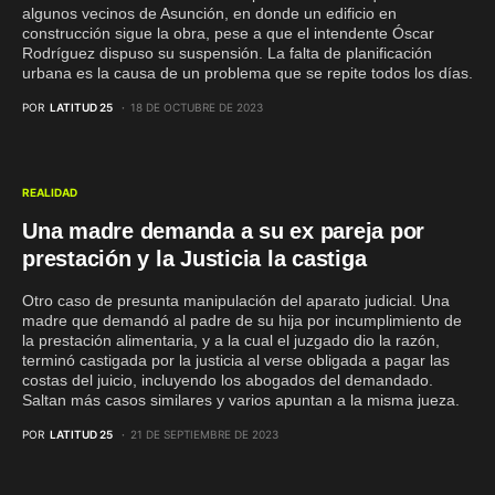
algunos vecinos de Asunción, en donde un edificio en
construcción sigue la obra, pese a que el intendente Óscar
Rodríguez dispuso su suspensión. La falta de planificación
urbana es la causa de un problema que se repite todos los días.
POR
LATITUD 25
18 DE OCTUBRE DE 2023
REALIDAD
Una madre demanda a su ex pareja por
prestación y la Justicia la castiga
Otro caso de presunta manipulación del aparato judicial. Una
madre que demandó al padre de su hija por incumplimiento de
la prestación alimentaria, y a la cual el juzgado dio la razón,
terminó castigada por la justicia al verse obligada a pagar las
costas del juicio, incluyendo los abogados del demandado.
Saltan más casos similares y varios apuntan a la misma jueza.
POR
LATITUD 25
21 DE SEPTIEMBRE DE 2023