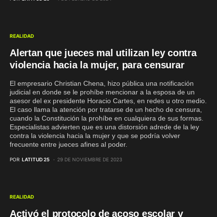
REALIDAD
Alertan que jueces mal utilizan ley contra
violencia hacia la mujer, para censurar
El empresario Christian Chena, hizo pública una notificación
judicial en donde se le prohíbe mencionar a la esposa de un
asesor del ex presidente Horacio Cartes, en redes u otro medio.
El caso llama la atención por tratarse de un hecho de censura,
cuando la Constitución la prohíbe en cualquiera de sus formas.
Especialistas advierten que es una distorsión adrede de la ley
contra la violencia hacia la mujer y que se podría volver
frecuente entre jueces afines al poder.
POR
LATITUD 25
29 DE NOVIEMBRE DE 2023
REALIDAD
Activó el protocolo de acoso escolar y