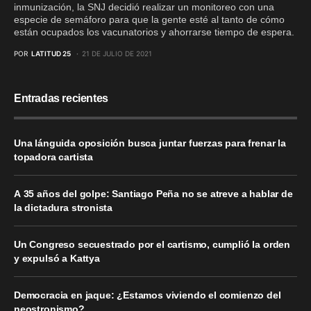
inmunización, la SNJ decidió realizar un monitoreo con una
especie de semáforo para que la gente esté al tanto de cómo
están ocupados los vacunatorios y ahorrarse tiempo de espera.
POR
LATITUD 25
21 DE JULIO DE 2021
Entradas recientes
Una lánguida oposición busca juntar fuerzas para frenar la
topadora cartista
A 35 años del golpe: Santiago Peña no se atreve a hablar de
la dictadura stronista
Un Congreso secuestrado por el cartismo, cumplió la orden
y expulsó a Kattya
Democracia en jaque: ¿Estamos viviendo el comienzo del
neostronismo?