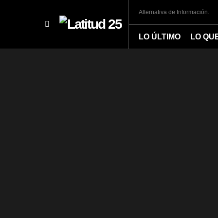
Alternativa de Información.
LO ÚLTIMO
LO QU