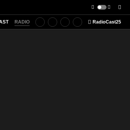
AST
RADIO
RadioCast25