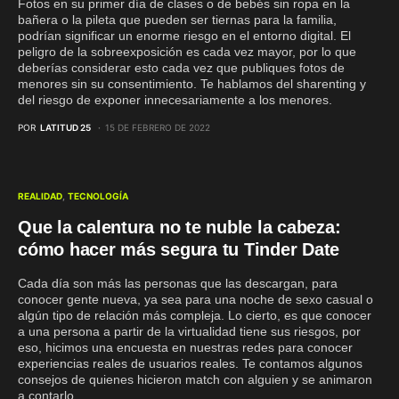
Fotos en su primer día de clases o de bebés sin ropa en la
bañera o la pileta que pueden ser tiernas para la familia,
podrían significar un enorme riesgo en el entorno digital. El
peligro de la sobreexposición es cada vez mayor, por lo que
deberías considerar esto cada vez que publiques fotos de
menores sin su consentimiento. Te hablamos del sharenting y
del riesgo de exponer innecesariamente a los menores.
POR
LATITUD 25
15 DE FEBRERO DE 2022
REALIDAD
TECNOLOGÍA
Que la calentura no te nuble la cabeza:
cómo hacer más segura tu Tinder Date
Cada día son más las personas que las descargan, para
conocer gente nueva, ya sea para una noche de sexo casual o
algún tipo de relación más compleja. Lo cierto, es que conocer
a una persona a partir de la virtualidad tiene sus riesgos, por
eso, hicimos una encuesta en nuestras redes para conocer
experiencias reales de usuarios reales. Te contamos algunos
consejos de quienes hicieron match con alguien y se animaron
a contarlo.