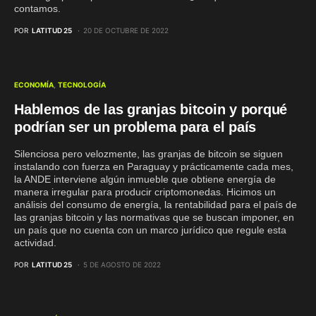
contamos.
POR
LATITUD 25
20 DE OCTUBRE DE 2022
ECONOMÍA
TECNOLOGÍA
Hablemos de las granjas bitcoin y porqué
podrían ser un problema para el país
Silenciosa pero velozmente, las granjas de bitcoin se siguen
instalando con fuerza en Paraguay y prácticamente cada mes,
la ANDE interviene algún inmueble que obtiene energía de
manera irregular para producir criptomonedas. Hicimos un
análisis del consumo de energía, la rentabilidad para el país de
las granjas bitcoin y las normativas que se buscan imponer, en
un país que no cuenta con un marco jurídico que regule esta
actividad.
POR
LATITUD 25
5 DE AGOSTO DE 2022