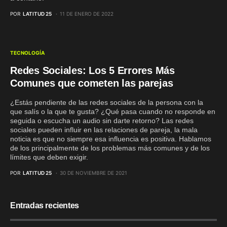
POR
LATITUD 25
11 DE ENERO DE 2022
TECNOLOGÍA
Redes Sociales: Los 5 Errores Más
Comunes que cometen las parejas
¿Estás pendiente de las redes sociales de la persona con la
que salís o la que te gusta? ¿Qué pasa cuando no responde en
seguida o escucha un audio sin darte retorno? Las redes
sociales pueden influir en las relaciones de pareja, la mala
noticia es que no siempre esa influencia es positiva. Hablamos
de los principalmente de los problemas más comunes y de los
límites que deben exigir.
POR
LATITUD 25
30 DE NOVIEMBRE DE 2021
Entradas recientes