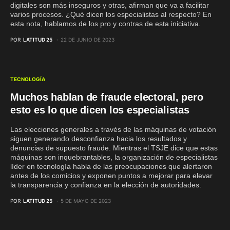
digitales son más inseguros y otras, afirman que va a facilitar
varios procesos. ¿Qué dicen los especialistas al respecto? En
esta nota, hablamos de los pro y contras de esta iniciativa.
POR
LATITUD 25
22 DE JUNIO DE 2023
TECNOLOGÍA
Muchos hablan de fraude electoral, pero
esto es lo que dicen los especialistas
Las elecciones generales a través de las máquinas de votación
siguen generando desconfianza hacia los resultados y
denuncias de supuesto fraude. Mientras el TSJE dice que estas
máquinas son inquebrantables, la organización de especialistas
líder en tecnología habla de las preocupaciones que alertaron
antes de los comicios y exponen puntos a mejorar para elevar
la transparencia y confianza en la elección de autoridades.
POR
LATITUD 25
5 DE MAYO DE 2023