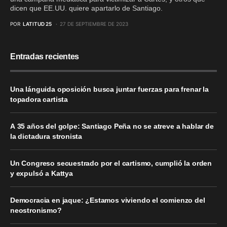
dicen que EE.UU. quiere apartarlo de Santiago.
POR
LATITUD 25
27 DE SEPTIEMBRE DE 2023
Entradas recientes
Una lánguida oposición busca juntar fuerzas para frenar la
topadora cartista
A 35 años del golpe: Santiago Peña no se atreve a hablar de
la dictadura stronista
Un Congreso secuestrado por el cartismo, cumplió la orden
y expulsó a Kattya
Democracia en jaque: ¿Estamos viviendo el comienzo del
neostronismo?