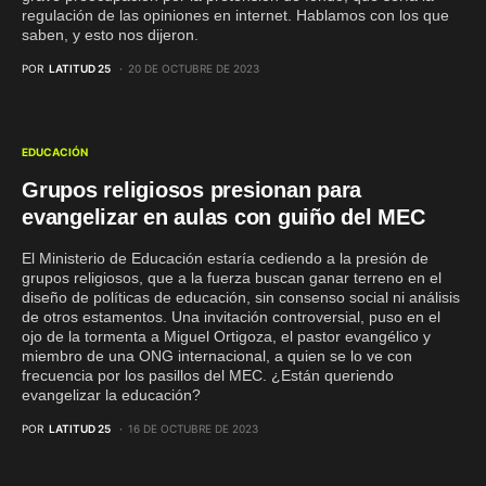
regulación de las opiniones en internet. Hablamos con los que
saben, y esto nos dijeron.
POR
LATITUD 25
20 DE OCTUBRE DE 2023
EDUCACIÓN
Grupos religiosos presionan para
evangelizar en aulas con guiño del MEC
El Ministerio de Educación estaría cediendo a la presión de
grupos religiosos, que a la fuerza buscan ganar terreno en el
diseño de políticas de educación, sin consenso social ni análisis
de otros estamentos. Una invitación controversial, puso en el
ojo de la tormenta a Miguel Ortigoza, el pastor evangélico y
miembro de una ONG internacional, a quien se lo ve con
frecuencia por los pasillos del MEC. ¿Están queriendo
evangelizar la educación?
POR
LATITUD 25
16 DE OCTUBRE DE 2023