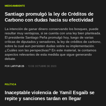
MEDIOAMBIENTE
Santiago promulgó la ley de Créditos de
Carbono con dudas hacia su efectividad
La intención de ganar dinero conservando los bosques, puede
resultar muy ventajosa, si se cuenta con una ley bien planteada.
El presidente Santiago Peña promulgó hoy, luego de varias
críticas de diputados y senadores, la ley de créditos de carbono,
sobre la cual aun persisten dudas sobre su implementación.
¿Cuáles son las perspectivas? En este material, te contamos
aspectos relevantes de esta medida que sigue generando
debate.
POR
LATITUD 25
13 DE OCTUBRE DE 2023
POLÍTICA
Inaceptable violencia de Yamil Esgaib se
repite y sanciones tardan en llegar