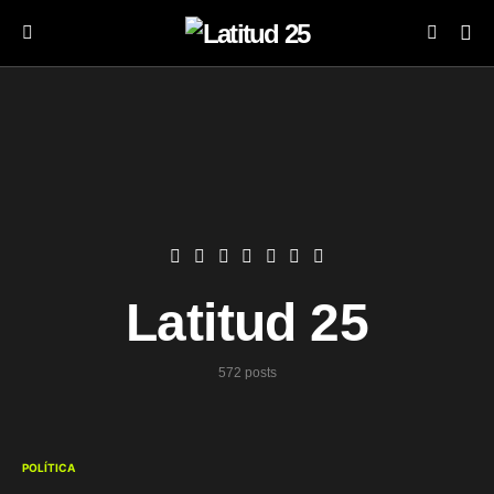
Latitud 25
572 posts
POLÍTICA