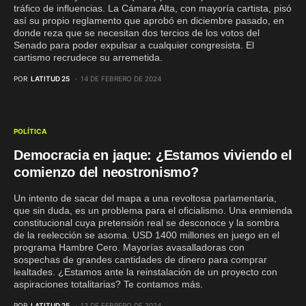
tráfico de influencias. La Cámara Alta, con mayoría cartista, pisó
así su propio reglamento que aprobó en diciembre pasado, en
donde reza que se necesitan dos tercios de los votos del
Senado para poder expulsar a cualquier congresista. El
cartismo recrudece su arremetida.
POR
LATITUD 25
14 DE FEBRERO DE 2024
POLÍTICA
Democracia en jaque: ¿Estamos viviendo el
comienzo del neostronismo?
Un intento de sacar del mapa a una revoltosa parlamentaria,
que sin duda, es un problema para el oficialismo. Una enmienda
constitucional cuya pretensión real se desconoce y la sombra
de la reelección se asoma. USD 1400 millones en juego en el
programa Hambre Cero. Mayorías avasalladoras con
sospechas de grandes cantidades de dinero para comprar
lealtades. ¿Estamos ante la reinstalación de un proyecto con
aspiraciones totalitarias? Te contamos más.
POR
LATITUD 25
13 DE FEBRERO DE 2024