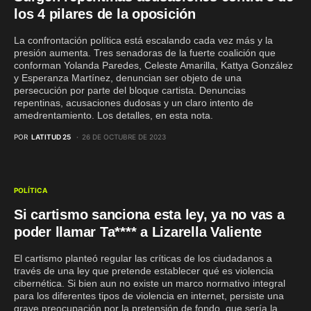
los 4 pilares de la oposición
La confrontación política está escalando cada vez más y la
presión aumenta. Tres senadoras de la fuerte coalición que
conforman Yolanda Paredes, Celeste Amarilla, Kattya González
y Esperanza Martínez, denuncian ser objeto de una
persecución por parte del bloque cartista. Denuncias
repentinas, acusaciones dudosas y un claro intento de
amedrentamiento. Los detalles, en esta nota.
POR
LATITUD 25
26 DE OCTUBRE DE 2023
POLÍTICA
Si cartismo sanciona esta ley, ya no vas a
poder llamar Ta**** a Lizarella Valiente
El cartismo planteó regular las críticas de los ciudadanos a
través de una ley que pretende establecer qué es violencia
cibernética. Si bien aun no existe un marco normativo integral
para los diferentes tipos de violencia en internet, persiste una
grave preocupación por la pretensión de fondo, que sería la