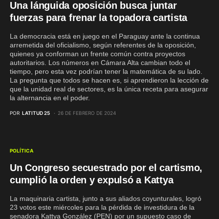
Una lánguida oposición busca juntar
fuerzas para frenar la topadora cartista
La democracia está en juego en el Paraguay ante la continua
arremetida del oficialismo, según referentes de la oposición,
quienes ya conforman un frente común contra proyectos
autoritarios. Los números en Cámara Alta cambian todo el
tiempo, pero esta vez podrían tener la matemática de su lado.
La pregunta que todos se hacen es, si aprendieron la lección de
que la unidad real de sectores, es la única receta para asegurar
la alternancia en el poder.
POR
LATITUD 25
26 DE FEBRERO DE 2024
POLÍTICA
Un Congreso secuestrado por el cartismo,
cumplió la orden y expulsó a Kattya
La maquinaria cartista, junto a sus aliados coyunturales, logró
23 votos este miércoles para la pérdida de investidura de la
senadora Kattya González (PEN) por un supuesto caso de