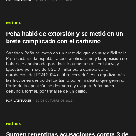
POLÍTICA
Peña habló de extorsión y se metió en un
brete complicado con el cartismo
Santiago Peña se metió en un brete del que es muy difícil salir.
Para cuidarse la espalda, acusó al oficialismo y la oposición de
haberlo extorsionado para incluir aumentos al Legislativo y
Ejecutivo por más de USD 3 millones, a cambio de la
aprobación del PGN 2024 a "libro cerrado". Esto agudiza más
las fricciones dentro del cartismo por el malestar que genera.
Parte de la oposición se desmarca y exige a Peña hacer
denuncia formal, por tratarse de un delito.
POR
LATITUD 25
30 DE OCTUBRE DE 2023
POLÍTICA
Surgen repentinas acusaciones contra 3 de