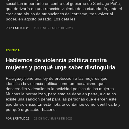
social tan importante en contra del gobierno de Santiago Peña,
que derivaría en una reacción violenta de la ciudadanía, ante el
creciente abuso de atribuciones del cartismo, tras volver al
poder, en agosto pasado. Los detalles.
POR
LATITUD 25
29 DE NOVIEMBRE DE 2023
POLÍTICA
Hablemos de violencia política contra
mujeres y porqué urge saber distinguirla
Paraguay tiene una ley de protección a las mujeres que
identifica la violencia política como un mecanismo que
desacredita y desalienta la actividad política de las mujeres.
Muchas la normalizan, pero esto se debe en parte, a que no
existe una sanción penal para las personas que ejercen este
tipo de violencia. En esta nota te contamos cómo identificarla y
por qué urge saber hacerlo.
POR
LATITUD 25
23 DE NOVIEMBRE DE 2023