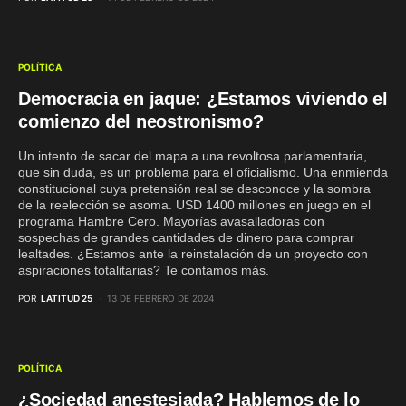
POLÍTICA
Democracia en jaque: ¿Estamos viviendo el
comienzo del neostronismo?
Un intento de sacar del mapa a una revoltosa parlamentaria,
que sin duda, es un problema para el oficialismo. Una enmienda
constitucional cuya pretensión real se desconoce y la sombra
de la reelección se asoma. USD 1400 millones en juego en el
programa Hambre Cero. Mayorías avasalladoras con
sospechas de grandes cantidades de dinero para comprar
lealtades. ¿Estamos ante la reinstalación de un proyecto con
aspiraciones totalitarias? Te contamos más.
POR
LATITUD 25
13 DE FEBRERO DE 2024
POLÍTICA
¿Sociedad anestesiada? Hablemos de lo