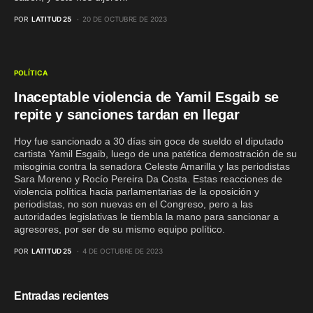
POR
LATITUD 25
20 DE OCTUBRE DE 2023
POLÍTICA
Inaceptable violencia de Yamil Esgaib se
repite y sanciones tardan en llegar
Hoy fue sancionado a 30 días sin goce de sueldo el diputado
cartista Yamil Esgaib, luego de una patética demostración de su
misoginia contra la senadora Celeste Amarilla y las periodistas
Sara Moreno y Rocío Pereira Da Costa. Estas reacciones de
violencia política hacia parlamentarias de la oposición y
periodistas, no son nuevas en el Congreso, pero a las
autoridades legislativas le tiembla la mano para sancionar a
agresores, por ser de su mismo equipo político.
POR
LATITUD 25
4 DE OCTUBRE DE 2023
Entradas recientes