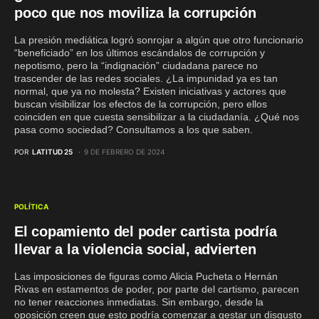
poco que nos moviliza la corrupción
La presión mediática logró sonrojar a algún que otro funcionario
“beneficiado” en los últimos escándalos de corrupción y
nepotismo, pero la “indignación” ciudadana parece no
trascender de las redes sociales. ¿La impunidad ya es tan
normal, que ya no molesta? Existen iniciativas y actores que
buscan visibilizar los efectos de la corrupción, pero ellos
coinciden en que cuesta sensibilizar a la ciudadanía. ¿Qué nos
pasa como sociedad? Consultamos a los que saben.
POR
LATITUD 25
9 DE FEBRERO DE 2024
POLÍTICA
El copamiento del poder cartista podría
llevar a la violencia social, advierten
Las imposiciones de figuras como Alicia Pucheta o Hernán
Rivas en estamentos de poder, por parte del cartismo, parecen
no tener reacciones inmediatas. Sin embargo, desde la
oposición creen que esto podría comenzar a gestar un disgusto