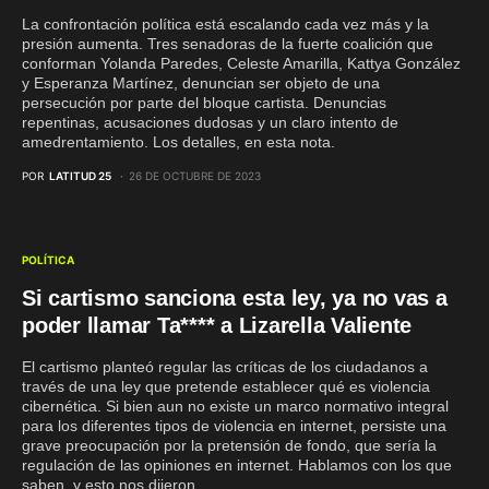
La confrontación política está escalando cada vez más y la
presión aumenta. Tres senadoras de la fuerte coalición que
conforman Yolanda Paredes, Celeste Amarilla, Kattya González
y Esperanza Martínez, denuncian ser objeto de una
persecución por parte del bloque cartista. Denuncias
repentinas, acusaciones dudosas y un claro intento de
amedrentamiento. Los detalles, en esta nota.
POR
LATITUD 25
26 DE OCTUBRE DE 2023
POLÍTICA
Si cartismo sanciona esta ley, ya no vas a
poder llamar Ta**** a Lizarella Valiente
El cartismo planteó regular las críticas de los ciudadanos a
través de una ley que pretende establecer qué es violencia
cibernética. Si bien aun no existe un marco normativo integral
para los diferentes tipos de violencia en internet, persiste una
grave preocupación por la pretensión de fondo, que sería la
regulación de las opiniones en internet. Hablamos con los que
saben, y esto nos dijeron.