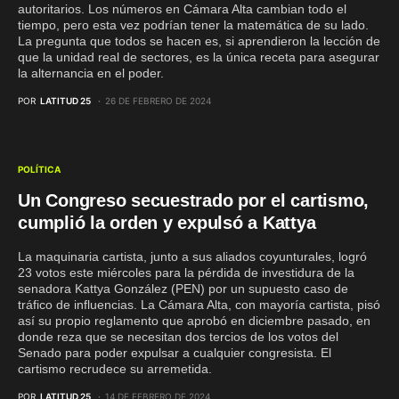
autoritarios. Los números en Cámara Alta cambian todo el
tiempo, pero esta vez podrían tener la matemática de su lado.
La pregunta que todos se hacen es, si aprendieron la lección de
que la unidad real de sectores, es la única receta para asegurar
la alternancia en el poder.
POR
LATITUD 25
26 DE FEBRERO DE 2024
POLÍTICA
Un Congreso secuestrado por el cartismo,
cumplió la orden y expulsó a Kattya
La maquinaria cartista, junto a sus aliados coyunturales, logró
23 votos este miércoles para la pérdida de investidura de la
senadora Kattya González (PEN) por un supuesto caso de
tráfico de influencias. La Cámara Alta, con mayoría cartista, pisó
así su propio reglamento que aprobó en diciembre pasado, en
donde reza que se necesitan dos tercios de los votos del
Senado para poder expulsar a cualquier congresista. El
cartismo recrudece su arremetida.
POR
LATITUD 25
14 DE FEBRERO DE 2024