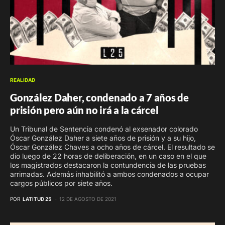
REALIDAD
González Daher, condenado a 7 años de
prisión pero aún no irá a la cárcel
Un Tribunal de Sentencia condenó al exsenador colorado
Óscar González Daher a siete años de prisión y a su hijo,
Óscar González Chaves a ocho años de cárcel. El resultado se
dio luego de 22 horas de deliberación, en un caso en el que
los magistrados destacaron la contundencia de las pruebas
arrimadas. Además inhabilitó a ambos condenados a ocupar
cargos públicos por siete años.
POR
LATITUD 25
12 DE AGOSTO DE 2021