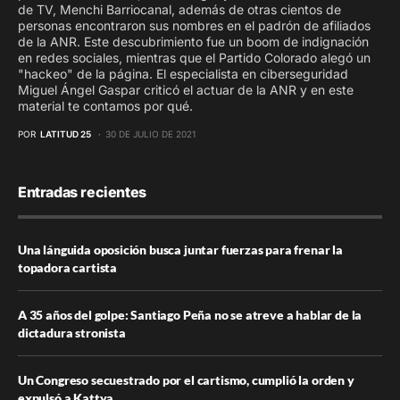
de TV, Menchi Barriocanal, además de otras cientos de
personas encontraron sus nombres en el padrón de afiliados
de la ANR. Este descubrimiento fue un boom de indignación
en redes sociales, mientras que el Partido Colorado alegó un
"hackeo" de la página. El especialista en ciberseguridad
Miguel Ángel Gaspar criticó el actuar de la ANR y en este
material te contamos por qué.
POR
LATITUD 25
30 DE JULIO DE 2021
Entradas recientes
Una lánguida oposición busca juntar fuerzas para frenar la
topadora cartista
A 35 años del golpe: Santiago Peña no se atreve a hablar de la
dictadura stronista
Un Congreso secuestrado por el cartismo, cumplió la orden y
expulsó a Kattya