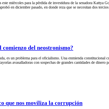
os este miércoles para la pérdida de investidura de la senadora Kattya 
aprobó en diciembre pasado, en donde reza que se necesitan dos tercios 
l comienzo del neostronismo?
uda, es un problema para el oficialismo. Una enmienda constitucional cu
ías avasalladoras con sospechas de grandes cantidades de dinero para
o que nos moviliza la corrupción