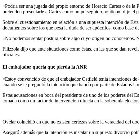
«Podría ser una jugada del propio entorno de Horacio Cartes o de la P
pretenden presentarle a Cartes como un perseguido político», dijo el p
Sobre el cuestionamiento en relación a una supuesta intención de Esta
documentos sobre los que pesa la duda de ser apócrifos, como base de
«No podemos sentar postura sobre algo cuyo origen no conocemos. No
Filizzola dijo que ante situaciones como éstas, en las que se dan rev
oficiales.
El embajador quería que pierda la ANR
«Estoy convencido de que el embajador Ostfield tenía intenciones de qu
cuando se le preguntó la intención que habría por parte de Estados Un
Estas acusaciones en boca del presidente de uno de los poderes del Es
tomada como un factor de intervención directa en la soberanía electora
Ovelar coincidió en que no existen certezas sobre la veracidad del do
Aseguró además que la intención es instalar un supuesto divorcio polí