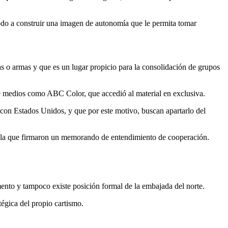
modo a construir una imagen de autonomía que le permita tomar
s o armas y que es un lugar propicio para la consolidación de grupos
de medios como ABC Color, que accedió al material en exclusiva.
con Estados Unidos, y que por este motivo, buscan apartarlo del
n la que firmaron un memorando de entendimiento de cooperación.
ento y tampoco existe posición formal de la embajada del norte.
tégica del propio cartismo.