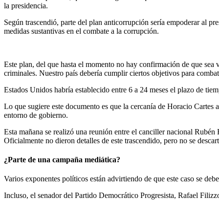
la presidencia.
Según trascendió, parte del plan anticorrupción sería empoderar al p
medidas sustantivas en el combate a la corrupción.
Este plan, del que hasta el momento no hay confirmación de que sea ve
criminales. Nuestro país debería cumplir ciertos objetivos para combati
Estados Unidos habría establecido entre 6 a 24 meses el plazo de tie
Lo que sugiere este documento es que la cercanía de Horacio Cartes a
entorno de gobierno.
Esta mañana se realizó una reunión entre el canciller nacional Rubé
Oficialmente no dieron detalles de este trascendido, pero no se descar
¿Parte de una campaña mediática?
Varios exponentes políticos están advirtiendo de que este caso se de
Incluso, el senador del Partido Democrático Progresista, Rafael Filizzo