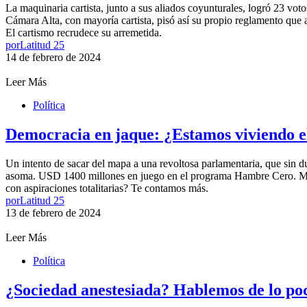
La maquinaria cartista, junto a sus aliados coyunturales, logró 23 vot
Cámara Alta, con mayoría cartista, pisó así su propio reglamento que 
El cartismo recrudece su arremetida.
por
Latitud 25
14 de febrero de 2024
Leer Más
Política
Democracia en jaque: ¿Estamos viviendo e
Un intento de sacar del mapa a una revoltosa parlamentaria, que sin d
asoma. USD 1400 millones en juego en el programa Hambre Cero. Mayor
con aspiraciones totalitarias? Te contamos más.
por
Latitud 25
13 de febrero de 2024
Leer Más
Política
¿Sociedad anestesiada? Hablemos de lo poc