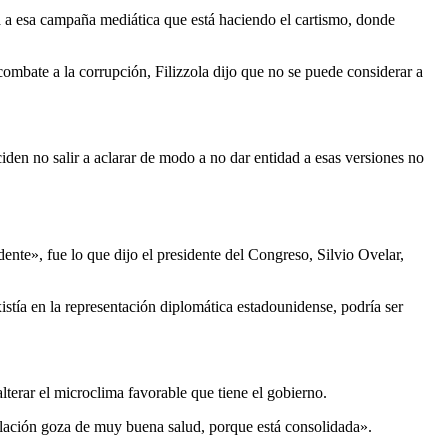
za a esa campaña mediática que está haciendo el cartismo, donde
combate a la corrupción, Filizzola dijo que no se puede considerar a
iden no salir a aclarar de modo a no dar entidad a esas versiones no
ente», fue lo que dijo el presidente del Congreso, Silvio Ovelar,
stía en la representación diplomática estadounidense, podría ser
terar el microclima favorable que tiene el gobierno.
relación goza de muy buena salud, porque está consolidada».