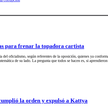
la corrupción
s para frenar la topadora cartista
a del oficialismo, según referentes de la oposición, quienes ya confor
emática de su lado. La pregunta que todos se hacen es, si aprendieron la
cumplió la orden y expulsó a Kattya