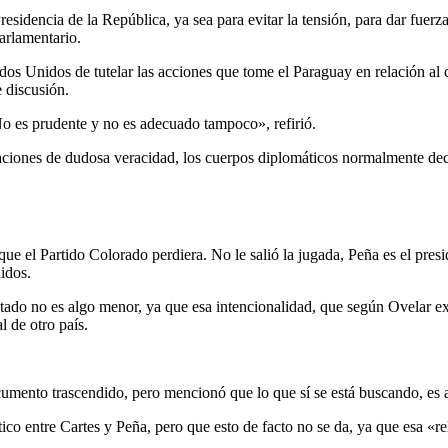
residencia de la República, ya sea para evitar la tensión, para dar fuer
arlamentario.
dos Unidos de tutelar las acciones que tome el Paraguay en relación al 
 discusión.
 es prudente y no es adecuado tampoco», refirió.
elaciones de dudosa veracidad, los cuerpos diplomáticos normalmente dec
e el Partido Colorado perdiera. No le salió la jugada, Peña es el presid
idos.
tado no es algo menor, ya que esa intencionalidad, que según Ovelar exi
l de otro país.
cumento trascendido, pero mencionó que lo que sí se está buscando, es al
tico entre Cartes y Peña, pero que esto de facto no se da, ya que esa «