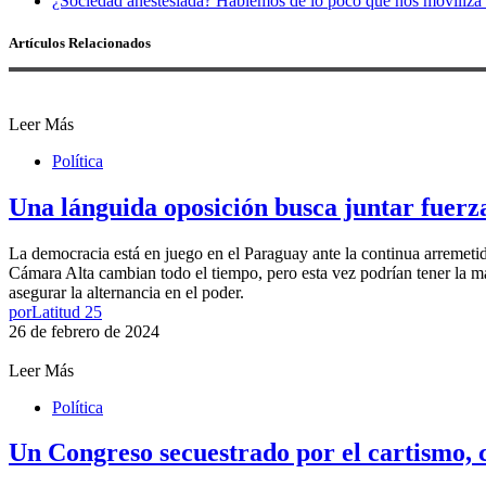
¿Sociedad anestesiada? Hablemos de lo poco que nos moviliza 
Artículos Relacionados
Leer Más
Política
Una lánguida oposición busca juntar fuerza
La democracia está en juego en el Paraguay ante la continua arremetid
Cámara Alta cambian todo el tiempo, pero esta vez podrían tener la mat
asegurar la alternancia en el poder.
por
Latitud 25
26 de febrero de 2024
Leer Más
Política
Un Congreso secuestrado por el cartismo, 