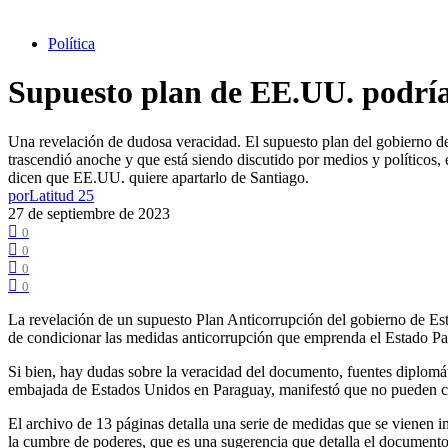
Política
Supuesto plan de EE.UU. podría 
Una revelación de dudosa veracidad. El supuesto plan del gobierno de
trascendió anoche y que está siendo discutido por medios y políticos,
dicen que EE.UU. quiere apartarlo de Santiago.
por
Latitud 25
27 de septiembre de 2023
0
0
0
0
La revelación de un supuesto Plan Anticorrupción del gobierno de Est
de condicionar las medidas anticorrupción que emprenda el Estado Par
Si bien, hay dudas sobre la veracidad del documento, fuentes diplomát
embajada de Estados Unidos en Paraguay, manifestó que no pueden co
El archivo de 13 páginas detalla una serie de medidas que se vienen 
la cumbre de poderes, que es una sugerencia que detalla el documento