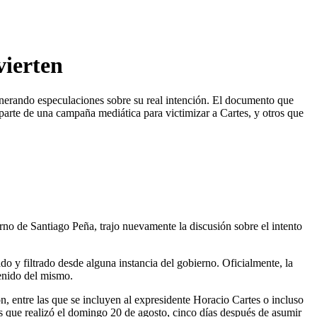
vierten
enerando especulaciones sobre su real intención. El documento que
 parte de una campaña mediática para victimizar a Cartes, y otros que
no de Santiago Peña, trajo nuevamente la discusión sobre el intento
o y filtrado desde alguna instancia del gobierno. Oficialmente, la
enido del mismo.
, entre las que se incluyen al expresidente Horacio Cartes o incluso
s que realizó el domingo 20 de agosto, cinco días después de asumir