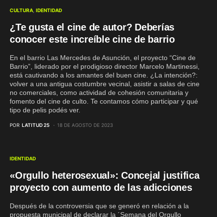
CULTURA
IDENTIDAD
¿Te gusta el cine de autor? Deberías
conocer este increíble cine de barrio
En el barrio Las Mercedes de Asunción, el proyecto “Cine de
Barrio”, liderado por el prodigioso director Marcelo Martinessi,
está cautivando a los amantes del buen cine. ¿La intención?:
volver a una antigua costumbre vecinal, asistir a salas de cine
no comerciales, como actividad de cohesión comunitaria y
fomento del cine de culto. Te contamos cómo participar y qué
tipo de pelis podés ver.
POR
LATITUD 25
18 DE AGOSTO DE 2023
IDENTIDAD
«Orgullo heterosexual»: Concejal justifica
proyecto con aumento de las adicciones
Después de la controversia que se generó en relación a la
propuesta municipal de declarar la ´Semana del Orgullo