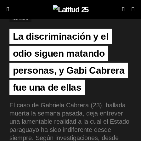
IDENTIDAD
La discriminación y el
odio siguen matando
personas, y Gabi Cabrera
fue una de ellas
El caso de Gabriela Cabrera (23), hallada
muerta la semana pasada, deja entrever
una lamentable realidad a la cual el Estado
paraguayo ha sido indiferente desde
siempre. Según investigaciones, desde