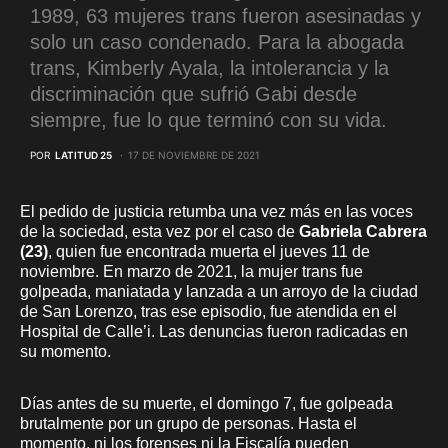
1989, 63 mujeres trans fueron asesinadas y
solo un caso condenado. Para la abogada
trans, Kimberly Ayala, la intolerancia y la
discriminación que sufrió Gabi desde
siempre, fue lo que terminó con su vida.
POR
LATITUD 25
17 DE NOVIEMBRE DE 2021
El pedido de justicia retumba una vez más en las voces
de la sociedad, esta vez por el caso de
Gabriela Cabrera
(23)
, quien fue encontrada muerta el jueves 11 de
noviembre. En marzo de 2021, la mujer trans fue
golpeada, maniatada y lanzada a un arroyo de la ciudad
de San Lorenzo, tras ese episodio, fue atendida en el
Hospital de Calle’i. Las denuncias fueron radicadas en
su momento.
Días antes de su muerte, el domingo 7, fue golpeada
brutalmente por un grupo de personas. Hasta el
momento, ni los forenses ni la Fiscalía pueden