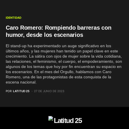
IDENTIDAD
Caro Romero: Rompiendo barreras con
humor, desde los escenarios
El stand-up ha experimentado un auge significativo en los
últimos años, y las mujeres han tenido un papel clave en este
crecimiento. La sátira con ojos de mujer sobre la vida cotidiana,
las relaciones, el feminismo, el cuerpo, el empoderamiento, son
algunos de los temas que hoy por fin encuentran su espacio en
los escenarios. En el mes del Orgullo, hablamos con Caro
Romero, una de las protagonistas de esta conquista de la
escena nacional.
POR
LATITUD 25
27 DE JUNIO DE 2023