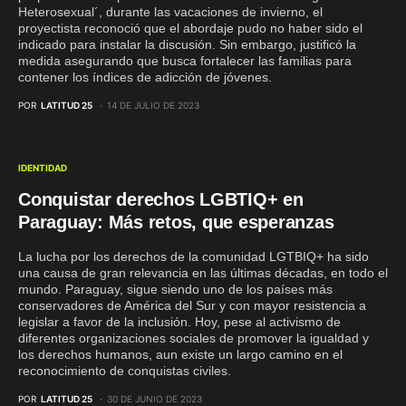
Heterosexual´, durante las vacaciones de invierno, el
proyectista reconoció que el abordaje pudo no haber sido el
indicado para instalar la discusión. Sin embargo, justificó la
medida asegurando que busca fortalecer las familias para
contener los índices de adicción de jóvenes.
POR
LATITUD 25
14 DE JULIO DE 2023
IDENTIDAD
Conquistar derechos LGBTIQ+ en
Paraguay: Más retos, que esperanzas
La lucha por los derechos de la comunidad LGTBIQ+ ha sido
una causa de gran relevancia en las últimas décadas, en todo el
mundo. Paraguay, sigue siendo uno de los países más
conservadores de América del Sur y con mayor resistencia a
legislar a favor de la inclusión. Hoy, pese al activismo de
diferentes organizaciones sociales de promover la igualdad y
los derechos humanos, aun existe un largo camino en el
reconocimiento de conquistas civiles.
POR
LATITUD 25
30 DE JUNIO DE 2023