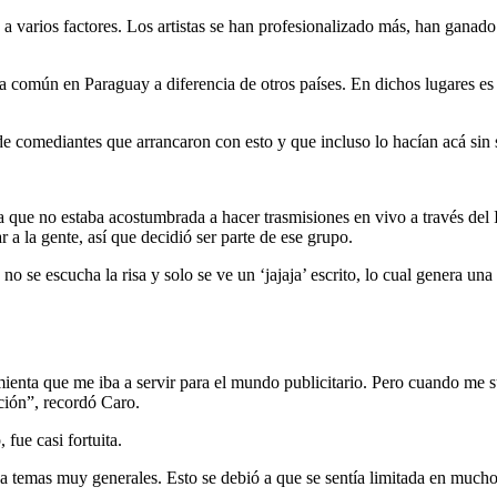
a varios factores. Los artistas se han profesionalizado más, han ganado
a común en Paraguay a diferencia de otros países. En dichos lugares es 
e comediantes que arrancaron con esto y que incluso lo hacían acá sin 
 que no estaba acostumbrada a hacer trasmisiones en vivo a través del 
a la gente, así que decidió ser parte de ese grupo.
 no se escucha la risa y solo se ve un ‘jajaja’ escrito, lo cual genera u
ienta que me iba a servir para el mundo publicitario. Pero cuando me s
ación”, recordó Caro.
fue casi fortuita.
 temas muy generales. Esto se debió a que se sentía limitada en muchos