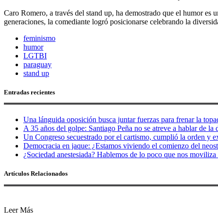
Caro Romero, a través del stand up, ha demostrado que el humor es u
generaciones, la comediante logró posicionarse celebrando la diversida
feminismo
humor
LGTBI
paraguay
stand up
Entradas recientes
Una lánguida oposición busca juntar fuerzas para frenar la topad
A 35 años del golpe: Santiago Peña no se atreve a hablar de la d
Un Congreso secuestrado por el cartismo, cumplió la orden y e
Democracia en jaque: ¿Estamos viviendo el comienzo del neos
¿Sociedad anestesiada? Hablemos de lo poco que nos moviliza 
Artículos Relacionados
Leer Más