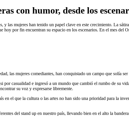
as con humor, desde los escenar
 y las mujeres han tenido un papel clave en este crecimiento. La sátira 
e hoy por fin encuentran su espacio en los escenarios. En el mes del 
iedad, las mujeres comediantes, han conquistado un campo que solía s
asi por casualidad e ingresó a un mundo que cambió el rumbo de su vida 
ncontrar su voz y expresarse libremente.
 en el que la cultura o las artes no han sido una prioridad para la inver
ferentes del stand up en nuestro país, llevando bien en el alto la bandera