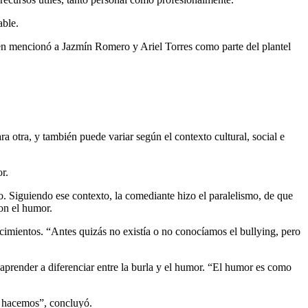
able.
 mencionó a Jazmín Romero y Ariel Torres como parte del plantel
a otra, y también puede variar según el contexto cultural, social e
r.
do. Siguiendo ese contexto, la comediante hizo el paralelismo, de que
on el humor.
mientos. “Antes quizás no existía o no conocíamos el bullying, pero
aprender a diferenciar entre la burla y el humor. “El humor es como
o hacemos”, concluyó.