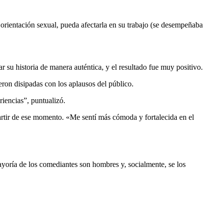
orientación sexual, pueda afectarla en su trabajo (se desempeñaba
r su historia de manera auténtica, y el resultado fue muy positivo.
ueron disipadas con los aplausos del público.
riencias”, puntualizó.
artir de ese momento. «Me sentí más cómoda y fortalecida en el
ayoría de los comediantes son hombres y, socialmente, se los