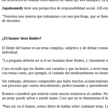
Japukomedy
tiene una perspectiva de responsabilidad social. Allí en
“Tenemos una materia que trabajamos con una psicóloga, que se lla
de docentes.
¿El humor tiene límites?
El límite del humor es un tema complejo, subjetivo y de debate constan
individual.
“La pregunta debería ser si el ser humano tiene límites, y claramente 
Caro recordó que los límites son variados y que inclusive, a nivel mun
con temas como, por ejemplo, el cuidado del medioambiente no hemos 
Sin embargo, debemos comprender que hubo muchos acontecimientos his
son procesos que vamos descubriendo, perfeccionando y aprendiendo”
Romero consideró que todavía existe mucha resistencia al cambio. No o
un arma: puede salvar o puede matar. Creo que no se dimensiona el i
“Para mí, en el humor, somos libres de hablar sobre cualquier tema.