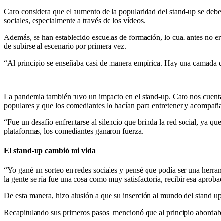
Caro considera que el aumento de la popularidad del stand-up se debe 
sociales, especialmente a través de los vídeos.
Además, se han establecido escuelas de formación, lo cual antes no er
de subirse al escenario por primera vez.
“Al principio se enseñaba casi de manera empírica. Hay una camada d
La pandemia también tuvo un impacto en el stand-up. Caro nos cuenta
populares y que los comediantes lo hacían para entretener y acompañar 
“Fue un desafío enfrentarse al silencio que brinda la red social, ya que
plataformas, los comediantes ganaron fuerza.
El stand-up cambió mi vida
“Yo gané un sorteo en redes sociales y pensé que podía ser una herram
la gente se ría fue una cosa como muy satisfactoria, recibir esa aprob
De esta manera, hizo alusión a que su inserción al mundo del stand up, 
Recapitulando sus primeros pasos, mencionó que al principio abordaba