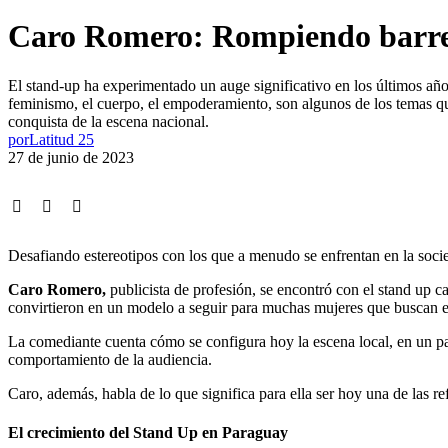
Caro Romero: Rompiendo barrer
El stand-up ha experimentado un auge significativo en los últimos años,
feminismo, el cuerpo, el empoderamiento, son algunos de los temas qu
conquista de la escena nacional.
por
Latitud 25
27 de junio de 2023
Desafiando estereotipos con los que a menudo se enfrentan en la soc
Caro Romero,
publicista de profesión, se encontró con el stand up c
convirtieron en un modelo a seguir para muchas mujeres que buscan e
La comediante cuenta cómo se configura hoy la escena local, en un país
comportamiento de la audiencia.
Caro, además, habla de lo que significa para ella ser hoy una de las re
El crecimiento del Stand Up en Paraguay