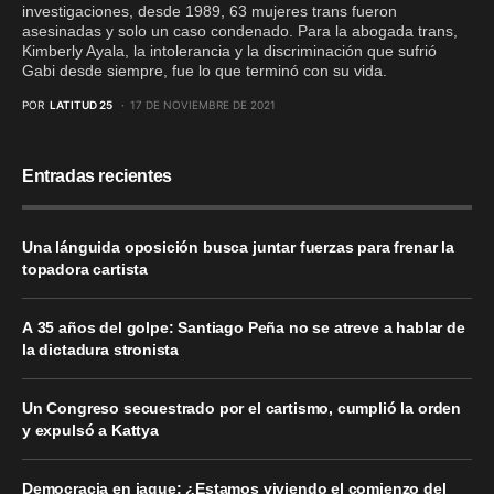
investigaciones, desde 1989, 63 mujeres trans fueron
asesinadas y solo un caso condenado. Para la abogada trans,
Kimberly Ayala, la intolerancia y la discriminación que sufrió
Gabi desde siempre, fue lo que terminó con su vida.
POR
LATITUD 25
17 DE NOVIEMBRE DE 2021
Entradas recientes
Una lánguida oposición busca juntar fuerzas para frenar la
topadora cartista
A 35 años del golpe: Santiago Peña no se atreve a hablar de
la dictadura stronista
Un Congreso secuestrado por el cartismo, cumplió la orden
y expulsó a Kattya
Democracia en jaque: ¿Estamos viviendo el comienzo del