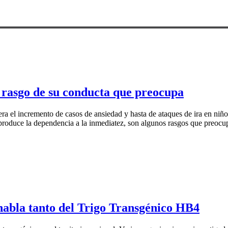
n rasgo de su conducta que preocupa
era el incremento de casos de ansiedad y hasta de ataques de ira en niños
e produce la dependencia a la inmediatez, son algunos rasgos que preoc
 habla tanto del Trigo Transgénico HB4