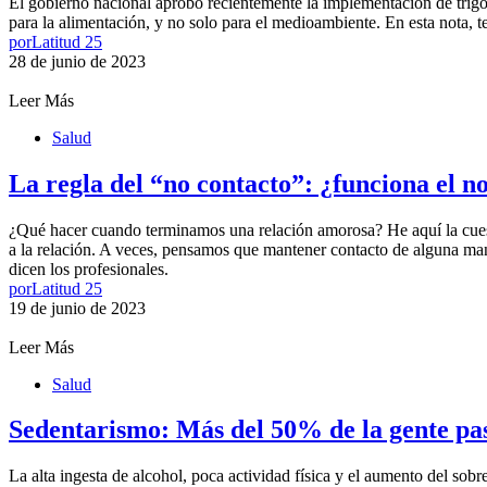
El gobierno nacional aprobó recientemente la implementación de trigo t
para la alimentación, y no solo para el medioambiente. En esta nota, te
por
Latitud 25
28 de junio de 2023
Leer Más
Salud
La regla del “no contacto”: ¿funciona el n
¿Qué hacer cuando terminamos una relación amorosa? He aquí la cuesti
a la relación. A veces, pensamos que mantener contacto de alguna man
dicen los profesionales.
por
Latitud 25
19 de junio de 2023
Leer Más
Salud
Sedentarismo: Más del 50% de la gente pas
La alta ingesta de alcohol, poca actividad física y el aumento del sob