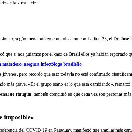
icio de la vacunación.
o similar, según mencionó en comunicación con Latitud 25, el Dr.
José F
icó que si nos guiamos por el caso de Brasil ellos ya habían reportado q
un matadero, asegura infectólogo brasileño
s jóvenes, pero recordó que esto todavía no está confirmado científica
ado más grave. «Es el grupo etario es lo que está cambiando», remarcó.
ional de Itauguá
, también coincidió en que cada vez son personas más 
e imposible»
 de referencia del COVID-19 en Paraguay, manifestó que ampliar más cam