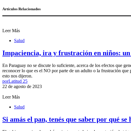
Artículos Relacionados
Leer Más
Salud
Impaciencia, ira y frustración en niños: u
En Paraguay no se discute lo suficiente, acerca de los efectos que gen
reconocer lo que es el NO por parte de un adulto o la frustración qu
esto nos dijeron.
por
Latitud 25
22 de agosto de 2023
Leer Más
Salud
Si amás el pan, tenés que saber por qué se