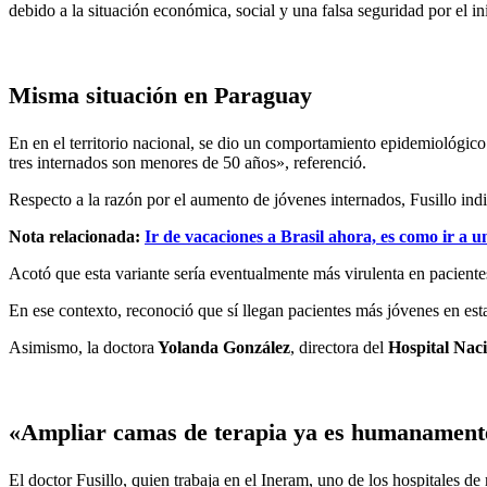
debido a la situación económica, social y una falsa seguridad por el in
Misma situación en Paraguay
En en el territorio nacional, se dio un comportamiento epidemiológic
tres internados son menores de 50 años», referenció.
Respecto a la razón por el aumento de jóvenes internados, Fusillo ind
Nota relacionada:
Ir de vacaciones a Brasil ahora, es como ir a 
Acotó que esta variante sería eventualmente más virulenta en paciente
En ese contexto, reconoció que sí llegan pacientes más jóvenes en est
Asimismo, la doctora
Yolanda González
, directora del
Hospital Nac
«Ampliar camas de terapia ya es humanament
El doctor Fusillo, quien trabaja en el Ineram, uno de los hospitales