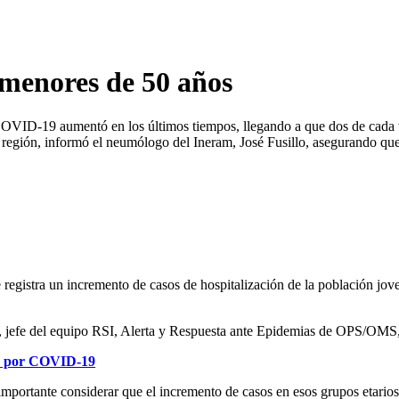
 menores de 50 años
COVID-19 aumentó en los últimos tiempos, llegando a que dos de cada t
a región, informó el neumólogo del Ineram, José Fusillo, asegurando qu
 registra un incremento de casos de hospitalización de la población jove
, jefe del equipo RSI, Alerta y Respuesta ante Epidemias de OPS/OMS, 
es por COVID-19
mportante considerar que el incremento de casos en esos grupos etarios