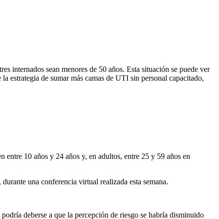
res internados sean menores de 50 años. Esta situación se puede ver
e la estrategia de sumar más camas de UTI sin personal capacitado,
n entre 10 años y 24 años y, en adultos, entre 25 y 59 años en
durante una conferencia virtual realizada esta semana.
 podría deberse a que la percepción de riesgo se habría disminuido