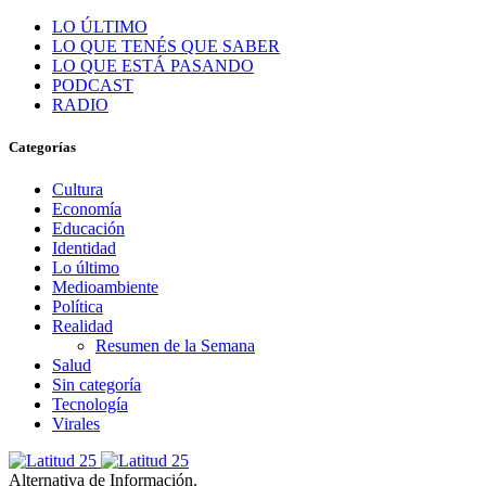
LO ÚLTIMO
LO QUE TENÉS QUE SABER
LO QUE ESTÁ PASANDO
PODCAST
RADIO
Categorías
Cultura
Economía
Educación
Identidad
Lo último
Medioambiente
Política
Realidad
Resumen de la Semana
Salud
Sin categoría
Tecnología
Virales
Alternativa de Información.