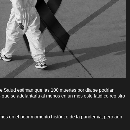
de Salud estiman que las 100 muertes por día se podrían
o que se adelantaría al menos en un mes este fatídico registro
mos en el peor momento histórico de la pandemia, pero aún