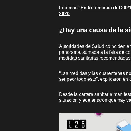
Leé más:
En tres meses del 2021
2020
¿Hay una causa de la si
Autoridades de Salud coinciden en 
panorama, sumada a la falta de con
medidas sanitarias recomendadas
“Las medidas y las cuarentenas no t
ser peor todo esto”, explicaron en
Desde la cartera sanitaria manifes
situación y adelantaron que hay va