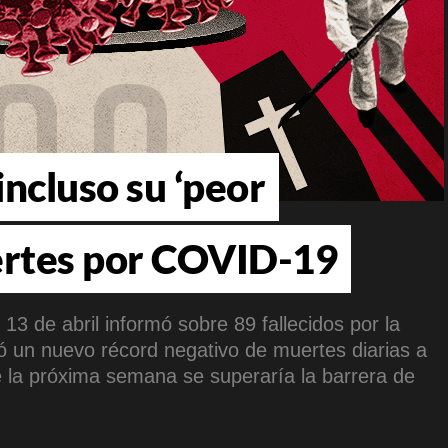
ncluso su ‘peor
ertes por COVID-19
 13 de abril informó sobre 89 fallecidos por la
 un nuevo récord negativo de muertes diarias a
e la próxima semana se superaría la barrera de