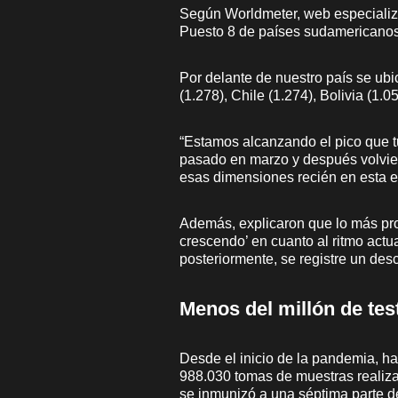
Según Worldmeter, web especializ
Puesto 8 de países sudamericanos 
Por delante de nuestro país se ubi
(1.278), Chile (1.274), Bolivia (1.0
“Estamos alcanzando el pico que t
pasado en marzo y después volvie
esas dimensiones recién en esta e
Además, explicaron que lo más p
crescendo’ en cuanto al ritmo act
posteriormente, se registre un des
Menos del millón de tes
Desde el inicio de la pandemia, h
988.030 tomas de muestras realiza
se inmunizó a una séptima parte de