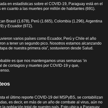
ada en estadísticas sobre el COVID-19, Paraguay está en el
en cuanto a las muertes por millón de habitantes (691).
can Brasil (1.678), Perú (1.665), Colombia (1.296), Argentina
59) y Ecuador (972).
uvieron varios países como Ecuador, Perú y Chile el año
ron a tener un segundo pico. Nosotros estamos alcanzando
tapa de nuestra primera ola”, sostuvieron desde Salud.
robable es que nos mantengamos unas semanas ‘in
ual de contagios y muertes por COVID-19 y que,
censo.
teos
asta el último reporte COVID-19 del MSPyBS, se contabilizan
das, es decir, en más de un año de combate al virus, aún no
 la población total de nuestro país. Esto ubica a Paraguay