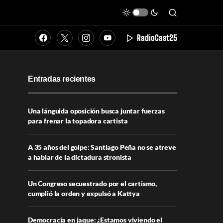
RadioCast25
Entradas recientes
Una lánguida oposición busca juntar fuerzas
para frenar la topadora cartista
A 35 años del golpe: Santiago Peña no se atreve
a hablar de la dictadura stronista
Un Congreso secuestrado por el cartismo,
cumplió la orden y expulsó a Kattya
Democracia en jaque: ¿Estamos viviendo el