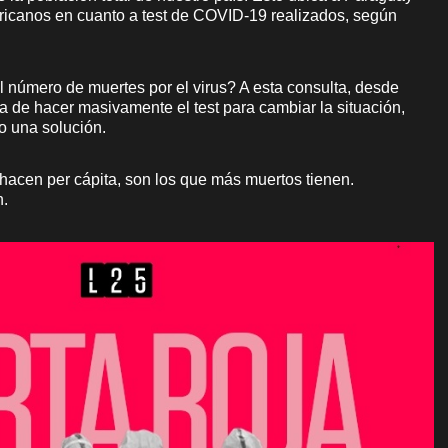
ricanos en cuanto a test de COVID-19 realizados, según
l número de muertes por el virus? A esta consulta, desde
ta de hacer masivamente el test para cambiar la situación,
o una solución.
hacen per cápita, son los que más muertos tienen.
n.