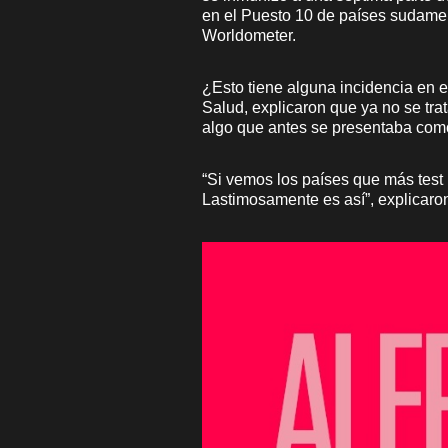
en el Puesto 10 de países sudame
Worldometer.
¿Esto tiene alguna incidencia en e
Salud, explicaron que ya no se tra
algo que antes se presentaba com
“Si vemos los países que más test 
Lastimosamente es así”, explicaro