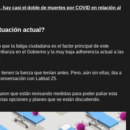
, hay casi el doble de muertes por COVID en relación al
tuación actual?
que la fatiga ciudadana es el factor principal de este
fianza en el Gobierno y la muy baja adherencia actual a las
.
ienen la fuerza que tenían antes. Pero, aún sin ellas, iba a
 conversación con Latitud 25.
taron que están revisando medidas para poder paliar esta
rias opciones y planes que se están discutiendo.