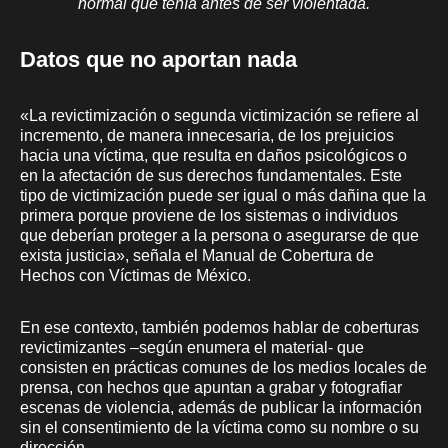
normal que tenía antes de ser violentada.
Datos que no aportan nada
«La revictimización o segunda victimización se refiere al
incremento, de manera innecesaria, de los prejuicios
hacia una víctima, que resulta en daños psicológicos o
en la afectación de sus derechos fundamentales. Este
tipo de victimización puede ser igual o más dañina que la
primera porque proviene de los sistemas o individuos
que deberían proteger a la persona o asegurarse de que
exista justicia», señala el Manual de Cobertura de
Hechos con Víctimas de México.
En ese contexto, también podemos hablar de coberturas
revictimizantes –según enumera el material- que
consisten en prácticas comunes de los medios locales de
prensa, con hechos que apuntan a grabar y fotografiar
escenas de violencia, además de publicar la información
sin el consentimiento de la víctima como su nombre o su
dirección.