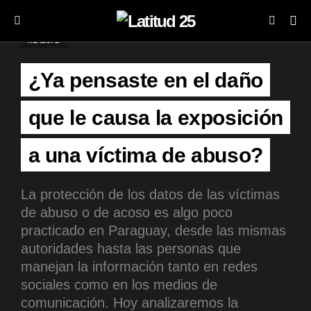
REALIDAD
¿Ya pensaste en el daño
que le causa la exposición
a una víctima de abuso?
La protección de los datos de las víctimas
de abuso o de acoso es algo poco
practicado en Paraguay, desde las mismas
autoridades hasta las personas que
manejan la información tanto en redes
sociales como en los medios de
comunicación. Hoy analizaremos la