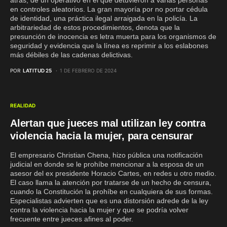
en controles aleatorios. La gran mayoría por no portar cédula
de identidad, una práctica ilegal arraigada en la policía. La
arbitrariedad de estos procedimientos, denota que la
presunción de inocencia es letra muerta para los organismos de
seguridad y evidencia que la línea es reprimir a los eslabones
más débiles de las cadenas delictivas.
POR
LATITUD 25
1 DE FEBRERO DE 2024
REALIDAD
Alertan que jueces mal utilizan ley contra
violencia hacia la mujer, para censurar
El empresario Christian Chena, hizo pública una notificación
judicial en donde se le prohíbe mencionar a la esposa de un
asesor del ex presidente Horacio Cartes, en redes u otro medio.
El caso llama la atención por tratarse de un hecho de censura,
cuando la Constitución la prohíbe en cualquiera de sus formas.
Especialistas advierten que es una distorsión adrede de la ley
contra la violencia hacia la mujer y que se podría volver
frecuente entre jueces afines al poder.