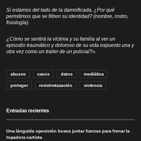
Si estamos del lado de la damnificada, ¿Por qué
permitimos que se filtren su identidad? (nombre, rostro,
fisiología).
¿Cómo se sentirá la víctima y su familia al ver un
episodio traumático y doloroso de su vida expuesto una y
otra vez como un trailer de un policial?».
abusos
casos
datos
mediática
proteger
revictimiazación
violencia
Entradas recientes
Una lánguida oposición busca juntar fuerzas para frenar la
topadora cartista