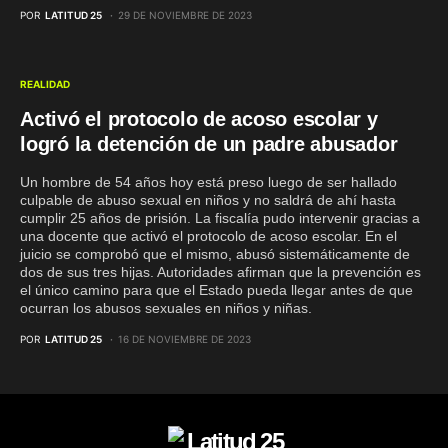
POR
LATITUD 25
29 DE NOVIEMBRE DE 2023
REALIDAD
Activó el protocolo de acoso escolar y
logró la detención de un padre abusador
Un hombre de 54 años hoy está preso luego de ser hallado
culpable de abuso sexual en niños y no saldrá de ahí hasta
cumplir 25 años de prisión. La fiscalía pudo intervenir gracias a
una docente que activó el protocolo de acoso escolar. En el
juicio se comprobó que el mismo, abusó sistemáticamente de
dos de sus tres hijas. Autoridades afirman que la prevención es
el único camino para que el Estado pueda llegar antes de que
ocurran los abusos sexuales en niños y niñas.
POR
LATITUD 25
16 DE NOVIEMBRE DE 2023