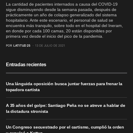
La cantidad de pacientes internados a causa del COVID-19
sigue disminuyendo desde la semana pasada, después de
prácticamente un año de colapso generalizado del sistema
hospitalario. Ante este escenario, el personal de salud se
encuentra más tranquilo, sobre todo en el hospital del Ineram,
en donde por cada 100 camas, 20 están disponibles por
primera vez desde el inicio del pico de la pandemia.
POR
LATITUD 25
13 DE JULIO DE 2021
Entradas recientes
Una lánguida oposición busca juntar fuerzas para frenar la
topadora cartista
A 35 años del golpe: Santiago Peña no se atreve a hablar de
la dictadura stronista
Un Congreso secuestrado por el cartismo, cumplió la orden
y expulsó a Kattya