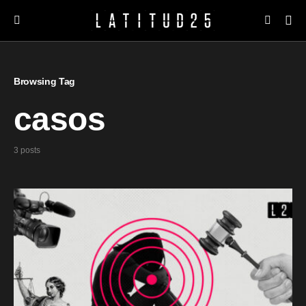
Browsing Tag
casos
3 posts