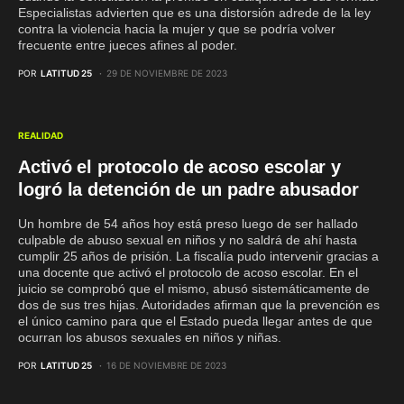
Especialistas advierten que es una distorsión adrede de la ley
contra la violencia hacia la mujer y que se podría volver
frecuente entre jueces afines al poder.
POR
LATITUD 25
29 DE NOVIEMBRE DE 2023
REALIDAD
Activó el protocolo de acoso escolar y
logró la detención de un padre abusador
Un hombre de 54 años hoy está preso luego de ser hallado
culpable de abuso sexual en niños y no saldrá de ahí hasta
cumplir 25 años de prisión. La fiscalía pudo intervenir gracias a
una docente que activó el protocolo de acoso escolar. En el
juicio se comprobó que el mismo, abusó sistemáticamente de
dos de sus tres hijas. Autoridades afirman que la prevención es
el único camino para que el Estado pueda llegar antes de que
ocurran los abusos sexuales en niños y niñas.
POR
LATITUD 25
16 DE NOVIEMBRE DE 2023