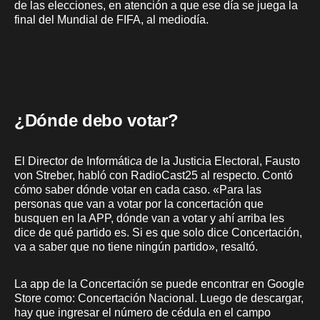
de las elecciones, en atención a que ese día se juega la
final del Mundial de FIFA, al mediodía.
¿Dónde debo votar?
El Director de Informáti
ca
de la Justicia Electoral, Fausto
von Streber, habló con RadioCast25 al respecto. Contó
cómo saber dónde votar en cada caso. «Para las
personas que van a votar por la concertación que
busquen en la APP, dónde van a votar y ahí arriba les
dice de qué partido es. Si es que solo dice Concertación,
va a saber que no tiene ningún partido», resaltó.
La app de la Concertación se puede encontrar en Google
Store como: Concertación Nacional. Luego de descargar,
hay que ingresar el número de cédula en el campo