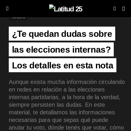
REALIDAD
¿Te quedan dudas sobre
las elecciones internas?
Los detalles en esta nota
Aunque exista mucha información circulando
en redes en relación a las elecciones
internas partidarias, a la hora de la verdad,
siempre persisten las dudas. En este
material, te detallamos las informaciones
necesarias para que sepas qué puede
anular tu voto, dónde tenés que votar, cómo