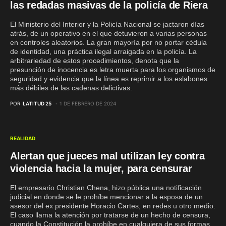
las redadas masivas de la policía de Riera
El Ministerio del Interior y la Policía Nacional se jactaron días
atrás, de un operativo en el que detuvieron a varias personas
en controles aleatorios. La gran mayoría por no portar cédula
de identidad, una práctica ilegal arraigada en la policía. La
arbitrariedad de estos procedimientos, denota que la
presunción de inocencia es letra muerta para los organismos de
seguridad y evidencia que la línea es reprimir a los eslabones
más débiles de las cadenas delictivas.
POR
LATITUD 25
1 DE FEBRERO DE 2024
REALIDAD
Alertan que jueces mal utilizan ley contra
violencia hacia la mujer, para censurar
El empresario Christian Chena, hizo pública una notificación
judicial en donde se le prohíbe mencionar a la esposa de un
asesor del ex presidente Horacio Cartes, en redes u otro medio.
El caso llama la atención por tratarse de un hecho de censura,
cuando la Constitución la prohíbe en cualquiera de sus formas.