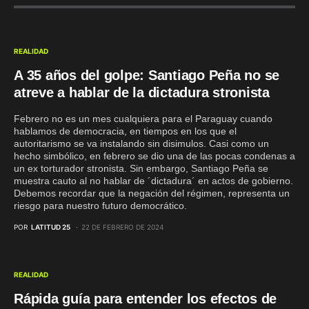
REALIDAD
A 35 años del golpe: Santiago Peña no se
atreve a hablar de la dictadura stronista
Febrero no es un mes cualquiera para el Paraguay cuando
hablamos de democracia, en tiempos en los que el
autoritarismo se va instalando sin disimulos. Casi como un
hecho simbólico, en febrero se dio una de las pocas condenas a
un ex torturador stronista. Sin embargo, Santiago Peña se
muestra cauto al no hablar de ´dictadura´ en actos de gobierno.
Debemos recordar que la negación del régimen, representa un
riesgo para nuestro futuro democrático.
POR
LATITUD 25
22 DE FEBRERO DE 2024
REALIDAD
Rápida guía para entender los efectos de