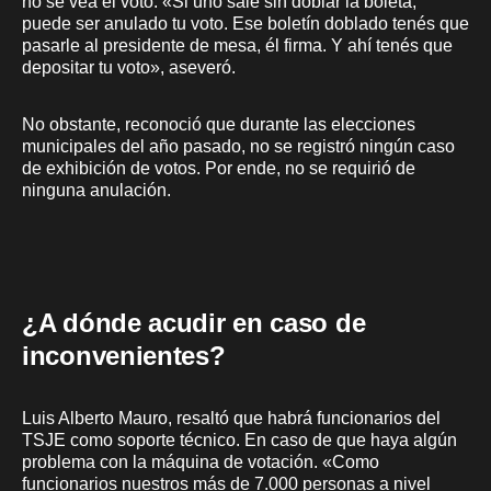
no se vea el voto. «Si uno sale sin doblar la boleta,
puede ser anulado tu voto. Ese boletín doblado tenés que
pasarle al presidente de mesa, él firma. Y ahí tenés que
depositar tu voto», aseveró.
No obstante, reconoció que durante las elecciones
municipales del año pasado, no se registró ningún caso
de exhibición de votos. Por ende, no se requirió de
ninguna anulación.
¿A dónde acudir en caso de
inconvenientes?
Luis Alberto Mauro, resaltó que habrá funcionarios del
TSJE como soporte técnico. En caso de que haya algún
problema con la máquina de votación. «Como
funcionarios nuestros más de 7.000 personas a nivel