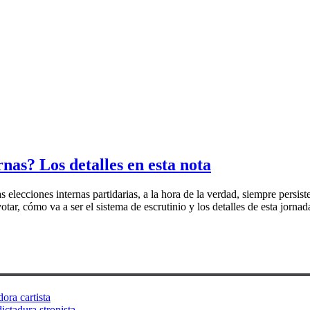
nas? Los detalles en esta nota
elecciones internas partidarias, a la hora de la verdad, siempre persiste
ar, cómo va a ser el sistema de escrutinio y los detalles de esta jornad
ora cartista
ictadura stronista