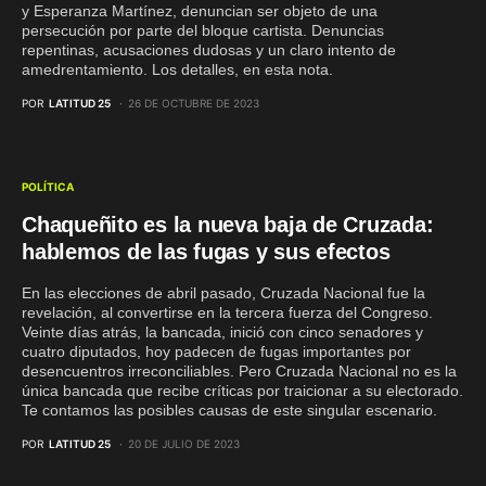
y Esperanza Martínez, denuncian ser objeto de una
persecución por parte del bloque cartista. Denuncias
repentinas, acusaciones dudosas y un claro intento de
amedrentamiento. Los detalles, en esta nota.
POR
LATITUD 25
26 DE OCTUBRE DE 2023
POLÍTICA
Chaqueñito es la nueva baja de Cruzada:
hablemos de las fugas y sus efectos
En las elecciones de abril pasado, Cruzada Nacional fue la
revelación, al convertirse en la tercera fuerza del Congreso.
Veinte días atrás, la bancada, inició con cinco senadores y
cuatro diputados, hoy padecen de fugas importantes por
desencuentros irreconciliables. Pero Cruzada Nacional no es la
única bancada que recibe críticas por traicionar a su electorado.
Te contamos las posibles causas de este singular escenario.
POR
LATITUD 25
20 DE JULIO DE 2023