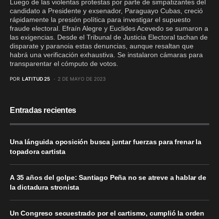
Luego de las violentas protestas por parte de simpatizantes del
candidato a Presidente y exsenador, Paraguayo Cubas, creció
rápidamente la presión política para investigar el supuesto
fraude electoral. Efraín Alegre y Euclides Acevedo se sumaron a
las exigencias. Desde el Tribunal de Justicia Electoral tachan de
disparate y paranoia estas denuncias, aunque resaltan que
habrá una verificación exhaustiva. Se instalaron cámaras para
transparentar el cómputo de votos.
POR
LATITUD 25
2 DE MAYO DE 2023
Entradas recientes
Una lánguida oposición busca juntar fuerzas para frenar la
topadora cartista
A 35 años del golpe: Santiago Peña no se atreve a hablar de
la dictadura stronista
Un Congreso secuestrado por el cartismo, cumplió la orden