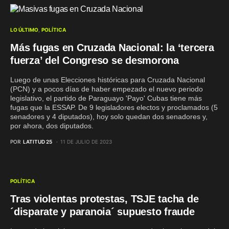
LO ÚLTIMO
POLÍTICA
Más fugas en Cruzada Nacional: la ‘tercera
fuerza’ del Congreso se desmorona
Luego de unas Elecciones históricas para Cruzada Nacional
(PCN) y a pocos días de haber empezado el nuevo periodo
legislativo, el partido de Paraguayo 'Payo' Cubas tiene más
fugas que la ESSAP. De 9 legisladores electos y proclamados (5
senadores y 4 diputados), hoy solo quedan dos senadores y,
por ahora, dos diputados.
POR
LATITUD 25
11 DE JULIO DE 2023
POLÍTICA
Tras violentas protestas, TSJE tacha de
´disparate y paranoia´ supuesto fraude