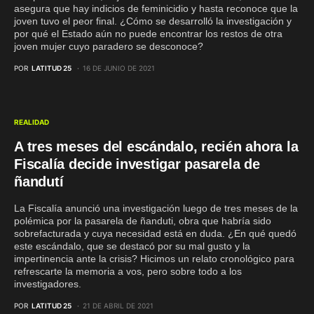
asegura que hay indicios de feminicidio y hasta reconoce que la
joven tuvo el peor final. ¿Cómo se desarrolló la investigación y
por qué el Estado aún no puede encontrar los restos de otra
joven mujer cuyo paradero se desconoce?
POR
LATITUD 25
16 DE JUNIO DE 2021
REALIDAD
A tres meses del escándalo, recién ahora la
Fiscalía decide investigar pasarela de
ñandutí
La Fiscalía anunció una investigación luego de tres meses de la
polémica por la pasarela de ñanduti, obra que habría sido
sobrefacturada y cuya necesidad está en duda. ¿En qué quedó
este escándalo, que se destacó por su mal gusto y la
impertinencia ante la crisis? Hicimos un relato cronológico para
refrescarte la memoria a vos, pero sobre todo a los
investigadores.
POR
LATITUD 25
21 DE ABRIL DE 2021