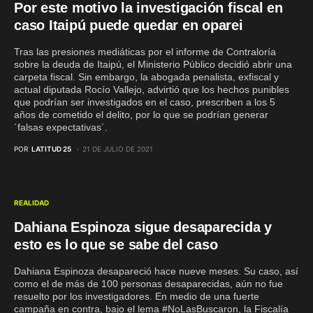
Por este motivo la investigación fiscal en
caso Itaipú puede quedar en oparei
Tras las presiones mediáticas por el informe de Contraloría
sobre la deuda de Itaipú, el Ministerio Público decidió abrir una
carpeta fiscal. Sin embargo, la abogada penalista, exfiscal y
actual diputada Rocío Vallejo, advirtió que los hechos punibles
que podrían ser investigados en el caso, prescriben a los 5
años de cometido el delito, por lo que se podrían generar
´falsas expectativas´.
POR
LATITUD 25
21 DE JULIO DE 2021
REALIDAD
Dahiana Espinoza sigue desaparecida y
esto es lo que se sabe del caso
Dahiana Espinoza desapareció hace nueve meses. Su caso, así
como el de más de 100 personas desaparecidas, aún no fue
resuelto por los investigadores. En medio de una fuerte
campaña en contra, bajo el lema #NoLasBuscaron, la Fiscalía