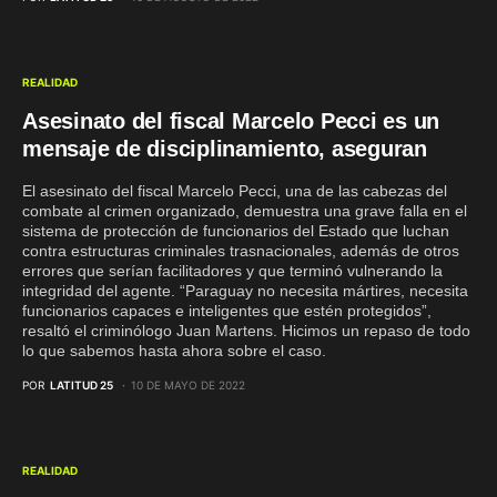
REALIDAD
Asesinato del fiscal Marcelo Pecci es un
mensaje de disciplinamiento, aseguran
El asesinato del fiscal Marcelo Pecci, una de las cabezas del
combate al crimen organizado, demuestra una grave falla en el
sistema de protección de funcionarios del Estado que luchan
contra estructuras criminales trasnacionales, además de otros
errores que serían facilitadores y que terminó vulnerando la
integridad del agente. “Paraguay no necesita mártires, necesita
funcionarios capaces e inteligentes que estén protegidos”,
resaltó el criminólogo Juan Martens. Hicimos un repaso de todo
lo que sabemos hasta ahora sobre el caso.
POR
LATITUD 25
10 DE MAYO DE 2022
REALIDAD