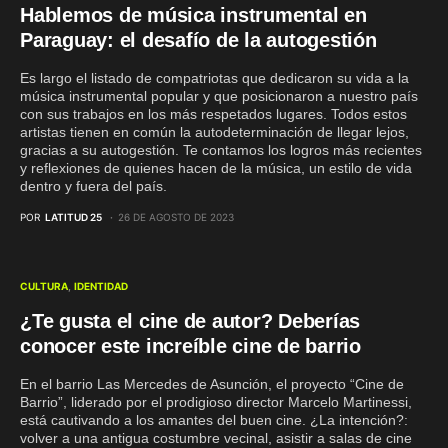
Hablemos de música instrumental en
Paraguay: el desafío de la autogestión
Es largo el listado de compatriotas que dedicaron su vida a la
música instrumental popular y que posicionaron a nuestro país
con sus trabajos en los más respetados lugares. Todos estos
artistas tienen en común la autodeterminación de llegar lejos,
gracias a su autogestión. Te contamos los logros más recientes
y reflexiones de quienes hacen de la música, un estilo de vida
dentro y fuera del país.
POR
LATITUD 25
26 DE AGOSTO DE 2023
CULTURA
IDENTIDAD
¿Te gusta el cine de autor? Deberías
conocer este increíble cine de barrio
En el barrio Las Mercedes de Asunción, el proyecto “Cine de
Barrio”, liderado por el prodigioso director Marcelo Martinessi,
está cautivando a los amantes del buen cine. ¿La intención?:
volver a una antigua costumbre vecinal, asistir a salas de cine