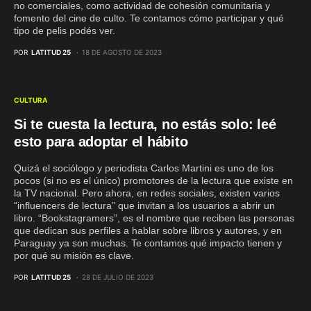
no comerciales, como actividad de cohesión comunitaria y
fomento del cine de culto. Te contamos cómo participar y qué
tipo de pelis podés ver.
POR
LATITUD 25
18 DE AGOSTO DE 2023
CULTURA
Si te cuesta la lectura, no estás solo: leé
esto para adoptar el hábito
Quizá el sociólogo y periodista Carlos Martini es uno de los
pocos (si no es el único) promotores de la lectura que existe en
la TV nacional. Pero ahora, en redes sociales, existen varios
“influencers de lectura” que invitan a los usuarios a abrir un
libro. “Bookstagramers”, es el nombre que reciben las personas
que dedican sus perfiles a hablar sobre libros y autores, y en
Paraguay ya son muchas. Te contamos qué impacto tienen y
por qué su misión es clave.
POR
LATITUD 25
28 DE JULIO DE 2023