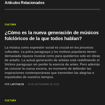
Artículos Relacionados
CULTURA
¿Cómo es la nueva generación de músicos
folclóricos de la que todos hablan?
La música como expresión social es crucial en los procesos
culturales. La polca paraguaya y los motivos populares tienen
demasiada riqueza musical como para quedarnos solo en obras
de antaño. La actual generación de artistas está redefiniendo el
folclore paraguayo sin perder la esencia de antes. Pero además
de conocer la nueva escena, es momento de defender las
inspiraciones contemporáneas que transmiten las alegrías e
inquietudes de nuestros tiempos.
POR
LATITUD 25
19 DE SEPTIEMBRE DE 2023
CULTURA