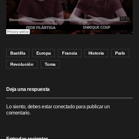
Bastilla
Europa
Francia
Historia
París
Revolución
Toma
Deja una respuesta
Lo siento, debes estar
conectado
para publicar un
comentario.
Entradas recientes