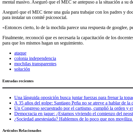
mental masivo. Aseguró que el MEC se antepuso a la situación a su deb
Aseguró que el MEC tiene una guía para trabajar con los padres y docen
para instalar un comité psicosocial.
«Entonces cierto, lo de la mochila parece una respuesta de googlee, p
Finalmente, reconoció que es necesaria la capacitación de los docent
para que los mismos hagan un seguimiento.
ataque
colonia independencia
mochilas transparentes
solución
Entradas recientes
Una lánguida oposición busca juntar fuerzas para frenar la topad
A 35 años del golpe: Santiago Peña no se atreve a hablar de la d
Un Congreso secuestrado por el cartismo, cumplió la orden y e
Democracia en jaque: ¿Estamos viviendo el comienzo del neos
¿Sociedad anestesiada? Hablemos de lo poco que nos moviliza 
Artículos Relacionados