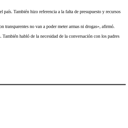
l país. También hizo referencia a la falta de presupuesto y recursos
son transparentes no van a poder meter armas ni drogas», afirmó.
s. También habló de la necesidad de la conversación con los padres