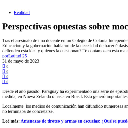
Realidad
Perspectivas opuestas sobre moc
Tras el asesinato de una docente en un Colegio de Colonia Independenci
Educación y la gobernación hablaron de la necesidad de hacer énfasis 
defienden esta idea y quiénes la cuestionan? Te contamos en esta mate
por
Latitud 25
31 de mayo de 2023
0
0
0
0
Desde el año pasado, Paraguay ha experimentado una serie de episodi
medida, en Nueva Zelanda o hasta en Brasil. Esto generó importantes 
Localmente, los medios de comunicación han difundido numerosas amen
no terminaba de concretarse.
Leé más:
Amenazas de tiroteo y armas en escuelas: ¿Qué se puede