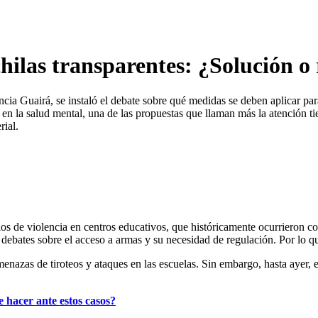
hilas transparentes: ¿Solución o 
a Guairá, se instaló el debate sobre qué medidas se deben aplicar para 
en la salud mental, una de las propuestas que llaman más la atención t
rial.
os de violencia en centros educativos, que históricamente ocurrieron 
debates sobre el acceso a armas y su necesidad de regulación. Por lo q
azas de tiroteos y ataques en las escuelas. Sin embargo, hasta ayer, 
 hacer ante estos casos?