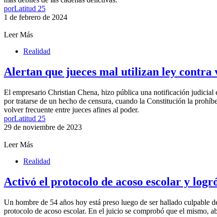
por
Latitud 25
1 de febrero de 2024
Leer Más
Realidad
Alertan que jueces mal utilizan ley contra 
El empresario Christian Chena, hizo pública una notificación judicial 
por tratarse de un hecho de censura, cuando la Constitución la prohíbe 
volver frecuente entre jueces afines al poder.
por
Latitud 25
29 de noviembre de 2023
Leer Más
Realidad
Activó el protocolo de acoso escolar y log
Un hombre de 54 años hoy está preso luego de ser hallado culpable de 
protocolo de acoso escolar. En el juicio se comprobó que el mismo, ab