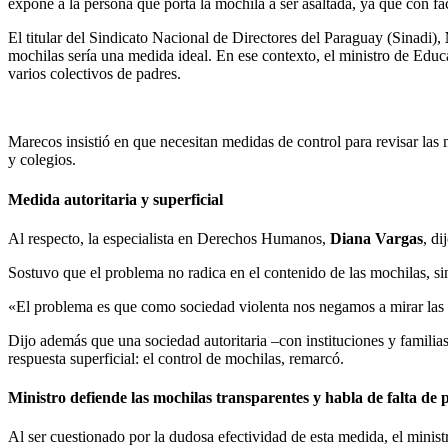
expone a la persona que porta la mochila a ser asaltada, ya que con fac
El titular del Sindicato Nacional de Directores del Paraguay (Sinadi),
mochilas sería una medida ideal. En ese contexto, el ministro de Educa
varios colectivos de padres.
Marecos insistió en que necesitan medidas de control para revisar las m
y colegios.
Medida autoritaria y superficial
Al respecto, la especialista en Derechos Humanos,
Diana Vargas
, di
Sostuvo que el problema no radica en el contenido de las mochilas, sin
«El problema es que como sociedad violenta nos negamos a mirar las 
Dijo además que una sociedad autoritaria –con instituciones y familias
respuesta superficial: el control de mochilas, remarcó.
Ministro defiende las mochilas transparentes y habla de falta de 
Al ser cuestionado por la dudosa efectividad de esta medida, el minis