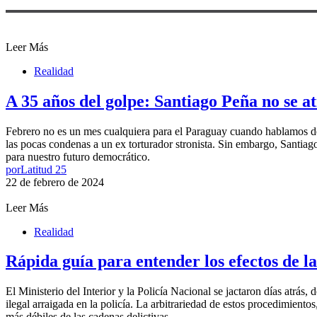
Leer Más
Realidad
A 35 años del golpe: Santiago Peña no se at
Febrero no es un mes cualquiera para el Paraguay cuando hablamos de 
las pocas condenas a un ex torturador stronista. Sin embargo, Santiag
para nuestro futuro democrático.
por
Latitud 25
22 de febrero de 2024
Leer Más
Realidad
Rápida guía para entender los efectos de la
El Ministerio del Interior y la Policía Nacional se jactaron días atrás
ilegal arraigada en la policía. La arbitrariedad de estos procedimiento
más débiles de las cadenas delictivas.