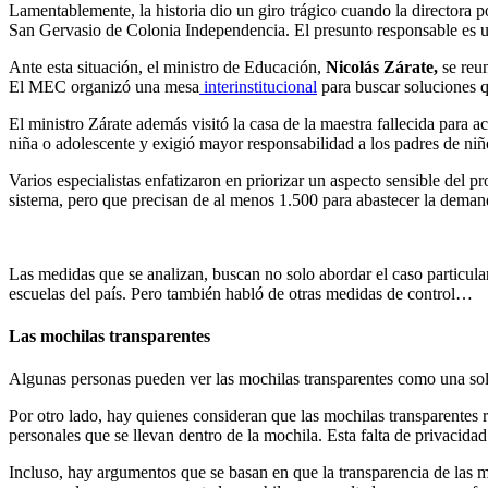
Lamentablemente, la historia dio un giro trágico cuando la directora p
San Gervasio de Colonia Independencia. El presunto responsable es u
Ante esta situación, el ministro de Educación,
Nicolás Zárate,
se reu
El MEC organizó una mesa
interinstitucional
para buscar soluciones q
El ministro Zárate además visitó la casa de la maestra fallecida para 
niña o adolescente y exigió mayor responsabilidad a los padres de niñ
Varios especialistas enfatizaron en priorizar un aspecto sensible del 
sistema, pero que precisan de al menos 1.500 para abastecer la demand
Las medidas que se analizan, buscan no solo abordar el caso particular
escuelas del país. Pero también habló de otras medidas de control…
Las mochilas transparentes
Algunas personas pueden ver las mochilas transparentes como una solu
Por otro lado, hay quienes consideran que las mochilas transparentes 
personales que se llevan dentro de la mochila. Esta falta de privacida
Incluso, hay argumentos que se basan en que la transparencia de las m