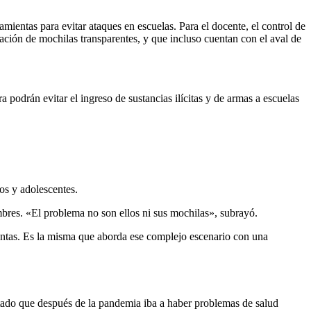
amientas para evitar ataques en escuelas. Para el docente, el control de
cación de mochilas transparentes, y que incluso cuentan con el aval de
 podrán evitar el ingreso de sustancias ilícitas y de armas a escuelas
ños y adolescentes.
bres. «El problema no son ellos ni sus mochilas», subrayó.
olentas. Es la misma que aborda ese complejo escenario con una
ertado que después de la pandemia iba a haber problemas de salud