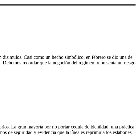
n disimulos. Casi como un hecho simbólico, en febrero se dio una de
no. Debemos recordar que la negación del régimen, representa un riesgo
atorios. La gran mayoría por no portar cédula de identidad, una práctica
smos de seguridad y evidencia que la línea es reprimir a los eslabones