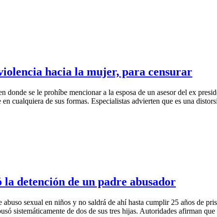
violencia hacia la mujer, para censurar
en donde se le prohíbe mencionar a la esposa de un asesor del ex presid
en cualquiera de sus formas. Especialistas advierten que es una distorsi
ró la detención de un padre abusador
abuso sexual en niños y no saldrá de ahí hasta cumplir 25 años de prisi
usó sistemáticamente de dos de sus tres hijas. Autoridades afirman que