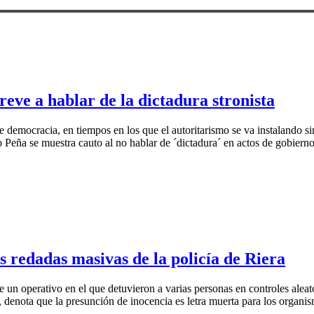
reve a hablar de la dictadura stronista
democracia, en tiempos en los que el autoritarismo se va instalando si
o Peña se muestra cauto al no hablar de ´dictadura´ en actos de gobier
s redadas masivas de la policía de Riera
, de un operativo en el que detuvieron a varias personas en controles ale
s, denota que la presunción de inocencia es letra muerta para los organi