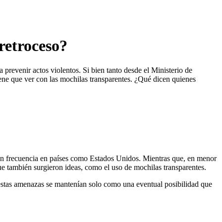
retroceso?
prevenir actos violentos. Si bien tanto desde el Ministerio de
iene que ver con las mochilas transparentes. ¿Qué dicen quienes
con frecuencia en países como Estados Unidos. Mientras que, en menor
ue también surgieron ideas, como el uso de mochilas transparentes.
estas amenazas se mantenían solo como una eventual posibilidad que