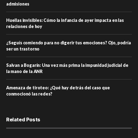
admisiones
Huellas invisibles: Cómo la infancia de ayer impacta en las
relaciones de hoy
¿Seguís comiendo para no digerir tus emociones? Ojo, podría
ser un trastorno
Salvan a Bogarín: Una vez más prima la impunidad judicial de
la mano de la ANR
Amenaza de tiroteo: ¿Qué hay detrás del caso que
conmocionó las redes?
Related Posts