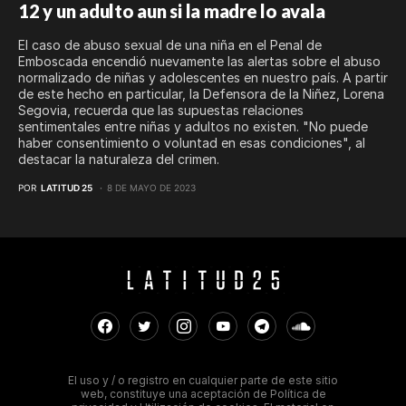
12 y un adulto aun si la madre lo avala
El caso de abuso sexual de una niña en el Penal de
Emboscada encendió nuevamente las alertas sobre el abuso
normalizado de niñas y adolescentes en nuestro país. A partir
de este hecho en particular, la Defensora de la Niñez, Lorena
Segovia, recuerda que las supuestas relaciones
sentimentales entre niñas y adultos no existen. "No puede
haber consentimiento o voluntad en esas condiciones", al
destacar la naturaleza del crimen.
POR
LATITUD 25
8 DE MAYO DE 2023
El uso y / o registro en cualquier parte de este sitio
web, constituye una aceptación de Política de