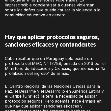
imprescindible concientizar a quienes violentan
sobre los daños que puede causar la violencia a la
comunidad educativa en general.
Hay que aplicar protocolos seguros,
sanciones eficaces y contundentes
Cabe resaltar que en Paraguay solo existe un
protocolo del MEC, N° 17789, emitida en 2016 por el
Ministerio de Educación y Ciencias, que menciona “la
prohibición del ingreso” de armas.
El Centro Regional de las Naciones Unidas para la
Paz, el Desarme y el Desarrollo en América Latina y
el Caribe (Unrilec) reitera la necesidad de aplicar
protocolos seguros. Pero además, hace énfasis en
que hay que aplicar sanciones eficaces y
contundentes ante los actores de hechos de