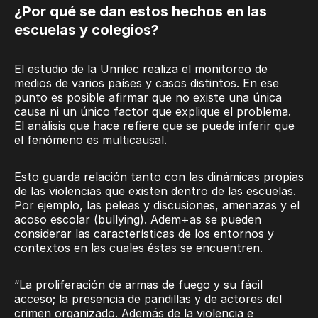
¿Por qué se dan estos hechos en las
escuelas y colegios?
El estudio de la Unrilec realiza el monitoreo de
medios de varios países y casos distintos. En ese
punto es posible afirmar que no existe una única
causa ni un único factor que explique el problema.
El análisis que hace refiere que se puede inferir que
el fenómeno es multicausal.
Esto guarda relación tanto con las dinámicas propias
de las violencias que existen dentro de las escuelas.
Por ejemplo, las peleas y discusiones, amenazas y el
acoso escolar (bullying). Adem+as se pueden
considerar las características de los entornos y
contextos en las cuales éstas se encuentren.
“La proliferación de armas de fuego y su fácil
acceso; la presencia de pandillas y de actores del
crimen organizado. Además de la violencia e