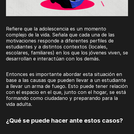
Refiere que la adolescencia es un momento
complejo de la vida. Señala que cada una de las
motivaciones responde a diferentes perfiles de
estudiantes y a distintos contextos (locales,
escolares, familiares) en los que los jóvenes viven, se
desarrollan e interactúan con los demás.
Entonces es importante abordar esta situación en
base a las causas que pueden llevar a un estudiante
a llevar un arma de fuego. Esto puede tener relación
con el espacio en el que, junto con el hogar, se está
formando como ciudadano y preparando para la
vida adulta.
¿Qué se puede hacer ante estos casos?