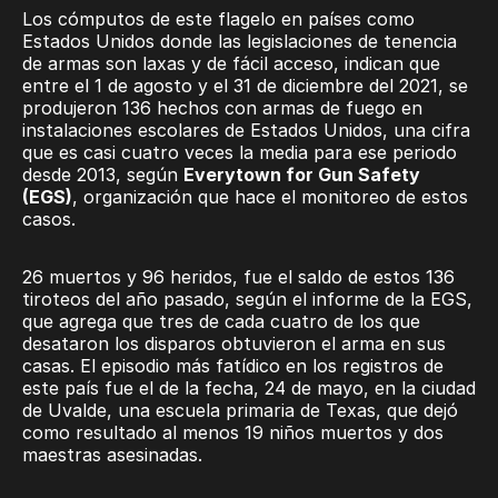
Los cómputos de este flagelo en países como
Estados Unidos donde las legislaciones de tenencia
de armas son laxas y de fácil acceso, indican que
entre el 1 de agosto y el 31 de diciembre del 2021, se
produjeron 136 hechos con armas de fuego en
instalaciones escolares de Estados Unidos, una cifra
que es casi cuatro veces la media para ese periodo
desde 2013, según
Everytown for Gun Safety
(EGS)
, organización que hace el monitoreo de estos
casos.
26 muertos y 96 heridos, fue el saldo de estos 136
tiroteos del año pasado, según el informe de la EGS,
que agrega que tres de cada cuatro de los que
desataron los disparos obtuvieron el arma en sus
casas. El episodio más fatídico en los registros de
este país fue el de la fecha, 24 de mayo, en la ciudad
de Uvalde, una escuela primaria de Texas, que dejó
como resultado al menos 19 niños muertos y dos
maestras asesinadas.