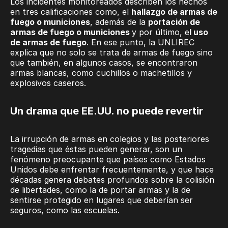
Los incidentes monitoreados describen los hechos
en tres calificaciones como, el
hallazgo de armas de
fuego o municiones
, además de la
portación de
armas de fuego o municiones
y por último, e
l uso
de armas de fuego
. En ese punto, la UNLIREC
explica que no solo se trata de armas de fuego sino
que también, en algunos casos, se encontraron
armas blancas, como cuchillos o machetillos y
explosivos caseros.
Un drama que EE.UU. no puede revertir
La irrupción de armas en colegios y las posteriores
tragedias que éstas pueden generar, son un
fenómeno preocupante que países como Estados
Unidos debe enfrentar frecuentemente, y que hace
décadas genera debates profundos sobre la colisión
de libertades, como la de portar armas y la de
sentirse protegido en lugares que deberían ser
seguros, como las escuelas.