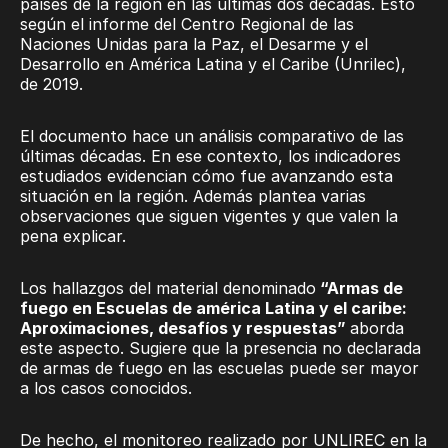
países de la región en las últimas dos décadas. Esto
según el informe del Centro Regional de las
Naciones Unidas para la Paz, el Desarme y el
Desarrollo en América Latina y el Caribe (Unrilec),
de 2019.
El documento hace un análisis comparativo de las
últimas décadas. En ese contexto, los indicadores
estudiados evidencian cómo fue avanzando esta
situación en la región. Además plantea varias
observaciones que siguen vigentes y que valen la
pena explicar.
Los hallazgos del material denominado
“Armas de
fuego en Escuelas de américa Latina y el caribe:
Aproximaciones, desafíos y respuestas”
aborda
este aspecto. Sugiere que la presencia no declarada
de armas de fuego en las escuelas puede ser mayor
a los casos conocidos.
De hecho, el monitoreo realizado por UNLIREC en la