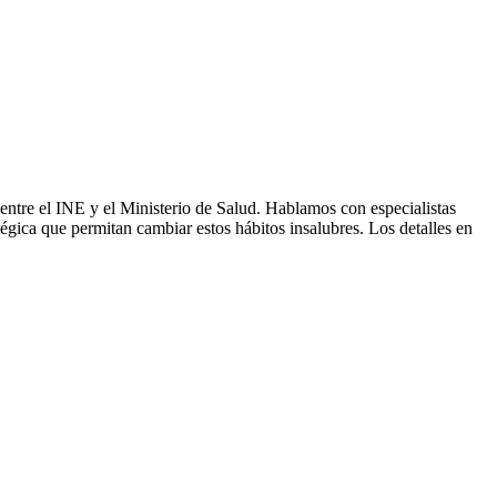
a entre el INE y el Ministerio de Salud. Hablamos con especialistas
tégica que permitan cambiar estos hábitos insalubres. Los detalles en