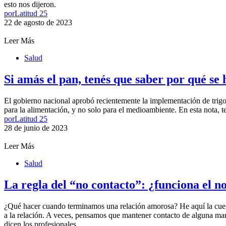
esto nos dijeron.
por
Latitud 25
22 de agosto de 2023
Leer Más
Salud
Si amás el pan, tenés que saber por qué se
El gobierno nacional aprobó recientemente la implementación de trigo t
para la alimentación, y no solo para el medioambiente. En esta nota, te
por
Latitud 25
28 de junio de 2023
Leer Más
Salud
La regla del “no contacto”: ¿funciona el n
¿Qué hacer cuando terminamos una relación amorosa? He aquí la cuesti
a la relación. A veces, pensamos que mantener contacto de alguna man
dicen los profesionales.