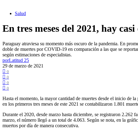
Salud
En tres meses del 2021, hay cas
Paraguay atraviesa su momento más oscuro de la pandemia. En promedio,
doble de muertes por COVID-19 en comparación a las que se reportaron 
según estimaciones de especialistas.
por
Latitud 25
29 de marzo de 2021
0
0
0
0
Hasta el momento, la mayor cantidad de muertes desde el inicio de la p
en los primeros tres meses de este 2021 se contabilizaron 1.801 muerte
Durante el 2020, desde marzo hasta diciembre, se registraron 2.262 fa
marzo, el número llegó a un total de 4.063. Según se nota, en la gráfi
muertos por día de manera consecutiva.