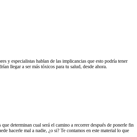
res y especialistas hablan de las implicancias que esto podría tener
rían llegar a ser más tóxicos para tu salud, desde ahora.
 que determinan cual será el camino a recorrer después de ponerle fin
ede hacerle mal a nadie, ¿o si? Te contamos en este material lo que