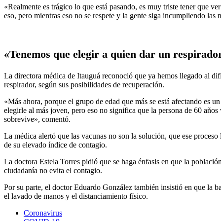
«Realmente es trágico lo que está pasando, es muy triste tener que ver
eso, pero mientras eso no se respete y la gente siga incumpliendo las 
«Tenemos que elegir a quien dar un respirado
La directora médica de Itauguá reconoció que ya hemos llegado al difí
respirador, según sus posibilidades de recuperación.
«Más ahora, porque el grupo de edad que más se está afectando es un 
elegirle al más joven, pero eso no significa que la persona de 60 años
sobrevive», comentó.
La médica alertó que las vacunas no son la solución, que ese proceso
de su elevado índice de contagio.
La doctora Estela Torres pidió que se haga énfasis en que la población
ciudadanía no evita el contagio.
Por su parte, el doctor Eduardo González también insistió en que la b
el lavado de manos y el distanciamiento físico.
Coronavirus