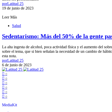
por
Latitud 25
19 de junio de 2023
Leer Más
Salud
Sedentarismo: Más del 50% de la gente pas
La alta ingesta de alcohol, poca actividad física y el aumento del sob
sobre el tema, que si bien señalan la necesidad de un cambio de hábito
esta nota.
por
Latitud 25
6 de junio de 2023
0
0
0
0
0
0
MediaKit