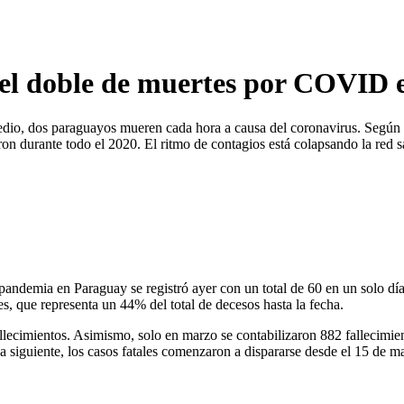
i el doble de muertes por COVID e
 dos paraguayos mueren cada hora a causa del coronavirus. Según las ci
durante todo el 2020. El ritmo de contagios está colapsando la red sani
andemia en Paraguay se registró ayer con un total de 60 en un solo día.
s, que representa un 44% del total de decesos hasta la fecha.
llecimientos. Asimismo, solo en marzo se contabilizaron 882 fallecimien
ca siguiente, los casos fatales comenzaron a dispararse desde el 15 de 