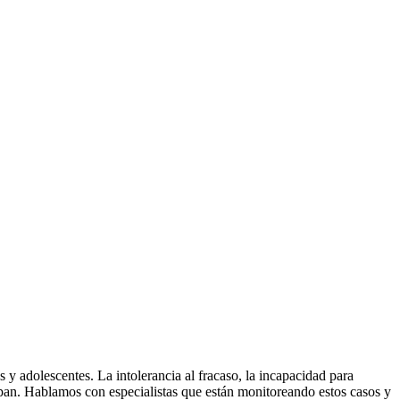
 y adolescentes. La intolerancia al fracaso, la incapacidad para
upan. Hablamos con especialistas que están monitoreando estos casos y