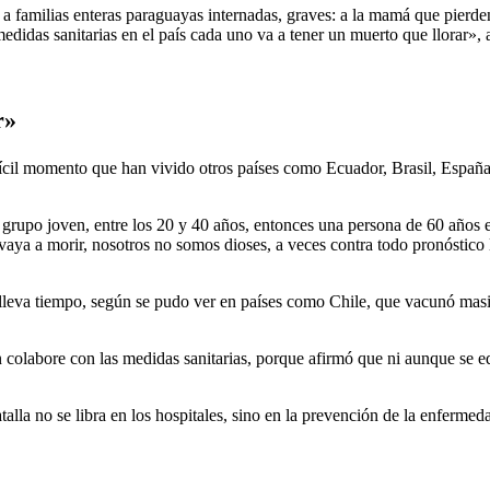
 a familias enteras paraguayas internadas, graves: a la mamá que pierden 
medidas sanitarias en el país cada uno va a tener un muerto que llorar», 
r»
cil momento que han vivido otros países como Ecuador, Brasil, España o 
grupo joven, entre los 20 y 40 años, entonces una persona de 60 años 
 vaya a morir, nosotros no somos dioses, a veces contra todo pronóstico 
 lleva tiempo, según se pudo ver en países como Chile, que vacunó mas
 colabore con las medidas sanitarias, porque afirmó que ni aunque se eq
atalla no se libra en los hospitales, sino en la prevención de la enfer