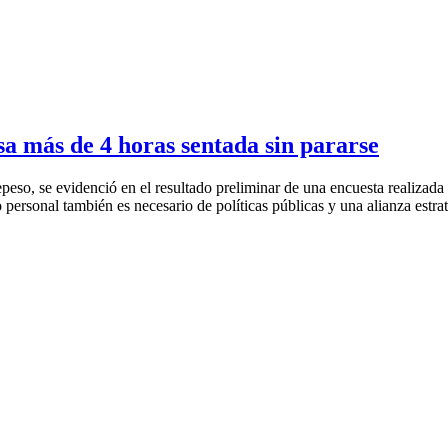
a más de 4 horas sentada sin pararse
repeso, se evidenció en el resultado preliminar de una encuesta realizad
 personal también es necesario de políticas públicas y una alianza estra