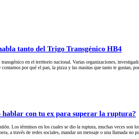
 habla tanto del Trigo Transgénico HB4
ransgénico en el territorio nacional. Varias organizaciones, investigado
 contamos por qué el pan, la pizza y las masitas que tanto te gustan, pod
o hablar con tu ex para superar la ruptura?
ón. Los términos en los cuales se dio la ruptura, muchas veces son los
era, a través de redes sociales, mandar un mensaje o una llamada no pu