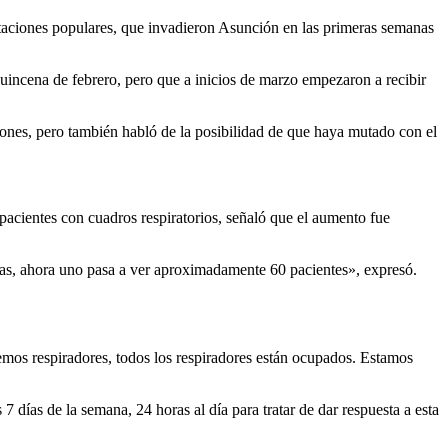
festaciones populares, que invadieron Asunción en las primeras semanas
quincena de febrero, pero que a inicios de marzo empezaron a recibir
iones, pero también habló de la posibilidad de que haya mutado con el
pacientes con cuadros respiratorios, señaló que el aumento fue
oras, ahora uno pasa a ver aproximadamente 60 pacientes», expresó.
emos respiradores, todos los respiradores están ocupados. Estamos
 días de la semana, 24 horas al día para tratar de dar respuesta a esta