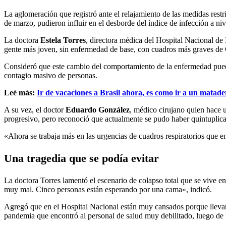
La aglomeración que registró ante el relajamiento de las medidas restr
de marzo, pudieron influir en el desborde del índice de infección a niv
La doctora
Estela Torres
, directora médica del Hospital Nacional de 
gente más joven, sin enfermedad de base, con cuadros más graves 
Consideró que este cambio del comportamiento de la enfermedad puede 
contagio masivo de personas.
Leé más:
Ir de vacaciones a Brasil ahora, es como ir a un matade
A su vez, el doctor
Eduardo González
, médico cirujano quien hace u
progresivo, pero reconoció que actualmente se pudo haber quintuplicad
«Ahora se trabaja más en las urgencias de cuadros respiratorios que e
Una tragedia que se podía evitar
La doctora Torres lamentó el escenario de colapso total que se vive 
muy mal. Cinco personas están esperando por una cama», indicó.
Agregó que en el Hospital Nacional están muy cansados porque llevan un
pandemia que encontró al personal de salud muy debilitado, luego de