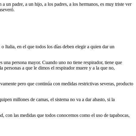
a un padre, a un hijo, a los padres, a los hermanos, es muy triste ver
aseveró.
Italia, en el que todos los días deben elegir a quien dar un
es una persona mayor. Cuando uno no tiene respirador, tiene que
la personas a que le dimos el respirador muere y a la que no,
ivamente pero que continúa con medidas restrictivas severas, producto
uipen millones de camas, el sistema no va a dar abasto, si la
medad, con las medidas que todos conocemos como el uso de tapabocas,