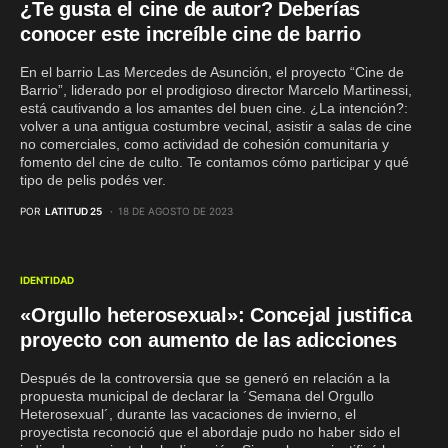
¿Te gusta el cine de autor? Deberías
conocer este increíble cine de barrio
En el barrio Las Mercedes de Asunción, el proyecto “Cine de
Barrio”, liderado por el prodigioso director Marcelo Martinessi,
está cautivando a los amantes del buen cine. ¿La intención?:
volver a una antigua costumbre vecinal, asistir a salas de cine
no comerciales, como actividad de cohesión comunitaria y
fomento del cine de culto. Te contamos cómo participar y qué
tipo de pelis podés ver.
POR
LATITUD 25
18 DE AGOSTO DE 2023
IDENTIDAD
«Orgullo heterosexual»: Concejal justifica
proyecto con aumento de las adicciones
Después de la controversia que se generó en relación a la
propuesta municipal de declarar la ´Semana del Orgullo
Heterosexual´, durante las vacaciones de invierno, el
proyectista reconoció que el abordaje pudo no haber sido el