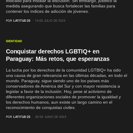
indicado para instalar la discusión. Sin embargo, justificó la
medida asegurando que busca fortalecer las familias para
contener los índices de adicción de jóvenes.
POR
LATITUD 25
14 DE JULIO DE 2023
IDENTIDAD
Conquistar derechos LGBTIQ+ en
Paraguay: Más retos, que esperanzas
La lucha por los derechos de la comunidad LGTBIQ+ ha sido
una causa de gran relevancia en las últimas décadas, en todo el
mundo. Paraguay, sigue siendo uno de los países más
conservadores de América del Sur y con mayor resistencia a
legislar a favor de la inclusión. Hoy, pese al activismo de
diferentes organizaciones sociales de promover la igualdad y
los derechos humanos, aun existe un largo camino en el
reconocimiento de conquistas civiles.
POR
LATITUD 25
30 DE JUNIO DE 2023