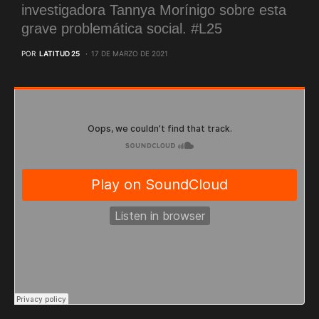
investigadora Tannya Morínigo sobre esta
grave problemática social. #L25
POR
LATITUD 25
17 DE MARZO DE 2021