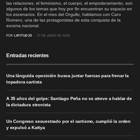
las relaciones, el feminismo, el cuerpo, el empoderamiento, son
algunos de los temas que hoy por fin encuentran su espacio en
los escenarios. En el mes del Orgullo, hablamos con Caro
Romero, una de las protagonistas de esta conquista de la
escena nacional.
POR
LATITUD 25
27 DE JUNIO DE 2023
Entradas recientes
Una lánguida oposición busca juntar fuerzas para frenar la
topadora cartista
A 35 años del golpe: Santiago Peña no se atreve a hablar de
la dictadura stronista
Un Congreso secuestrado por el cartismo, cumplió la orden
y expulsó a Kattya