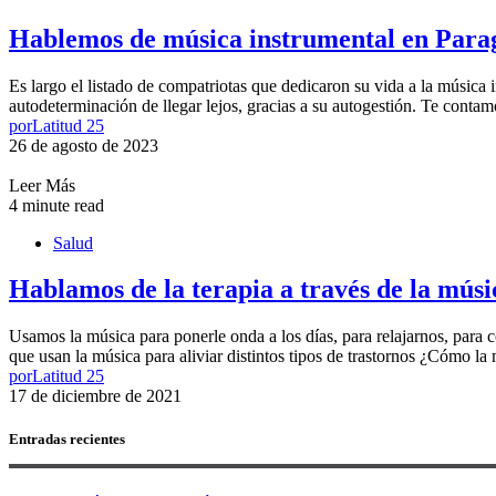
Hablemos de música instrumental en Paragu
Es largo el listado de compatriotas que dedicaron su vida a la música 
autodeterminación de llegar lejos, gracias a su autogestión. Te contamo
por
Latitud 25
26 de agosto de 2023
Leer Más
4 minute read
Salud
Hablamos de la terapia a través de la músic
Usamos la música para ponerle onda a los días, para relajarnos, para 
que usan la música para aliviar distintos tipos de trastornos ¿Cómo la
por
Latitud 25
17 de diciembre de 2021
Entradas recientes