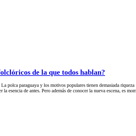
olclóricos de la que todos hablan?
s. La polca paraguaya y los motivos populares tienen demasiada riqueza
rder la esencia de antes. Pero además de conocer la nueva escena, es mo