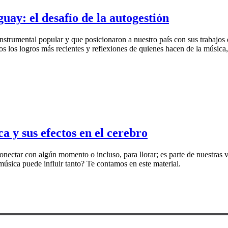
ay: el desafío de la autogestión
instrumental popular y que posicionaron a nuestro país con sus trabajos 
s los logros más recientes y reflexiones de quienes hacen de la música, 
a y sus efectos en el cerebro
conectar con algún momento o incluso, para llorar; es parte de nuestras
 música puede influir tanto? Te contamos en este material.