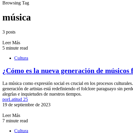
Browsing Tag
música
3 posts
Leer Más
5 minute read
Cultura
¿Cómo es la nueva generación de músicos f
La música como expresión social es crucial en los procesos culturale
generación de artistas está redefiniendo el folclore paraguayo sin pe
alegrías e inquietudes de nuestros tiempos.
por
Latitud 25
19 de septiembre de 2023
Leer Más
7 minute read
Cultura