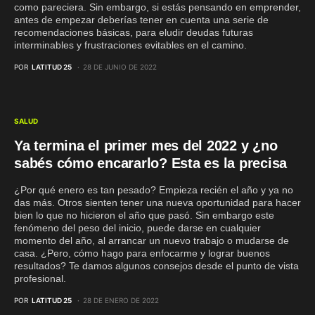
como pareciera. Sin embargo, si estás pensando en emprender,
antes de empezar deberías tener en cuenta una serie de
recomendaciones básicas, para eludir deudas futuras
interminables y frustraciones evitables en el camino.
POR
LATITUD 25
28 DE JUNIO DE 2022
SALUD
Ya termina el primer mes del 2022 y ¿no
sabés cómo encararlo? Esta es la precisa
¿Por qué enero es tan pesado? Empieza recién el año y ya no
das más. Otros sienten tener una nueva oportunidad para hacer
bien lo que no hicieron el año que pasó. Sin embargo este
fenómeno del peso del inicio, puede darse en cualquier
momento del año, al arrancar un nuevo trabajo o mudarse de
casa. ¿Pero, cómo hago para enfocarme y lograr buenos
resultados? Te damos algunos consejos desde el punto de vista
profesional.
POR
LATITUD 25
28 DE ENERO DE 2022