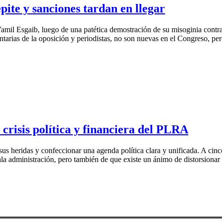
pite y sanciones tardan en llegar
Yamil Esgaib, luego de una patética demostración de su misoginia contr
tarias de la oposición y periodistas, no son nuevas en el Congreso, pero
 crisis política y financiera del PLRA
 sus heridas y confeccionar una agenda política clara y unificada. A cinc
a administración, pero también de que existe un ánimo de distorsionar l