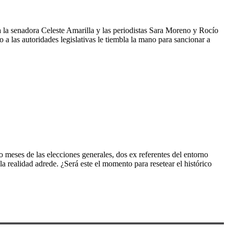
a la senadora Celeste Amarilla y las periodistas Sara Moreno y Rocío
 a las autoridades legislativas le tiembla la mano para sancionar a
o meses de las elecciones generales, dos ex referentes del entorno
a realidad adrede. ¿Será este el momento para resetear el histórico