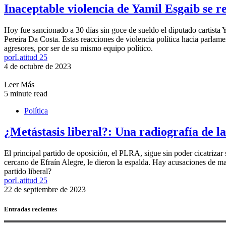
Inaceptable violencia de Yamil Esgaib se re
Hoy fue sancionado a 30 días sin goce de sueldo el diputado cartista 
Pereira Da Costa. Estas reacciones de violencia política hacia parlamen
agresores, por ser de su mismo equipo político.
por
Latitud 25
4 de octubre de 2023
Leer Más
5 minute read
Política
¿Metástasis liberal?: Una radiografía de la
El principal partido de oposición, el PLRA, sigue sin poder cicatrizar
cercano de Efraín Alegre, le dieron la espalda. Hay acusaciones de mal
partido liberal?
por
Latitud 25
22 de septiembre de 2023
Entradas recientes