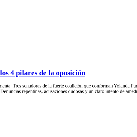
os 4 pilares de la oposición
umenta. Tres senadoras de la fuerte coalición que conforman Yolanda P
. Denuncias repentinas, acusaciones dudosas y un claro intento de amedr