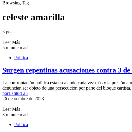
Browsing Tag
celeste amarilla
3 posts
Leer Más
5 minute read
Política
Surgen repentinas acusaciones contra 3 de l
La confrontación política está escalando cada vez más y la presión a
denuncian ser objeto de una persecución por parte del bloque cartista
por
Latitud 25
26 de octubre de 2023
Leer Más
3 minute read
Política