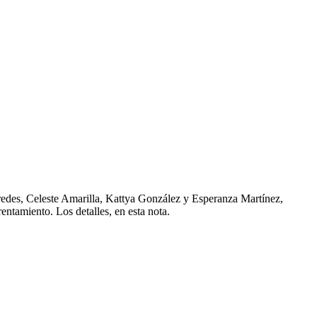
aredes, Celeste Amarilla, Kattya González y Esperanza Martínez,
entamiento. Los detalles, en esta nota.