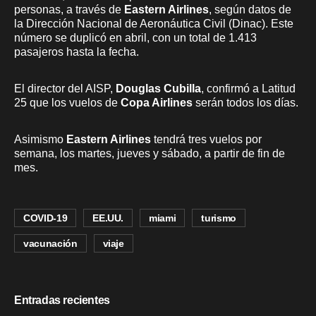
personas, a través de
Eastern Airlines
, según datos de
la Dirección Nacional de Aeronáutica Civil (Dinac). Este
número se duplicó en abril, con un total de 1.413
pasajeros hasta la fecha.
El director del AISP,
Douglas Cubilla
, confirmó a Latitud
25 que los vuelos de
Copa Airlines
serán todos los días.
Asimismo
Eastern Airlines
tendrá tres vuelos por
semana, los martes, jueves y sábado, a partir de fin de
mes.
COVID-19
EE.UU.
miami
turismo
vacunación
viaje
Entradas recientes