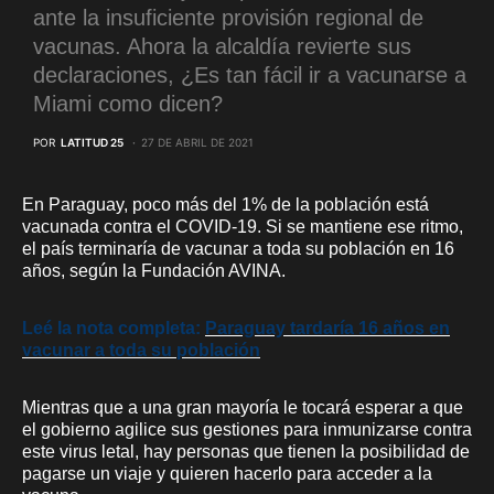
ante la insuficiente provisión regional de
vacunas. Ahora la alcaldía revierte sus
declaraciones, ¿Es tan fácil ir a vacunarse a
Miami como dicen?
POR
LATITUD 25
27 DE ABRIL DE 2021
En Paraguay, poco más del 1% de la población está
vacunada contra el COVID-19. Si se mantiene ese ritmo,
el país terminaría de vacunar a toda su población en 16
años, según la Fundación AVINA.
Leé la nota completa:
Paraguay tardaría 16 años en
vacunar a toda su población
Mientras que a una gran mayoría le tocará esperar a que
el gobierno agilice sus gestiones para inmunizarse contra
este virus letal, hay personas que tienen la posibilidad de
pagarse un viaje y quieren hacerlo para acceder a la