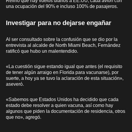
Refirió que hay vuelos diarios a EE.UU, cada avión con
una ocupación del 90% e incluso 100% de pasajeros.
Investigar para no dejarse engañar
Al ser consultado sobre la confusión que se dio por la
entrevista al alcalde de North Miami Beach, Fernández
ratificó que hubo un malentendido.
«La cuestión sigue estando igual que antes (el requisito
de tener algún arraigo en Florida para vacunarse), por
suerte, a hoy ya se tuvo la aclaración de esta situación»,
aseveró.
«Sabemos que Estados Unidos ha decidido que cada
estado debe resolver a quien vacuna, así como hay
algunos que piden la documentación de residencia, otros
que no», agregó.