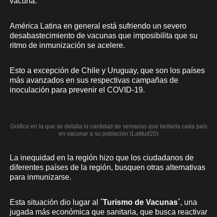
vacuna.
América Latina en general está sufriendo un severo
desabastecimiento de vacunas que imposibilita que su
ritmo de inmunización se acelere.
Esto a excepción de Chile y Uruguay, que son los países
más avanzados en sus respectivas campañas de
inoculación para prevenir el COVID-19.
Gráfica en la que se detalla la cantidad de semanas que tardaría cada país
en vacunar a su población (Latitud25)
La inequidad en la región hizo que los ciudadanos de
diferentes países de la región, busquen otras alternativas
para inmunizarse.
Esta situación dio lugar al
´Turismo de Vacunas´
, una
jugada más económica que sanitaria, que busca reactivar