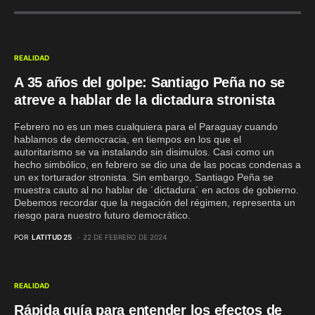
REALIDAD
A 35 años del golpe: Santiago Peña no se
atreve a hablar de la dictadura stronista
Febrero no es un mes cualquiera para el Paraguay cuando
hablamos de democracia, en tiempos en los que el
autoritarismo se va instalando sin disimulos. Casi como un
hecho simbólico, en febrero se dio una de las pocas condenas a
un ex torturador stronista. Sin embargo, Santiago Peña se
muestra cauto al no hablar de ´dictadura´ en actos de gobierno.
Debemos recordar que la negación del régimen, representa un
riesgo para nuestro futuro democrático.
POR
LATITUD 25
22 DE FEBRERO DE 2024
REALIDAD
Rápida guía para entender los efectos de