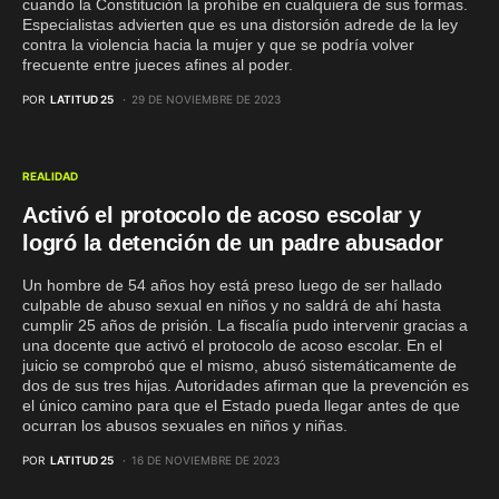
cuando la Constitución la prohíbe en cualquiera de sus formas.
Especialistas advierten que es una distorsión adrede de la ley
contra la violencia hacia la mujer y que se podría volver
frecuente entre jueces afines al poder.
POR
LATITUD 25
29 DE NOVIEMBRE DE 2023
REALIDAD
Activó el protocolo de acoso escolar y
logró la detención de un padre abusador
Un hombre de 54 años hoy está preso luego de ser hallado
culpable de abuso sexual en niños y no saldrá de ahí hasta
cumplir 25 años de prisión. La fiscalía pudo intervenir gracias a
una docente que activó el protocolo de acoso escolar. En el
juicio se comprobó que el mismo, abusó sistemáticamente de
dos de sus tres hijas. Autoridades afirman que la prevención es
el único camino para que el Estado pueda llegar antes de que
ocurran los abusos sexuales en niños y niñas.
POR
LATITUD 25
16 DE NOVIEMBRE DE 2023