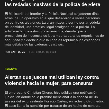
las redadas masivas de la policía de Riera
El Ministerio del Interior y la Policía Nacional se jactaron días
atrás, de un operativo en el que detuvieron a varias personas
en controles aleatorios. La gran mayoría por no portar cédula
de identidad, una práctica ilegal arraigada en la policía. La
arbitrariedad de estos procedimientos, denota que la
presunción de inocencia es letra muerta para los organismos de
seguridad y evidencia que la línea es reprimir a los eslabones
más débiles de las cadenas delictivas.
POR
LATITUD 25
1 DE FEBRERO DE 2024
REALIDAD
Alertan que jueces mal utilizan ley contra
violencia hacia la mujer, para censurar
El empresario Christian Chena, hizo pública una notificación
judicial en donde se le prohíbe mencionar a la esposa de un
asesor del ex presidente Horacio Cartes, en redes u otro medio.
El caso llama la atención por tratarse de un hecho de censura,