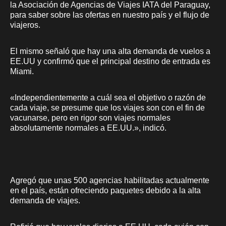
la Asociación de Agencias de Viajes IATA del Paraguay,
para saber sobre las ofertas en nuestro país y el flujo de
viajeros.
El mismo señaló que hay una alta demanda de vuelos a
EE.UU y confirmó que el principal destino de entrada es
Miami.
«Independientemente a cuál sea el objetivo o razón de
cada viaje, se presume que los viajes son con el fin de
vacunarse, pero en rigor son viajes normales
absolutamente normales a EE.UU.», indicó.
Agregó que unas 500 agencias habilitadas actualmente
en el país, están ofreciendo paquetes debido a la alta
demanda de viajes.