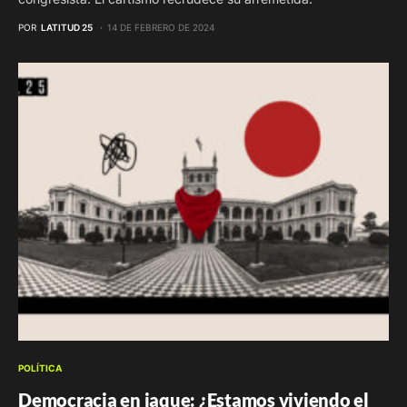
POR
LATITUD 25
14 DE FEBRERO DE 2024
POLÍTICA
Democracia en jaque: ¿Estamos viviendo el