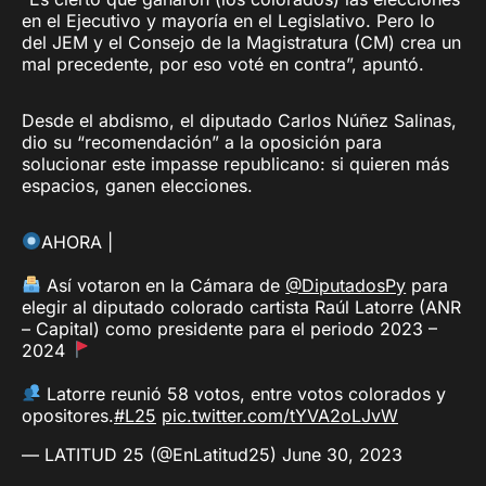
en el Ejecutivo y mayoría en el Legislativo. Pero lo
del JEM y el Consejo de la Magistratura (CM) crea un
mal precedente, por eso voté en contra”, apuntó.
Desde el abdismo, el diputado Carlos Núñez Salinas,
dio su “recomendación” a la oposición para
solucionar este impasse republicano: si quieren más
espacios, ganen elecciones.
AHORA |
Así votaron en la Cámara de
@DiputadosPy
para
elegir al diputado colorado cartista Raúl Latorre (ANR
– Capital) como presidente para el periodo 2023 –
2024
Latorre reunió 58 votos, entre votos colorados y
opositores.
#L25
pic.twitter.com/tYVA2oLJvW
— LATITUD 25 (@EnLatitud25)
June 30, 2023