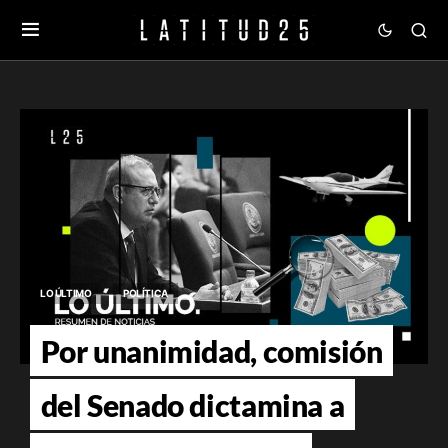
LO ÚLTIMO
POLÍTICA
Por unanimidad, comisión
del Senado dictamina a