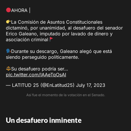
AHORA |
La Comisión de Asuntos Constitucionales
dictaminó, por unanimidad, al desafuero del senador
Erico Galeano, imputado por lavado de dinero y
asociación criminal
Durante su descargo, Galeano alegó que está
siendo perseguido políticamente.
Su desafuero podría ser…
pic.twitter.com/IAAeTqOsAI
— LATITUD 25 (@EnLatitud25)
July 17, 2023
Así fue el momento de la votación en el Senado.
Un desafuero inminente