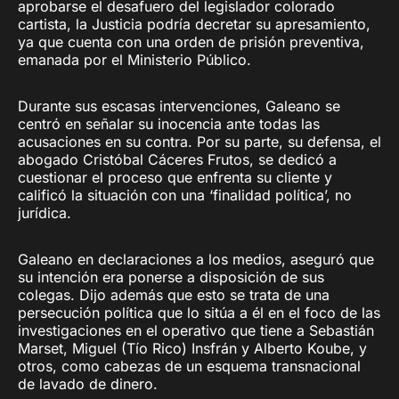
aprobarse el desafuero del legislador colorado
cartista, la Justicia podría decretar su apresamiento,
ya que cuenta con una orden de prisión preventiva,
emanada por el Ministerio Público.
Durante sus escasas intervenciones, Galeano se
centró en señalar su inocencia ante todas las
acusaciones en su contra. Por su parte, su defensa, el
abogado Cristóbal Cáceres Frutos, se dedicó a
cuestionar el proceso que enfrenta su cliente y
calificó la situación con una ‘finalidad política’, no
jurídica.
Galeano en declaraciones a los medios, aseguró que
su intención era ponerse a disposición de sus
colegas. Dijo además que esto se trata de una
persecución política que lo sitúa a él en el foco de las
investigaciones en el operativo que tiene a Sebastián
Marset, Miguel (Tío Rico) Insfrán y Alberto Koube, y
otros, como cabezas de un esquema transnacional
de lavado de dinero.