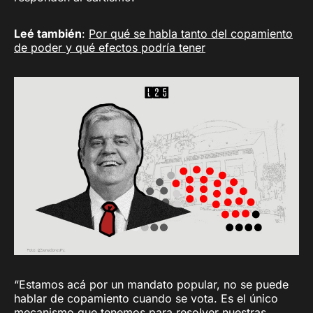
Leé también
:
Por qué se habla tanto del copamiento
de poder y qué efectos podría tener
“Estamos acá por un mandato popular, no se puede
hablar de copamiento cuando se vota. Es el único
mecanismo que tenemos para resolver nuestras