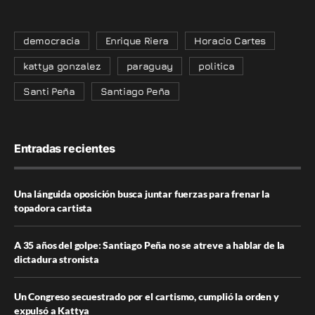
democracia
Enrique Riera
Horacio Cartes
kattya gonzalez
paraguay
politica
Santi Peña
Santiago Peña
Entradas recientes
Una lánguida oposición busca juntar fuerzas para frenar la
topadora cartista
A 35 años del golpe: Santiago Peña no se atreve a hablar de la
dictadura stronista
Un Congreso secuestrado por el cartismo, cumplió la orden y
expulsó a Kattya