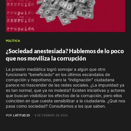
POLÍTICA
¿Sociedad anestesiada? Hablemos de lo poco
que nos moviliza la corrupción
La presión mediática logró sonrojar a algún que otro
funcionario “beneficiado” en los últimos escándalos de
corrupción y nepotismo, pero la “indignación” ciudadana
parece no trascender de las redes sociales. ¿La impunidad ya
es tan normal, que ya no molesta? Existen iniciativas y actores
que buscan visibilizar los efectos de la corrupción, pero ellos
coinciden en que cuesta sensibilizar a la ciudadanía. ¿Qué nos
pasa como sociedad? Consultamos a los que saben.
POR
LATITUD 25
9 DE FEBRERO DE 2024