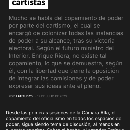
cartistas
Mucho se habla del copamiento de poder
por parte del cartismo, el cual se
encargó de colonizar todas las instancias
de poder a su alcance, tras su victoria
electoral. Según el futuro ministro del
Interior, Enrique Riera, no existe tal
copamiento, lo que se demuestra, según
él, con la libertad que tiene la oposición
de integrar las comisiones y de poder
expresar sus ideas ante el pleno.
POR
LATITUD 25
17 DE JULIO DE 2023
Desde las primeras sesiones de la Cámara Alta, el
copamiento del oficialismo en todos los espacios de
poder, sigue siendo tema de discusión, al menos en
el sector opositor. Sobre el hecho, el senador Enrique