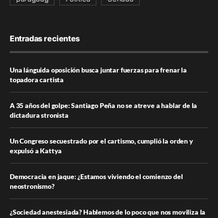
Entradas recientes
Una lánguida oposición busca juntar fuerzas para frenar la
topadora cartista
A 35 años del golpe: Santiago Peña no se atreve a hablar de la
dictadura stronista
Un Congreso secuestrado por el cartismo, cumplió la orden y
expulsó a Kattya
Democracia en jaque: ¿Estamos viviendo el comienzo del
neostronismo?
¿Sociedad anestesiada? Hablemos de lo poco que nos moviliza la