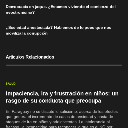
Democracia en jaque: ¿Estamos viviendo el comienzo del
neostronismo?
¿Sociedad anestesiada? Hablemos de lo poco que nos
moviliza la corrupción
Artículos Relacionados
SALUD
Impaciencia, ira y frustración en niños: un
rasgo de su conducta que preocupa
En Paraguay no se discute lo suficiente, acerca de los efectos
que genera el incremento de casos de ansiedad y hasta de
ataques de ira en niños y adolescentes. La intolerancia al
fracaso, la incapacidad para reconocer lo que es el NO por