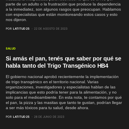
parte de un adulto o la frustración que produce la dependencia
a la inmediatez, son algunos rasgos que preocupan. Hablamos
con especialistas que están monitoreando estos casos y esto
nos dijeron.
POR
LATITUD 25
22 DE AGOSTO DE 2023
SALUD
Si amás el pan, tenés que saber por qué se
habla tanto del Trigo Transgénico HB4
El gobierno nacional aprobó recientemente la implementación
de trigo transgénico en el territorio nacional. Varias
organizaciones, investigadores y especialistas hablan de las
implicancias que esto podría tener para la alimentación, y no
solo para el medioambiente. En esta nota, te contamos por qué
el pan, la pizza y las masitas que tanto te gustan, podrían llegar
a ser más tóxicos para tu salud, desde ahora.
POR
LATITUD 25
28 DE JUNIO DE 2023