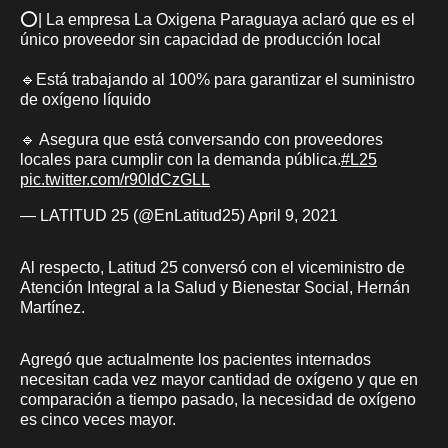
⭕️| La empresa La Oxigena Paraguaya aclaró que es el
único proveedor sin capacidad de producción local
🔹Está trabajando al 100% para garantizar el suministro
de oxígeno líquido
🔹 Asegura que está conversando con proveedores
locales para cumplir con la demanda pública.
#L25
pic.twitter.com/r90ldCzGLL
— LATITUD 25 (@EnLatitud25)
April 9, 2021
Al respecto, Latitud 25 conversó con el viceministro de
Atención Integral a la Salud y Bienestar Social, Hernán
Martínez.
Agregó que actualmente los pacientes internados
necesitan cada vez mayor cantidad de oxígeno y que en
comparación a tiempo pasado, la necesidad de oxígeno
es cinco veces mayor.