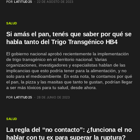
POR
LATITUD 25
22 DE AGOSTO DE 2023
SALUD
Si amás el pan, tenés que saber por qué se
habla tanto del Trigo Transgénico HB4
El gobierno nacional aprobó recientemente la implementación
de trigo transgénico en el territorio nacional. Varias
organizaciones, investigadores y especialistas hablan de las
implicancias que esto podría tener para la alimentación, y no
solo para el medioambiente. En esta nota, te contamos por qué
el pan, la pizza y las masitas que tanto te gustan, podrían llegar
a ser más tóxicos para tu salud, desde ahora.
POR
LATITUD 25
28 DE JUNIO DE 2023
SALUD
La regla del “no contacto”: ¿funciona el no
hablar con tu ex para superar la ruptura?