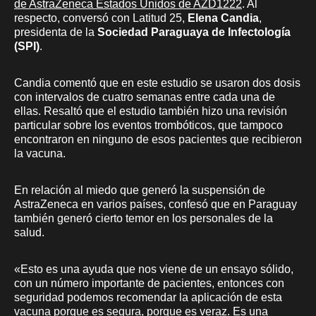
de AstraZeneca Estados Unidos de AZD1222
. Al
respecto, conversó con Latitud 25,
Elena Candia
,
presidenta de la
Sociedad Paraguaya de Infectología
(SPI)
.
Candia comentó que en este estudio se usaron dos dosis
con intervalos de cuatro semanas entre cada una de
ellas. Resaltó que el estudio también hizo una revisión
particular sobre los eventos trombóticos, que tampoco
encontraron en ninguno de esos pacientes que recibieron
la vacuna.
En relación al miedo que generó la suspensión de
AstraZeneca en varios países, confesó que en Paraguay
también generó cierto temor en los personales de la
salud.
«Esto es una ayuda que nos viene de un ensayo sólido,
con un número importante de pacientes, entonces con
seguridad podemos recomendar la aplicación de esta
vacuna porque es segura, porque es veraz. Es una