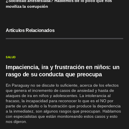
¿Sociedad anestesiada? Hablemos de lo poco que nos
moviliza la corrupción
Artículos Relacionados
SALUD
Impaciencia, ira y frustración en niños: un
rasgo de su conducta que preocupa
En Paraguay no se discute lo suficiente, acerca de los efectos
que genera el incremento de casos de ansiedad y hasta de
ataques de ira en niños y adolescentes. La intolerancia al
fracaso, la incapacidad para reconocer lo que es el NO por
parte de un adulto o la frustración que produce la dependencia
a la inmediatez, son algunos rasgos que preocupan. Hablamos
con especialistas que están monitoreando estos casos y esto
nos dijeron.