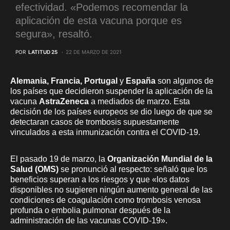
efectividad. «Podemos recomendar la
aplicación de esta vacuna porque es
segura», resaltó.
POR
LATITUD 25
22 DE MARZO DE 2021
Alemania, Francia, Portugal
y
España
son algunos de
los países que decidieron suspender la aplicación de la
vacuna
AstraZeneca
a mediados de marzo. Esta
decisión de los países europeos se dio luego de que se
detectaran casos de trombosis supuestamente
vinculados a esta inmunización contra el COVID-19.
El pasado 19 de marzo, la
Organización Mundial de la
Salud (OMS)
se pronunció al respecto: señaló que los
beneficios superan a los riesgos y que «los datos
disponibles no sugieren ningún aumento general de las
condiciones de coagulación como trombosis venosa
profunda o embolia pulmonar después de la
administración de las vacunas COVID-19».