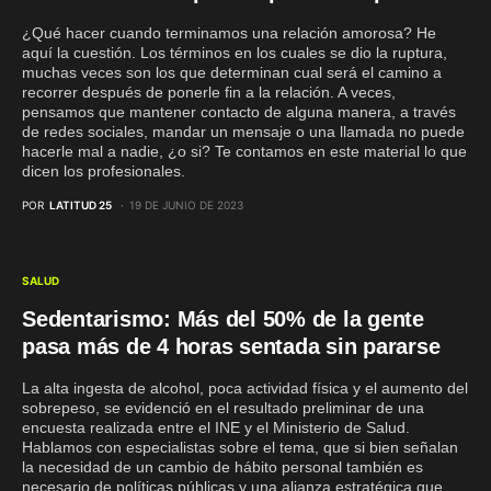
¿Qué hacer cuando terminamos una relación amorosa? He
aquí la cuestión. Los términos en los cuales se dio la ruptura,
muchas veces son los que determinan cual será el camino a
recorrer después de ponerle fin a la relación. A veces,
pensamos que mantener contacto de alguna manera, a través
de redes sociales, mandar un mensaje o una llamada no puede
hacerle mal a nadie, ¿o si? Te contamos en este material lo que
dicen los profesionales.
POR
LATITUD 25
19 DE JUNIO DE 2023
SALUD
Sedentarismo: Más del 50% de la gente
pasa más de 4 horas sentada sin pararse
La alta ingesta de alcohol, poca actividad física y el aumento del
sobrepeso, se evidenció en el resultado preliminar de una
encuesta realizada entre el INE y el Ministerio de Salud.
Hablamos con especialistas sobre el tema, que si bien señalan
la necesidad de un cambio de hábito personal también es
necesario de políticas públicas y una alianza estratégica que