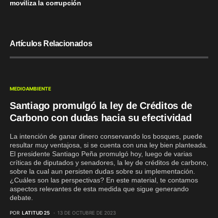
moviliza la corrupción
Artículos Relacionados
MEDIOAMBIENTE
Santiago promulgó la ley de Créditos de
Carbono con dudas hacia su efectividad
La intención de ganar dinero conservando los bosques, puede
resultar muy ventajosa, si se cuenta con una ley bien planteada.
El presidente Santiago Peña promulgó hoy, luego de varias
críticas de diputados y senadores, la ley de créditos de carbono,
sobre la cual aun persisten dudas sobre su implementación.
¿Cuáles son las perspectivas? En este material, te contamos
aspectos relevantes de esta medida que sigue generando
debate.
POR
LATITUD 25
13 DE OCTUBRE DE 2023