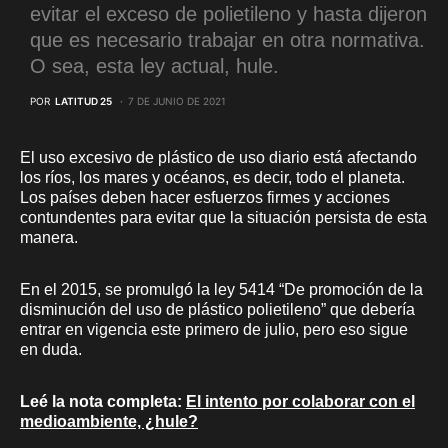
evitar el exceso de polietileno y hasta dijeron
que es necesario trabajar en otra normativa.
O sea, esta ley actual, hule.
POR
LATITUD 25
7 DE JUNIO DE 2021
El uso excesivo de plástico de uso diario está afectando
los ríos, los mares y océanos, es decir, todo el planeta.
Los países deben hacer esfuerzos firmes y acciones
contundentes para evitar que la situación persista de esta
manera.
En el 2015, se promulgó la ley 5414 “De promoción de la
disminución del uso de plástico polietileno” que debería
entrar en vigencia este primero de julio, pero eso sigue
en duda.
Leé la nota completa:
El intento por colaborar con el
medioambiente, ¿hule?