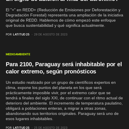
El "+" en REDD+ (Reducción de Emisiones por Deforestación y
Degradación Forestal) representa una ampliación de la iniciativa
original de REDD. Hablemos de cómo empezó este enfoque
que busca sustentabilidad y qué significa actualmente.
POR
LATITUD 25
29 DE AGOSTO DE 2023
MEDIOAMBIENTE
Para 2100, Paraguay será inhabitable por el
calor extremo, según pronósticos
Un estudio realizado por un grupo de científicos expertos en
clima, expone los puntos del planeta en los que será
prácticamente imposible vivir, por el extremo calor que se
tendrá a finales del siglo XXI, de continuar con el ritmo actual de
deterioro del ambiente. El incremento de temperatura paulatino,
obligará a poblaciones enteras, a migrar a otras zonas,
abandonando sus territorios originales. Paraguay será uno de
esos lugares inhabitables.
POR
LATITUD 25
25 DE AGOSTO DE 2023