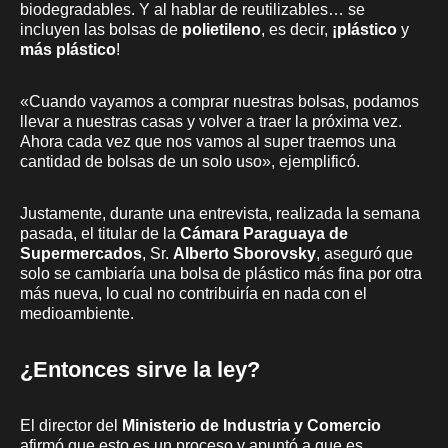
biodegradables. Y al hablar de reutilizables… se
incluyen las bolsas de
polietileno
, es decir,
¡plástico
y
más plástico
!
«Cuando vayamos a comprar nuestras bolsas, podamos
llevar a nuestras casas y volver a traer la próxima vez.
Ahora cada vez que nos vamos al super traemos una
cantidad de bolsas de un solo uso», ejemplificó.
Justamente, durante una entrevista, realizada la semana
pasada, el titular de la
Cámara Paraguaya de
Supermercados
, Sr.
Alberto Sborovsky
, aseguró que
solo se cambiaría una bolsa de plástico más fina por otra
más nueva, lo cual no contribuiría en nada con el
medioambiente.
¿Entonces sirve la ley?
El director del
Ministerio de Industria y Comercio
afirmó que esto es un proceso y apuntó a que es