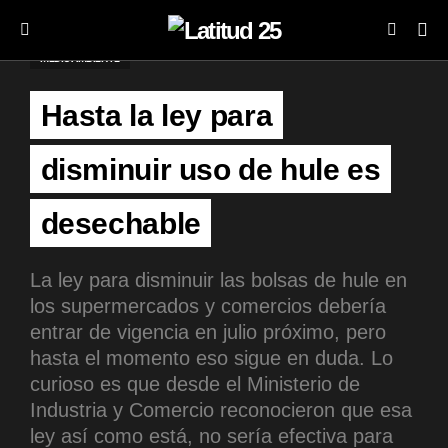
MEDIOAMBIENTE
Hasta la ley para
disminuir uso de hule es
desechable
La ley para disminuir las bolsas de hule en
los supermercados y comercios debería
entrar de vigencia en julio próximo, pero
hasta el momento eso sigue en duda. Lo
curioso es que desde el Ministerio de
Industria y Comercio reconocieron que esa
ley así como está, no sería efectiva para