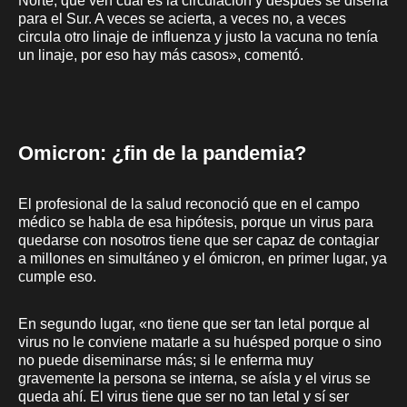
Norte, que ven cuál es la circulación y después se diseña
para el Sur. A veces se acierta, a veces no, a veces
circula otro linaje de influenza y justo la vacuna no tenía
un linaje, por eso hay más casos», comentó.
Omicron: ¿fin de la pandemia?
El profesional de la salud reconoció que en el campo
médico se habla de esa hipótesis, porque un virus para
quedarse con nosotros tiene que ser capaz de contagiar
a millones en simultáneo y el ómicron, en primer lugar, ya
cumple eso.
En segundo lugar, «no tiene que ser tan letal porque al
virus no le conviene matarle a su huésped porque o sino
no puede diseminarse más; si le enferma muy
gravemente la persona se interna, se aísla y el virus se
queda ahí. El virus tiene que ser no tan letal y sí ser