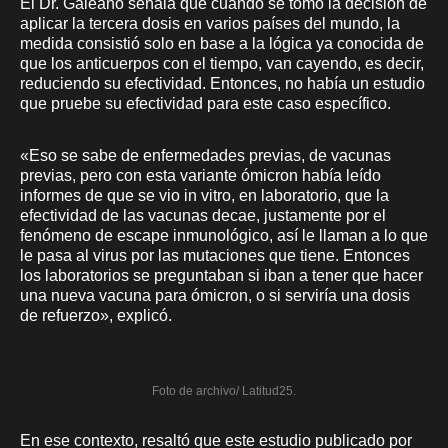
El Dr. Galeano señala que cuando se tomó la decisión de
aplicar la tercera dosis en varios países del mundo, la
medida consistió solo en base a la lógica ya conocida de
que los anticuerpos con el tiempo, van cayendo, es decir,
reduciendo su efectividad. Entonces, no había un estudio
que pruebe su efectividad para este caso específico.
«Eso se sabe de enfermedades previas, de vacunas
previas, pero con esta variante ómicron había leído
informes de que se vio in vitro, en laboratorio, que la
efectividad de las vacunas decae, justamente por el
fenómeno de escape inmunológico, así le llaman a lo que
le pasa al virus por las mutaciones que tiene. Entonces
los laboratorios se preguntaban si iban a tener que hacer
una nueva vacuna para ómicron, o si serviría una dosis
de refuerzo», explicó.
Foto de archivo/ Latitud25.
En ese contexto, resaltó que este estudio publicado por