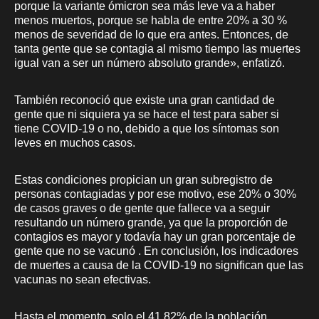
porque la variante ómicron sea más leve va a haber
menos muertos, porque se habla de entre 20% a 30 %
menos de severidad de lo que era antes. Entonces, de
tanta gente que se contagia al mismo tiempo las muertes
igual van a ser un número absoluto grande», enfatizó.
También reconoció que existe una gran cantidad de
gente que ni siquiera ya se hace el test para saber si
tiene COVID-19 o no, debido a que los síntomas son
leves en muchos casos.
Estas condiciones propician un gran subregistro de
personas contagiadas y por ese motivo, ese 20% o 30%
de casos graves o de gente que fallece va a seguir
resultando un número grande, ya que la proporción de
contagios es mayor y todavía hay un gran porcentaje de
gente que no se vacunó . En conclusión, los indicadores
de muertes a causa de la COVID-19 no significan que las
vacunas no sean efectivas.
Hasta el momento, solo el 41,82% de la población