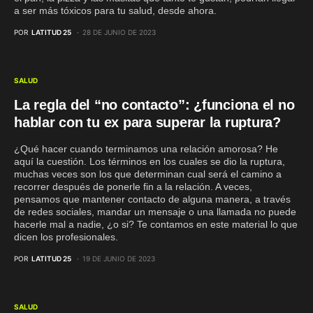
a ser más tóxicos para tu salud, desde ahora.
POR
LATITUD 25
28 DE JUNIO DE 2023
SALUD
La regla del “no contacto”: ¿funciona el no
hablar con tu ex para superar la ruptura?
¿Qué hacer cuando terminamos una relación amorosa? He
aquí la cuestión. Los términos en los cuales se dio la ruptura,
muchas veces son los que determinan cual será el camino a
recorrer después de ponerle fin a la relación. A veces,
pensamos que mantener contacto de alguna manera, a través
de redes sociales, mandar un mensaje o una llamada no puede
hacerle mal a nadie, ¿o si? Te contamos en este material lo que
dicen los profesionales.
POR
LATITUD 25
19 DE JUNIO DE 2023
SALUD