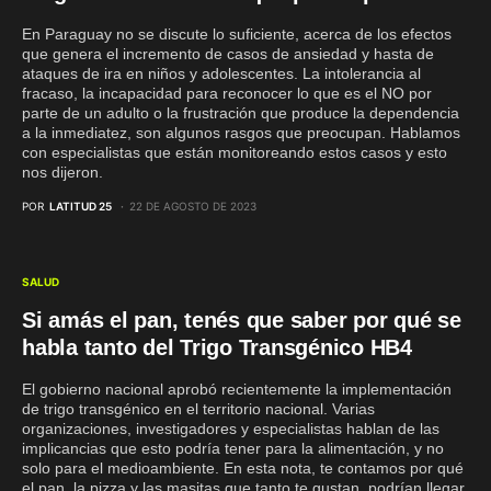
En Paraguay no se discute lo suficiente, acerca de los efectos
que genera el incremento de casos de ansiedad y hasta de
ataques de ira en niños y adolescentes. La intolerancia al
fracaso, la incapacidad para reconocer lo que es el NO por
parte de un adulto o la frustración que produce la dependencia
a la inmediatez, son algunos rasgos que preocupan. Hablamos
con especialistas que están monitoreando estos casos y esto
nos dijeron.
POR
LATITUD 25
22 DE AGOSTO DE 2023
SALUD
Si amás el pan, tenés que saber por qué se
habla tanto del Trigo Transgénico HB4
El gobierno nacional aprobó recientemente la implementación
de trigo transgénico en el territorio nacional. Varias
organizaciones, investigadores y especialistas hablan de las
implicancias que esto podría tener para la alimentación, y no
solo para el medioambiente. En esta nota, te contamos por qué
el pan, la pizza y las masitas que tanto te gustan, podrían llegar