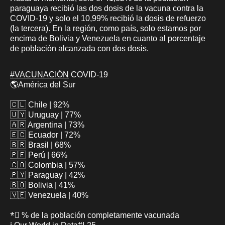
paraguaya recibió las dos dosis de la vacuna contra la
COVID-19 y solo el 10,99% recibió la dosis de refuerzo
(la tercera). En la región, como país, solo estamos por
encima de Bolivia y Venezuela en cuanto al porcentaje
de población alcanzada con dos dosis.
#VACUNACIÓN
COVID-19
🌎América del Sur
🇨🇱 Chile | 92%
🇺🇾 Uruguay | 77%
🇦🇷 Argentina | 73%
🇪🇨 Ecuador | 72%
🇧🇷 Brasil | 68%
🇵🇪 Perú | 66%
🇨🇴 Colombia | 57%
🇵🇾 Paraguay | 42%
🇧🇴 Bolivia | 41%
🇻🇪 Venezuela | 40%
*⃣ % de la población completamente vacunada