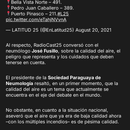
Bella Vista Norte – 491.
Pedro Juan Caballero – 389.
Puerto Pinasco – 211.
#L25
pic.twitter.com/eTahjNVvnA
— LATITUD 25 (@EnLatitud25)
August 20, 2021
Al respecto, RadioCast25 conversó con el
neumólogo
José Fusillo
, sobre la calidad del aire, el
peligro que representa y los cuidados que deben
tenerse en cuenta.
El presidente de la
Sociedad Paraguaya de
Neumología
resaltó, en un primer momento, que la
calidad del aire es un tema que actualmente se
encuentra en el eje del debate en el mundo.
No obstante, en cuanto a la situación nacional,
aseveró que el aire que ya era de baja calidad ahora
–con los múltiples incendios– es de pésima calidad.