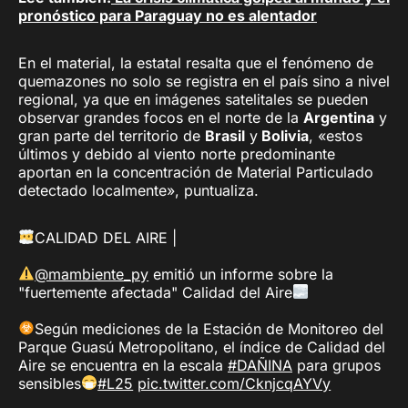
pronóstico para Paraguay no es alentador
En el material, la estatal resalta que el fenómeno de
quemazones no solo se registra en el país sino a nivel
regional, ya que en imágenes satelitales se pueden
observar grandes focos en el norte de la
Argentina
y
gran parte del territorio de
Brasil
y
Bolivia
, «estos
últimos y debido al viento norte predominante
aportan en la concentración de Material Particulado
detectado localmente», puntualiza.
CALIDAD DEL AIRE |
@mambiente_py
emitió un informe sobre la
"fuertemente afectada" Calidad del Aire
Según mediciones de la Estación de Monitoreo del
Parque Guasú Metropolitano, el índice de Calidad del
Aire se encuentra en la escala
#DAÑINA
para grupos
sensibles
#L25
pic.twitter.com/CknjcqAYVy