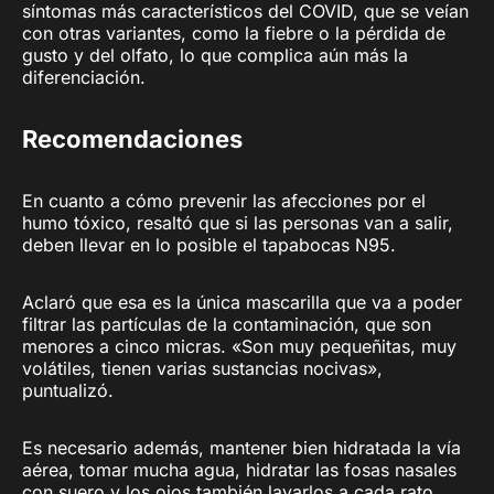
síntomas más característicos del COVID, que se veían
con otras variantes, como la fiebre o la pérdida de
gusto y del olfato, lo que complica aún más la
diferenciación.
Recomendaciones
En cuanto a cómo prevenir las afecciones por el
humo tóxico, resaltó que si las personas van a salir,
deben llevar en lo posible el tapabocas N95.
Aclaró que esa es la única mascarilla que va a poder
filtrar las partículas de la contaminación, que son
menores a cinco micras. «Son muy pequeñitas, muy
volátiles, tienen varias sustancias nocivas»,
puntualizó.
Es necesario además, mantener bien hidratada la vía
aérea, tomar mucha agua, hidratar las fosas nasales
con suero y los ojos también lavarlos a cada rato,