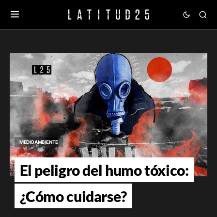
MEDIOAMBIENTE
El peligro del humo tóxico:
¿Cómo cuidarse?