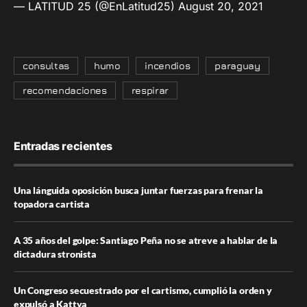
— LATITUD 25 (@EnLatitud25)
August 20, 2021
consultas
humo
incendios
paraguay
recomendaciones
respirar
Entradas recientes
Una lánguida oposición busca juntar fuerzas para frenar la
topadora cartista
A 35 años del golpe: Santiago Peña no se atreve a hablar de la
dictadura stronista
Un Congreso secuestrado por el cartismo, cumplió la orden y
expulsó a Kattya