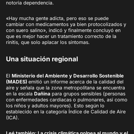
notoria dependencia.
«Hay mucha gente adicta, pero eso se puede
cambiar con medicamentos ya bien protocolizados y
con suero salino», indicó y finalmente concluyó en
que es mejor hacer un tratamiento correcto de la
rinitis, que solo aplacar los síntomas.
Una situación regional
El
Ministerio del Ambiente y Desarrollo Sostenible
(MADES)
emitió un informe acerca de la calidad del
aire y señala que la zona metropolitana se encuentra
en la escala
Dañina
para grupos sensibles (personas
con enfermedades cardiacas o pulmonares, así como
los niños y adultos mayores). Esto según lo
establecido en la categoría Índice de Calidad de Aire
(ICA).
Leé también:
La crisis climática golpea al mundo y el