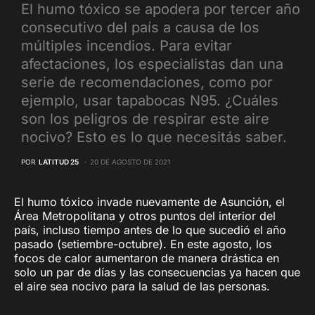
El humo tóxico se apodera por tercer año
consecutivo del país a causa de los
múltiples incendios. Para evitar
afectaciones, los especialistas dan una
serie de recomendaciones, como por
ejemplo, usar tapabocas N95. ¿Cuáles
son los peligros de respirar este aire
nocivo? Esto es lo que necesitás saber.
POR
LATITUD 25
20 DE AGOSTO DE 2021
El humo tóxico invade nuevamente de Asunción, el
Área Metropolitana y otros puntos del interior del
país, incluso tiempo antes de lo que sucedió el año
pasado (setiembre-octubre). En este agosto, los
focos de calor aumentaron de manera drástica en
solo un par de días y las consecuencias ya hacen que
el aire sea nocivo para la salud de las personas.