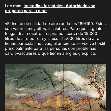
Leé más:
Incendios forestales: Autoridades se
preparan para lo peor
«El índice de calidad de aire ronda los 180/190. Estos
son valores muy altos, insalubres. Para que la gente
tenga idea, nosotros respiramos cerca de 15.000
litros de aire por día y si esos 15.000 litros de aire
tienen partículas nocivas, el ambiente se vuelve hostil
principalmente para las personas con problemas
cardiovasculares o que tienen alergias», explicó.