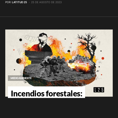
POR
LATITUD 25
25 DE AGOSTO DE 2023
MEDIOAMBIENTE
Incendios forestales:
Autoridades se preparan