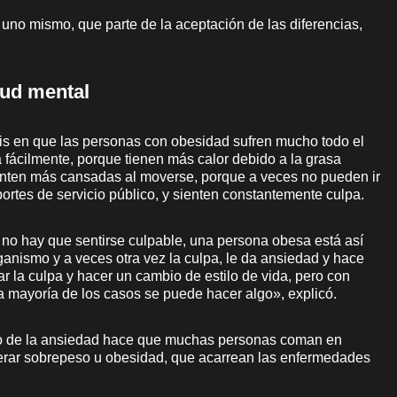
 uno mismo, que parte de la aceptación de las diferencias,
lud mental
sis en que las personas con obesidad sufren mucho todo el
 fácilmente, porque tienen más calor debido a la grasa
enten más cansadas al moverse, porque a veces no pueden ir
sportes de servicio público, y sienten constantemente culpa.
 no hay que sentirse culpable, una persona obesa está así
ganismo y a veces otra vez la culpa, le da ansiedad y hace
 la culpa y hacer un cambio de estilo de vida, pero con
 mayoría de los casos se puede hacer algo», explicó.
no de la ansiedad hace que muchas personas coman en
nerar sobrepeso u obesidad, que acarrean las enfermedades