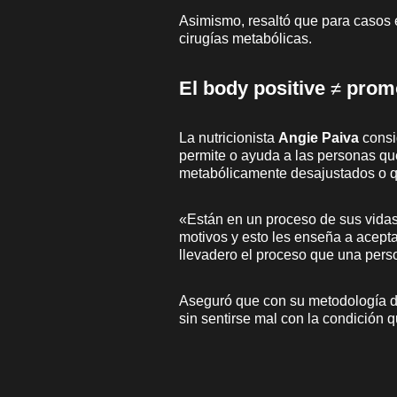
Asimismo, resaltó que para casos 
cirugías metabólicas.
El body positive
≠
prom
La nutricionista
Angie Paiva
consi
permite o ayuda a las personas qu
metabólicamente desajustados o q
«Están en un proceso de sus vidas
motivos y esto les enseña a acept
llevadero el proceso que una perso
Aseguró que con su metodología de
sin sentirse mal con la condición