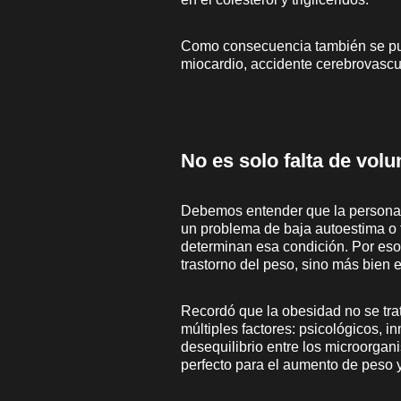
Como consecuencia también se pue
miocardio, accidente cerebrovascul
No es solo falta de volu
Debemos entender que la persona q
un problema de baja autoestima o f
determinan esa condición. Por eso
trastorno del peso, sino más bien 
Recordó que la obesidad no se tra
múltiples factores: psicológicos, 
desequilibrio entre los microorgan
perfecto para el aumento de peso y