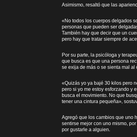
Asimismo, resaltó que las aparien
«No todos los cuerpos delgados s
personas que pueden ser delgadas 
También hay que decir que un cu
pero hay que tratar siempre de ace
Por su parte, la psicóloga y terape
que busca es que una persona reco
se exija de más o se sienta mal al
«Quizás yo ya bajé 30 kilos pero 
pero si yo me estoy esforzando y 
busca el movimiento. No que busqu
tener una cintura pequeña», sostu
Agregó que los cambios que uno ha
sentirse mejor con uno mismo, por 
por gustarle a alguien.