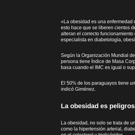
«La obesidad es una enfermedad q
esto hace que se liberen cientos d
alteran el correcto funcionamient
especialista en diabetología, obes
Según la Organización Mundial de
persona tiene Índice de Masa Corpo
basa cuando el IMC es igual o supe
El 50% de los paraguayos tiene un
indicó Giménez.
La obesidad es peligro
La obesidad, no solo se trata de u
como la hipertensión arterial, diab
en el colesterol y triglicéridos.