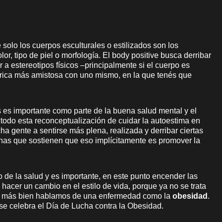
solo los cuerpos esculturales o estilizados son los
lor, tipo de piel o morfología. El body positive busca derribar
 estereotipos físicos –principalmente si el cuerpo es
órica más amistosa con uno mismo, en la que tenés que
 es importante como parte de la buena salud mental y el
, todo esta reconceptualización de cuidar la autoestima en
a gente a sentirse más plena, realizada y derribar ciertas
nas que sostienen que eso implícitamente es promover la
 de la salud y es importante, en este punto encender las
hacer un cambio en el estilo de vida, porque ya no se trata
ino más bien hablamos de una enfermedad como la
obesidad
.
se celebra el Día de Lucha contra la Obesidad.