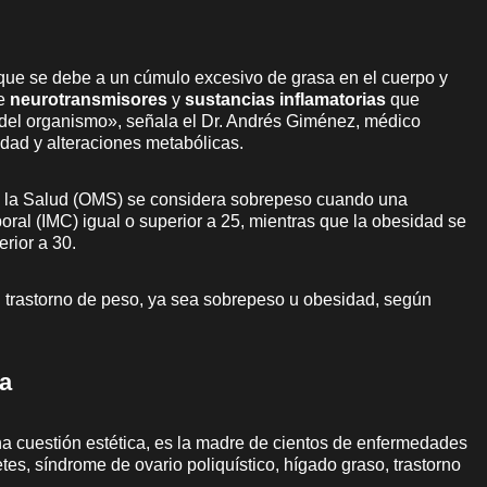
ue se debe a un cúmulo excesivo de grasa en el cuerpo y
e
neurotransmisores
y
sustancias inflamatorias
que
o del organismo», señala el Dr. Andrés Giménez, médico
idad y alteraciones metabólicas.
 la Salud (OMS) se considera sobrepeso cuando una
ral (IMC) igual o superior a 25, mientras que la obesidad se
rior a 30.
 trastorno de peso, ya sea sobrepeso u obesidad, según
sa
na cuestión estética, es la madre de cientos de enfermedades
etes, síndrome de ovario poliquístico, hígado graso, trastorno