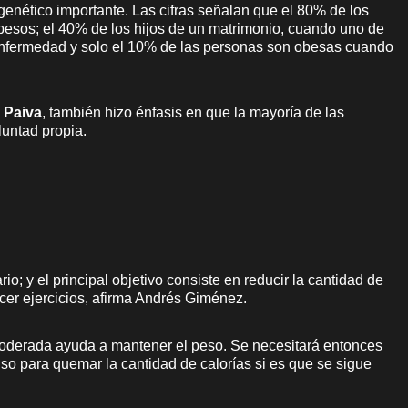
enético importante. Las cifras señalan que el 80% de los
besos; el 40% de los hijos de un matrimonio, cuando uno de
 enfermedad y solo el 10% de las personas son obesas cuando
 Paiva
, también hizo énfasis en que la mayoría de las
luntad propia.
io; y el principal objetivo consiste en reducir la cantidad de
cer ejercicios, afirma Andrés Giménez.
 moderada ayuda a mantener el peso. Se necesitará entonces
so para quemar la cantidad de calorías si es que se sigue