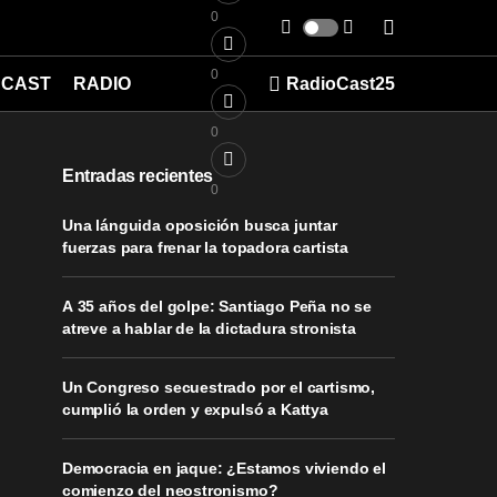
0
0
CAST
RADIO
RadioCast25
0
Entradas recientes
0
Una lánguida oposición busca juntar
fuerzas para frenar la topadora cartista
A 35 años del golpe: Santiago Peña no se
atreve a hablar de la dictadura stronista
Un Congreso secuestrado por el cartismo,
cumplió la orden y expulsó a Kattya
Democracia en jaque: ¿Estamos viviendo el
comienzo del neostronismo?