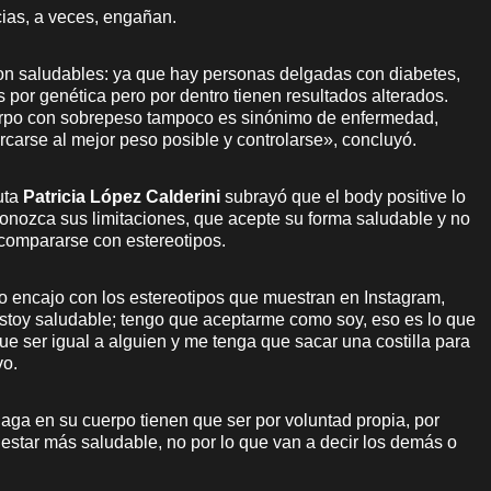
cias, a veces, engañan.
on saludables: ya que hay personas delgadas con diabetes,
por genética pero por dentro tienen resultados alterados.
erpo con sobrepeso tampoco es sinónimo de enfermedad,
rcarse al mejor peso posible y controlarse», concluyó.
uta
Patricia López Calderini
subrayó que el body positive lo
nozca sus limitaciones, que acepte su forma saludable y no
 compararse con estereotipos.
no encajo con los estereotipos que muestran en Instagram,
estoy saludable; tengo que aceptarme como soy, eso es lo que
e ser igual a alguien y me tenga que sacar una costilla para
vo.
ga en su cuerpo tienen que ser por voluntad propia, por
estar más saludable, no por lo que van a decir los demás o