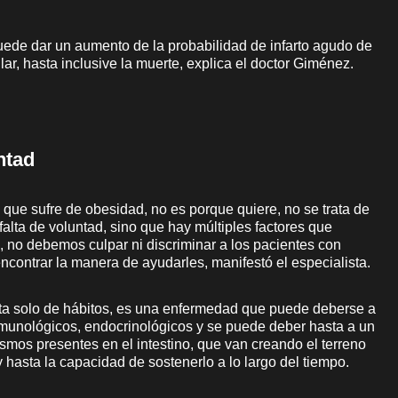
de dar un aumento de la probabilidad de infarto agudo de
ar, hasta inclusive la muerte, explica el doctor Giménez.
ntad
ue sufre de obesidad, no es porque quiere, no se trata de
alta de voluntad, sino que hay múltiples factores que
, no debemos culpar ni discriminar a los pacientes con
encontrar la manera de ayudarles, manifestó el especialista.
ta solo de hábitos, es una enfermedad que puede deberse a
inmunológicos, endocrinológicos y se puede deber hasta a un
ismos presentes en el intestino, que van creando el terreno
 hasta la capacidad de sostenerlo a lo largo del tiempo.