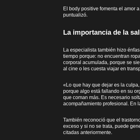
El body positive fomenta el amor a
puntualizó.
La importancia de la sa
La especialista también hizo énfa
tiempo porque: no encuentran ropa
corporal acumulada, porque se si
al cine o les cuesta viajar en tran
«Lo que hay que dejar es la culpa,
porque algo está fallando en su or
que coman más. Es necesario soltar
acompañamiento profesional. En la
También reconoció que el trastor
exceso y si no se trata, puede ge
citadas anteriormente.