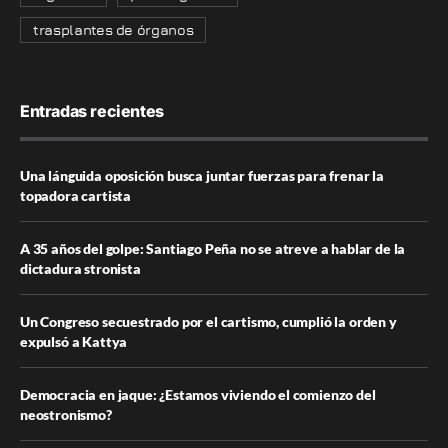
trasplantes de órganos
Entradas recientes
Una lánguida oposición busca juntar fuerzas para frenar la
topadora cartista
A 35 años del golpe: Santiago Peña no se atreve a hablar de la
dictadura stronista
Un Congreso secuestrado por el cartismo, cumplió la orden y
expulsó a Kattya
Democracia en jaque: ¿Estamos viviendo el comienzo del
neostronismo?