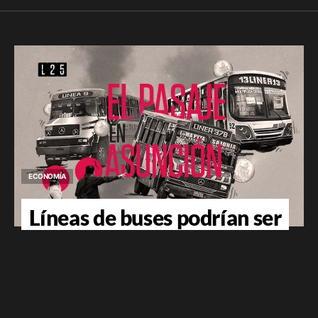
ECONOMÍA
Líneas de buses podrían ser
multadas por hasta G. 880
millones por su abuso