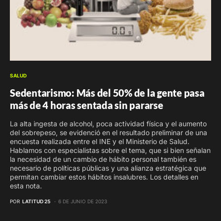
SALUD
Sedentarismo: Más del 50% de la gente pasa
más de 4 horas sentada sin pararse
La alta ingesta de alcohol, poca actividad física y el aumento
del sobrepeso, se evidenció en el resultado preliminar de una
encuesta realizada entre el INE y el Ministerio de Salud.
Hablamos con especialistas sobre el tema, que si bien señalan
la necesidad de un cambio de hábito personal también es
necesario de políticas públicas y una alianza estratégica que
permitan cambiar estos hábitos insalubres. Los detalles en
esta nota.
POR
LATITUD 25
6 DE JUNIO DE 2023