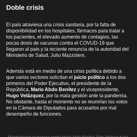
Doble crisis
El país atraviesa una crisis sanitaria, por la falta de
disponibilidad en los hospitales, fármacos para tratar a
los pacientes, el elevado aumento de contagios, las
pocas dosis de vacunas contra el COVUD-19 que
llegaron al país y la reciente renuncia de la autoridad del
Ministerio de Salud, Julio Mazzoleni.
Además está en medio de una crisis política debido a
que varios sectores solicitan el
juicio político
a los dos
primeros del Poder Ejecutivo, el presidente de la
República,
Mario Abdo Benítez
y el vicepresidente,
Hugo Velázquez
, por la mala gestión ante la pandemia.
No obstante, hasta el momento no se reunirían los votos
en la Cámara de Diputados para acusarlos por mal
desempeño de funciones.
Manifestación ciudadana contra Mario Abdo Benítez. Foto: Michael Kunz,