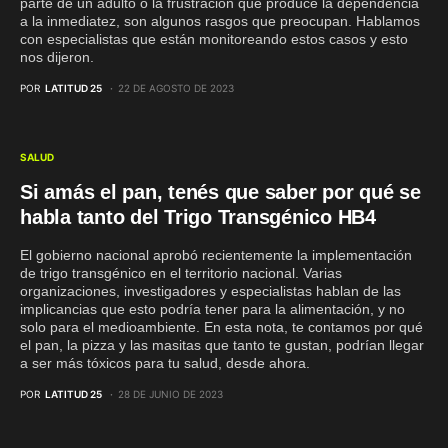
parte de un adulto o la frustración que produce la dependencia
a la inmediatez, son algunos rasgos que preocupan. Hablamos
con especialistas que están monitoreando estos casos y esto
nos dijeron.
POR
LATITUD 25
22 DE AGOSTO DE 2023
SALUD
Si amás el pan, tenés que saber por qué se
habla tanto del Trigo Transgénico HB4
El gobierno nacional aprobó recientemente la implementación
de trigo transgénico en el territorio nacional. Varias
organizaciones, investigadores y especialistas hablan de las
implicancias que esto podría tener para la alimentación, y no
solo para el medioambiente. En esta nota, te contamos por qué
el pan, la pizza y las masitas que tanto te gustan, podrían llegar
a ser más tóxicos para tu salud, desde ahora.
POR
LATITUD 25
28 DE JUNIO DE 2023