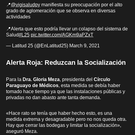
📍
@vigisaludpy
manifiesta su preocupación por el alto
grado de aglomeración que se observa en diversas
actividades
📍Alerta que esto podría llevar un colapso del sistema de
Salud
#L25
pic.twitter.com/AGKm9aPZxT
— Latitud 25 (@EnLatitud25)
March 9, 2021
Alerta Roja: Reduzcan la Socialización
Para la
Dra. Gloria Meza
, presidenta del
Círculo
Paraguayo de Médicos
, esta medida se debía haber
tomado hace tiempo ya que las instalaciones públicas y
privadas no dan abasto ante tanta demanda.
«Hace rato se tenía que haber hecho esto, es una
medida extrema y desagradable pero no nos queda otra.
Hay que cerrar las bodegas y limitar la socialización»,
aseguró Meza.