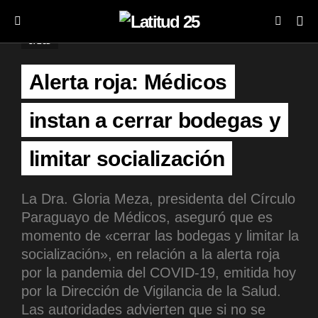
SALUD
Alerta roja: Médicos
instan a cerrar bodegas y
limitar socialización
La Dra. Gloria Meza, presidenta del Círculo
Paraguayo de Médicos, aseguró que es
momento de «cerrar las bodegas y limitar la
socialización», en relación a la alerta roja
por la pandemia del COVID-19, emitida hoy
por la Dirección de Vigilancia de la Salud.
Las autoridades advierten que si no se