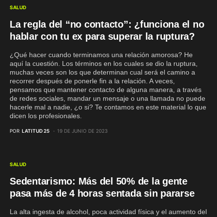
SALUD
La regla del “no contacto”: ¿funciona el no
hablar con tu ex para superar la ruptura?
¿Qué hacer cuando terminamos una relación amorosa? He
aquí la cuestión. Los términos en los cuales se dio la ruptura,
muchas veces son los que determinan cual será el camino a
recorrer después de ponerle fin a la relación. A veces,
pensamos que mantener contacto de alguna manera, a través
de redes sociales, mandar un mensaje o una llamada no puede
hacerle mal a nadie, ¿o si? Te contamos en este material lo que
dicen los profesionales.
POR
LATITUD 25
19 DE JUNIO DE 2023
SALUD
Sedentarismo: Más del 50% de la gente
pasa más de 4 horas sentada sin pararse
La alta ingesta de alcohol, poca actividad física y el aumento del