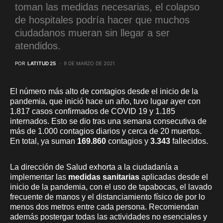
toman las medidas necesarias, el colapso
de hospitales podría hacer que muchos
ciudadanos mueran sin llegar a ser
atendidos.
POR
LATITUD 25
9 DE MARZO DE 2021
El número más alto de contagios desde el inicio de la
pandemia, que inició hace un año, tuvo lugar ayer con
1.817 casos confirmados de COVID 19 y 1.185
internados. Esto se dio tras una semana consecutiva de
más de 1.000 contagios diarios y cerca de 20 muertos.
En total, ya suman
169.860
contagios y
3.343
fallecidos.
La dirección de Salud exhorta a la ciudadanía a
implementar las
medidas sanitarias
aplicadas desde el
inicio de la pandemia, con el uso de tapabocas, el lavado
frecuente de manos y el distanciamiento físico de por lo
menos dos metros entre cada persona. Recomiendan
además postergar todas las actividades no esenciales y