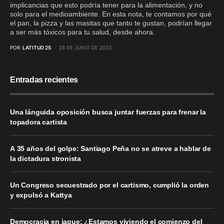
implicancias que esto podría tener para la alimentación, y no
solo para el medioambiente. En esta nota, te contamos por qué
el pan, la pizza y las masitas que tanto te gustan, podrían llegar
a ser más tóxicos para tu salud, desde ahora.
POR
LATITUD 25
28 DE JUNIO DE 2023
Entradas recientes
Una lánguida oposición busca juntar fuerzas para frenar la
topadora cartista
A 35 años del golpe: Santiago Peña no se atreve a hablar de
la dictadura stronista
Un Congreso secuestrado por el cartismo, cumplió la orden
y expulsó a Kattya
Democracia en jaque: ¿Estamos viviendo el comienzo del