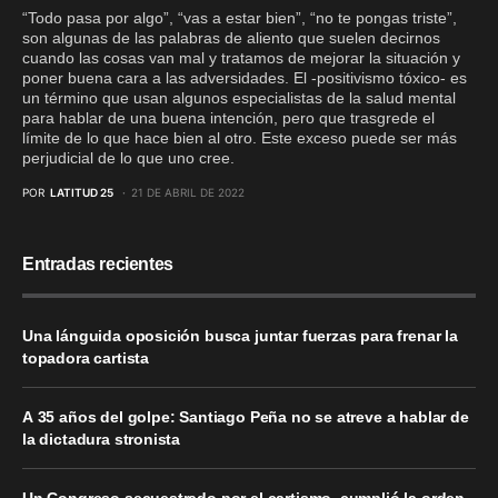
“Todo pasa por algo”, “vas a estar bien”, “no te pongas triste”,
son algunas de las palabras de aliento que suelen decirnos
cuando las cosas van mal y tratamos de mejorar la situación y
poner buena cara a las adversidades. El -positivismo tóxico- es
un término que usan algunos especialistas de la salud mental
para hablar de una buena intención, pero que trasgrede el
límite de lo que hace bien al otro. Este exceso puede ser más
perjudicial de lo que uno cree.
POR
LATITUD 25
21 DE ABRIL DE 2022
Entradas recientes
Una lánguida oposición busca juntar fuerzas para frenar la
topadora cartista
A 35 años del golpe: Santiago Peña no se atreve a hablar de
la dictadura stronista