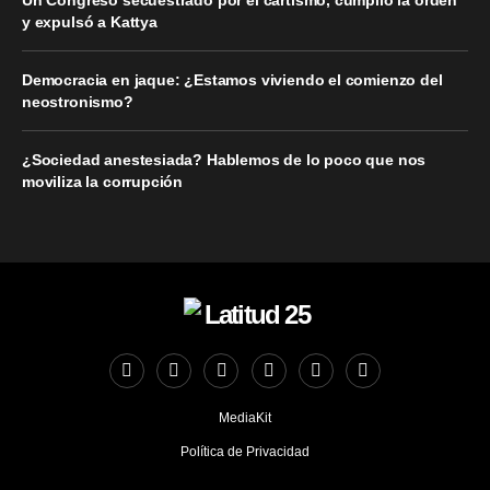
Un Congreso secuestrado por el cartismo, cumplió la orden
y expulsó a Kattya
Democracia en jaque: ¿Estamos viviendo el comienzo del
neostronismo?
¿Sociedad anestesiada? Hablemos de lo poco que nos
moviliza la corrupción
MediaKit
Política de Privacidad