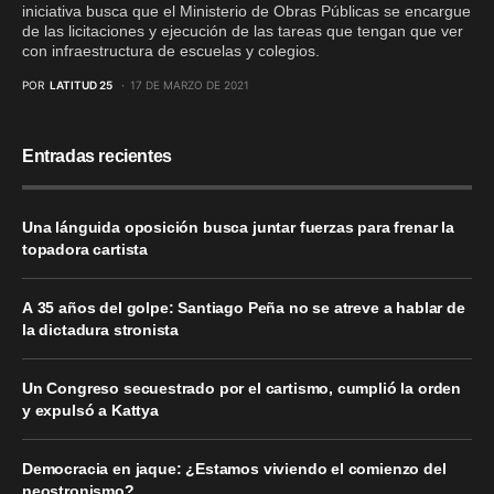
iniciativa busca que el Ministerio de Obras Públicas se encargue
de las licitaciones y ejecución de las tareas que tengan que ver
con infraestructura de escuelas y colegios.
POR
LATITUD 25
17 DE MARZO DE 2021
Entradas recientes
Una lánguida oposición busca juntar fuerzas para frenar la
topadora cartista
A 35 años del golpe: Santiago Peña no se atreve a hablar de
la dictadura stronista
Un Congreso secuestrado por el cartismo, cumplió la orden
y expulsó a Kattya
Democracia en jaque: ¿Estamos viviendo el comienzo del
neostronismo?