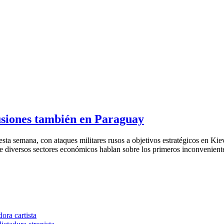
usiones también en Paraguay
esta semana, con ataques militares rusos a objetivos estratégicos en Kie
 diversos sectores económicos hablan sobre los primeros inconvenientes
ora cartista