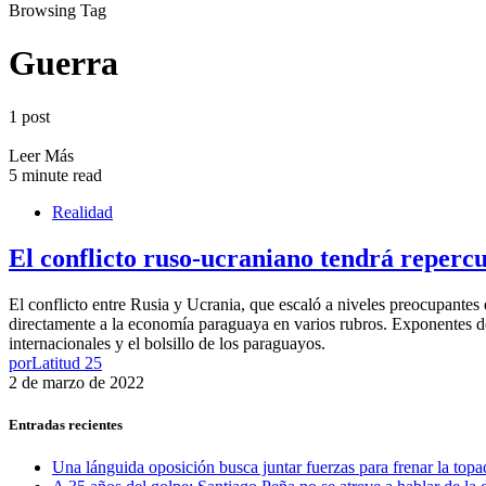
Browsing Tag
Guerra
1 post
Leer Más
5 minute read
Realidad
El conflicto ruso-ucraniano tendrá reperc
El conflicto entre Rusia y Ucrania, que escaló a niveles preocupantes 
directamente a la economía paraguaya en varios rubros. Exponentes de
internacionales y el bolsillo de los paraguayos.
por
Latitud 25
2 de marzo de 2022
Entradas recientes
Una lánguida oposición busca juntar fuerzas para frenar la topad