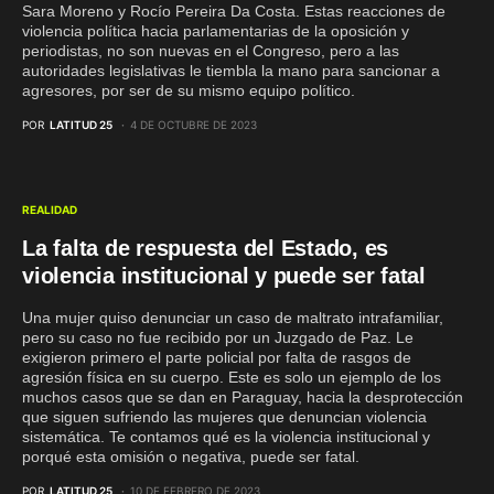
Sara Moreno y Rocío Pereira Da Costa. Estas reacciones de
violencia política hacia parlamentarias de la oposición y
periodistas, no son nuevas en el Congreso, pero a las
autoridades legislativas le tiembla la mano para sancionar a
agresores, por ser de su mismo equipo político.
POR
LATITUD 25
4 DE OCTUBRE DE 2023
REALIDAD
La falta de respuesta del Estado, es
violencia institucional y puede ser fatal
Una mujer quiso denunciar un caso de maltrato intrafamiliar,
pero su caso no fue recibido por un Juzgado de Paz. Le
exigieron primero el parte policial por falta de rasgos de
agresión física en su cuerpo. Este es solo un ejemplo de los
muchos casos que se dan en Paraguay, hacia la desprotección
que siguen sufriendo las mujeres que denuncian violencia
sistemática. Te contamos qué es la violencia institucional y
porqué esta omisión o negativa, puede ser fatal.
POR
LATITUD 25
10 DE FEBRERO DE 2023