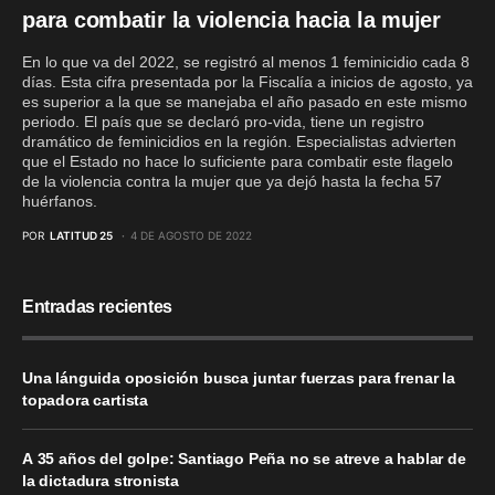
para combatir la violencia hacia la mujer
En lo que va del 2022, se registró al menos 1 feminicidio cada 8
días. Esta cifra presentada por la Fiscalía a inicios de agosto, ya
es superior a la que se manejaba el año pasado en este mismo
periodo. El país que se declaró pro-vida, tiene un registro
dramático de feminicidios en la región. Especialistas advierten
que el Estado no hace lo suficiente para combatir este flagelo
de la violencia contra la mujer que ya dejó hasta la fecha 57
huérfanos.
POR
LATITUD 25
4 DE AGOSTO DE 2022
Entradas recientes
Una lánguida oposición busca juntar fuerzas para frenar la
topadora cartista
A 35 años del golpe: Santiago Peña no se atreve a hablar de
la dictadura stronista