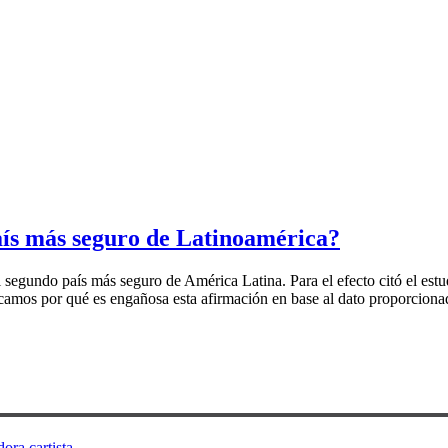
país más seguro de Latinoamérica?
 segundo país más seguro de América Latina. Para el efecto citó el estu
plicamos por qué es engañosa esta afirmación en base al dato proporcio
ora cartista