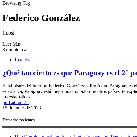
Browsing Tag
Federico González
1 post
Leer Más
3 minute read
Realidad
¿Qué tan cierto es que Paraguay es el 2° 
El Ministro del Interior, Federico González, afirmó que Paraguay es el
estadística, Paraguay está mejor posicionado que otros países, te ex
las estadísticas.
por
Latitud 25
15 de junio de 2023
Entradas recientes
Una lánguida oposición busca juntar fuerzas para frenar la topad