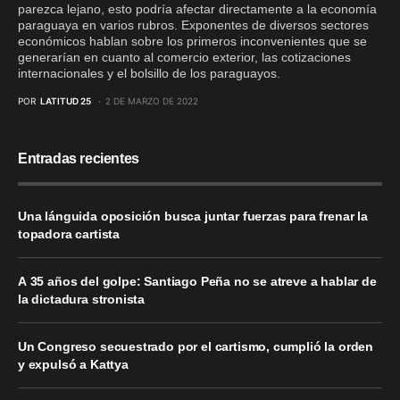
parezca lejano, esto podría afectar directamente a la economía
paraguaya en varios rubros. Exponentes de diversos sectores
económicos hablan sobre los primeros inconvenientes que se
generarían en cuanto al comercio exterior, las cotizaciones
internacionales y el bolsillo de los paraguayos.
POR
LATITUD 25
2 DE MARZO DE 2022
Entradas recientes
Una lánguida oposición busca juntar fuerzas para frenar la
topadora cartista
A 35 años del golpe: Santiago Peña no se atreve a hablar de
la dictadura stronista
Un Congreso secuestrado por el cartismo, cumplió la orden
y expulsó a Kattya