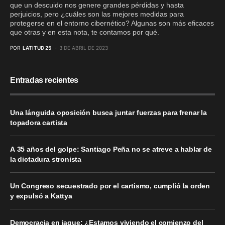
que un descuido nos genere grandes pérdidas y hasta
perjuicios, pero ¿cuáles son las mejores medidas para
protegerse en el entorno cibernético? Algunas son más eficaces
que otras y en esta nota, te contamos por qué.
POR
LATITUD 25
3 DE ABRIL DE 2023
Entradas recientes
Una lánguida oposición busca juntar fuerzas para frenar la
topadora cartista
A 35 años del golpe: Santiago Peña no se atreve a hablar de
la dictadura stronista
Un Congreso secuestrado por el cartismo, cumplió la orden
y expulsó a Kattya
Democracia en jaque: ¿Estamos viviendo el comienzo del