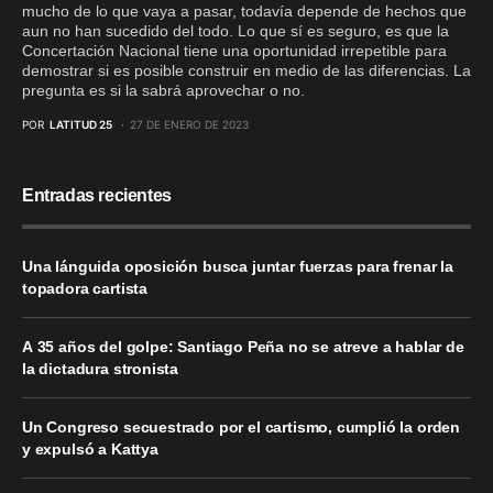
mucho de lo que vaya a pasar, todavía depende de hechos que
aun no han sucedido del todo. Lo que sí es seguro, es que la
Concertación Nacional tiene una oportunidad irrepetible para
demostrar si es posible construir en medio de las diferencias. La
pregunta es si la sabrá aprovechar o no.
POR
LATITUD 25
27 DE ENERO DE 2023
Entradas recientes
Una lánguida oposición busca juntar fuerzas para frenar la
topadora cartista
A 35 años del golpe: Santiago Peña no se atreve a hablar de
la dictadura stronista
Un Congreso secuestrado por el cartismo, cumplió la orden
y expulsó a Kattya