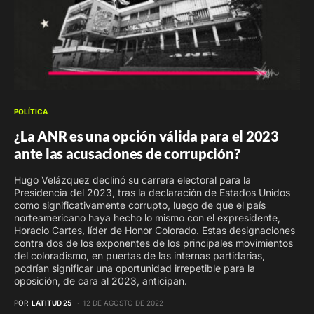
POLÍTICA
¿La ANR es una opción válida para el 2023
ante las acusaciones de corrupción?
Hugo Velázquez declinó su carrera electoral para la
Presidencia del 2023, tras la declaración de Estados Unidos
como significativamente corrupto, luego de que el país
norteamericano haya hecho lo mismo con el expresidente,
Horacio Cartes, líder de Honor Colorado. Estas designaciones
contra dos de los exponentes de los principales movimientos
del coloradismo, en puertas de las internas partidarias,
podrían significar una oportunidad irrepetible para la
oposición, de cara al 2023, anticipan.
POR
LATITUD 25
12 DE AGOSTO DE 2022