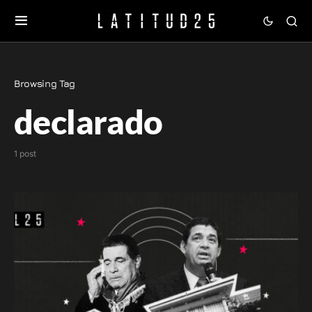
Browsing Tag
declarado
1 post