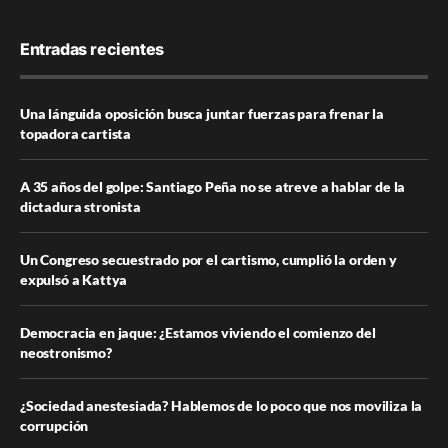
Entradas recientes
Una lánguida oposición busca juntar fuerzas para frenar la
topadora cartista
A 35 años del golpe: Santiago Peña no se atreve a hablar de la
dictadura stronista
Un Congreso secuestrado por el cartismo, cumplió la orden y
expulsó a Kattya
Democracia en jaque: ¿Estamos viviendo el comienzo del
neostronismo?
¿Sociedad anestesiada? Hablemos de lo poco que nos moviliza la
corrupción