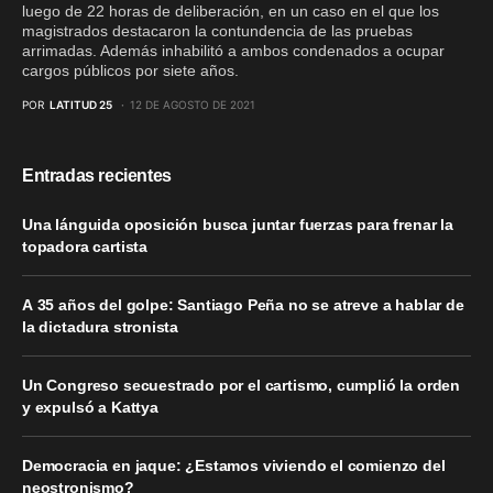
luego de 22 horas de deliberación, en un caso en el que los
magistrados destacaron la contundencia de las pruebas
arrimadas. Además inhabilitó a ambos condenados a ocupar
cargos públicos por siete años.
POR
LATITUD 25
12 DE AGOSTO DE 2021
Entradas recientes
Una lánguida oposición busca juntar fuerzas para frenar la
topadora cartista
A 35 años del golpe: Santiago Peña no se atreve a hablar de
la dictadura stronista
Un Congreso secuestrado por el cartismo, cumplió la orden
y expulsó a Kattya
Democracia en jaque: ¿Estamos viviendo el comienzo del
neostronismo?